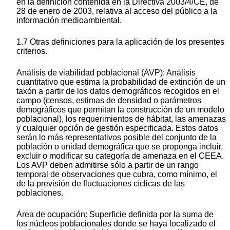
en la definición contenida en la Directiva 2003/4/CE, de
28 de enero de 2003, relativa al acceso del público a la
información medioambiental.
1.7 Otras definiciones para la aplicación de los presentes
criterios.
Análisis de viabilidad poblacional (AVP): Análisis
cuantitativo que estima la probabilidad de extinción de un
taxón a partir de los datos demográficos recogidos en el
campo (censos, estimas de densidad o parámetros
demográficos que permitan la construcción de un modelo
poblacional), los requerimientos de hábitat, las amenazas
y cualquier opción de gestión especificada. Estos datos
serán lo más representativos posible del conjunto de la
población o unidad demográfica que se proponga incluir,
excluir o modificar su categoría de amenaza en el CEEA.
Los AVP deben admitirse sólo a partir de un rango
temporal de observaciones que cubra, como mínimo, el
de la previsión de fluctuaciones cíclicas de las
poblaciones.
Área de ocupación: Superficie definida por la suma de
los núcleos poblacionales donde se haya localizado el