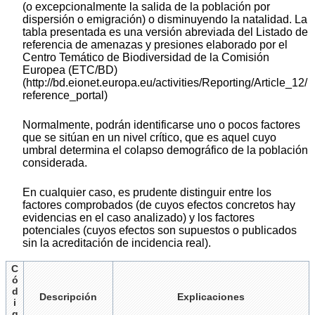
(o excepcionalmente la salida de la población por
dispersión o emigración) o disminuyendo la natalidad. La
tabla presentada es una versión abreviada del Listado de
referencia de amenazas y presiones elaborado por el
Centro Temático de Biodiversidad de la Comisión
Europea (ETC/BD)
(http://bd.eionet.europa.eu/activities/Reporting/Article_12/
reference_portal)
Normalmente, podrán identificarse uno o pocos factores
que se sitúan en un nivel crítico, que es aquel cuyo
umbral determina el colapso demográfico de la población
considerada.
En cualquier caso, es prudente distinguir entre los
factores comprobados (de cuyos efectos concretos hay
evidencias en el caso analizado) y los factores
potenciales (cuyos efectos son supuestos o publicados
sin la acreditación de incidencia real).
C
ó
d
Descripción
Explicaciones
i
g