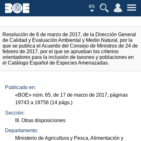
es
Resolución de 6 de marzo de 2017, de la Dirección General
de Calidad y Evaluación Ambiental y Medio Natural, por la
que se publica el Acuerdo del Consejo de Ministros de 24 de
febrero de 2017, por el que se aprueban los criterios
orientadores para la inclusión de taxones y poblaciones en
el Catálogo Español de Especies Amenazadas.
Publicado en:
«
BOE
»
núm.
65, de 17 de marzo de 2017, páginas
19743 a 19756 (14
págs.
)
Sección:
III. Otras disposiciones
Departamento:
Ministerio de Agricultura y Pesca, Alimentación y