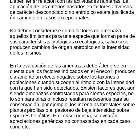
Deben tener relación con las actividades humanas. La
aplicación de los criterios basados en factores adversos
de carácter desconocido o no antrópico estará justificada
únicamente en casos excepcionales.
No deben considerarse como factores de amenaza
aquellos limitantes para una especie que forman parte de
sus características biológicas o ecológicas, salvo si se
producen cambios de origen antrópico en la intensidad
de los mismos.
En la evaluación de las amenazas deberá tenerse en
cuenta que los factores indicados en el Anexo II producen
claramente un efecto negativo sobre los taxones o
poblaciones cuando suceden al ritmo o con la intensidad
con la que han sido detectados. Existen factores que, aun
siendo amenazas contrastadas para ciertas especies, no
lo son para otras o incluso resultan necesarios para su
conservación, por ejemplo, los incendios forestales sobre
plantas pirófitas o el pastoreo de baja intensidad sobre
especies heliófilas. En consecuencia, se evitarán
apreciaciones genéricas no contrastadas en cada caso
concreto.