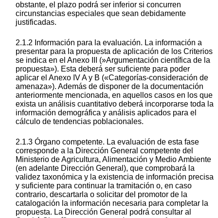
obstante, el plazo podrá ser inferior si concurren
circunstancias especiales que sean debidamente
justificadas.
2.1.2 Información para la evaluación. La información a
presentar para la propuesta de aplicación de los Criterios
se indica en el Anexo III (»Argumentación científica de la
propuesta»). Esta deberá ser suficiente para poder
aplicar el Anexo IV A y B («Categorías-consideración de
amenaza»). Además de disponer de la documentación
anteriormente mencionada, en aquellos casos en los que
exista un análisis cuantitativo deberá incorporarse toda la
información demográfica y análisis aplicados para el
cálculo de tendencias poblacionales.
2.1.3 Órgano competente. La evaluación de esta fase
corresponde a la Dirección General competente del
Ministerio de Agricultura, Alimentación y Medio Ambiente
(en adelante Dirección General), que comprobará la
validez taxonómica y la existencia de información precisa
y suficiente para continuar la tramitación o, en caso
contrario, descartarla o solicitar del promotor de la
catalogación la información necesaria para completar la
propuesta. La Dirección General podrá consultar al