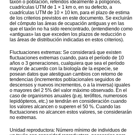
taxón o población, referidos idealmente a polígonos,
cuadrículas UTM de 1 × 1 km o, en su defecto, a
cuadrículas UTM de 10 × 10 km, para el plazo de estima
de los criterios previstos en este documento. Se excluirán
del cómputo las áreas de ocupación antiguas y en las
que el taxón no ha sido reencontrado, (entendiendo como
«antiguas» las que exceden los plazos de reducción o
las áreas de distribución indicadas en estos criterios).
Fluctuaciones extremas: Se considerará que existen
fluctuaciones extremas cuando, para el período de 10
años o 3 generaciones, cualquiera que sea el período
mayor de acuerdo con la biología de la especie, se
posean datos que atestiguan cambios con retorno de
tendencias (incrementos poblacionales seguidos de
descensos y nuevos incrementos, o a la inversa) iguales
o mayores del 2 5% del valor máximo observado. En el
caso de organismos anuales (p.ej. terófitos, numerosos
lepidópteros, etc.) se tendrán en consideración cuando
los valores alcancen o superen el 50 %. Cuando las
fluctuaciones no alcancen estos valores, se considerarán
no extremas.
Unidad reproductora: Número mínimo de individuos de