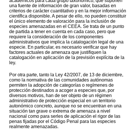
académicos para cada grupo taxonómico, que suponen
una fuente de información de gran valor, basadas en
criterios de carácter cuantitativo y en la mejor información
científica disponible. A pesar de ello, no pueden constituir
el único elemento de valoración para la inclusión de
especies amenazadas en el CEEA. Se trata de un punto
de partida a tener en cuenta en cada caso, pero que
requiere la consideración de los componentes
administrativos que implica la catalogación legal de una
especie. En particular, es necesario verificar que hay
factores actuales de amenaza que justifiquen la
catalogación en aplicación de la previsión explícita de la
ley.
Por otra parte, tanto la Ley 42/2007, de 13 de diciembre,
como la normativa de las comunidades autónomas
permiten la adopción de categorías o regímenes de
protección destinados a acoger a especies que, por
diversos motivos, han de ser objeto de un régimen
administrativo de protección especial en un territorio
autonómico concreto, aunque no se encuentran en una
situación tan grave o extrema de amenaza a nivel
nacional como para serles de aplicación el rigor de las
penas fijadas por el Código Penal para las especies
realmente amenazadas.