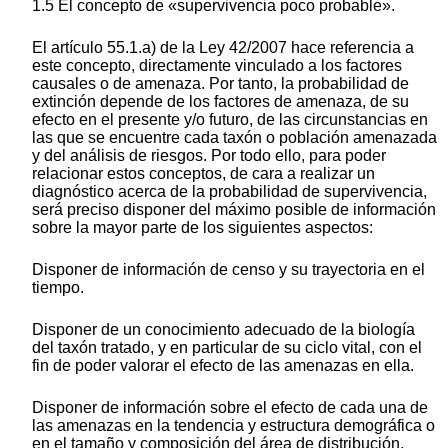
1.5 El concepto de «supervivencia poco probable».
El artículo 55.1.a) de la Ley 42/2007 hace referencia a
este concepto, directamente vinculado a los factores
causales o de amenaza. Por tanto, la probabilidad de
extinción depende de los factores de amenaza, de su
efecto en el presente y/o futuro, de las circunstancias en
las que se encuentre cada taxón o población amenazada
y del análisis de riesgos. Por todo ello, para poder
relacionar estos conceptos, de cara a realizar un
diagnóstico acerca de la probabilidad de supervivencia,
será preciso disponer del máximo posible de información
sobre la mayor parte de los siguientes aspectos:
Disponer de información de censo y su trayectoria en el
tiempo.
Disponer de un conocimiento adecuado de la biología
del taxón tratado, y en particular de su ciclo vital, con el
fin de poder valorar el efecto de las amenazas en ella.
Disponer de información sobre el efecto de cada una de
las amenazas en la tendencia y estructura demográfica o
en el tamaño y composición del área de distribución.