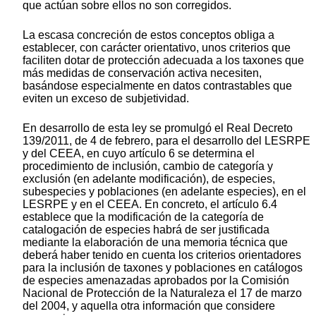
que actúan sobre ellos no son corregidos.
La escasa concreción de estos conceptos obliga a
establecer, con carácter orientativo, unos criterios que
faciliten dotar de protección adecuada a los taxones que
más medidas de conservación activa necesiten,
basándose especialmente en datos contrastables que
eviten un exceso de subjetividad.
En desarrollo de esta ley se promulgó el Real Decreto
139/2011, de 4 de febrero, para el desarrollo del LESRPE
y del CEEA, en cuyo artículo 6 se determina el
procedimiento de inclusión, cambio de categoría y
exclusión (en adelante modificación), de especies,
subespecies y poblaciones (en adelante especies), en el
LESRPE y en el CEEA. En concreto, el artículo 6.4
establece que la modificación de la categoría de
catalogación de especies habrá de ser justificada
mediante la elaboración de una memoria técnica que
deberá haber tenido en cuenta los criterios orientadores
para la inclusión de taxones y poblaciones en catálogos
de especies amenazadas aprobados por la Comisión
Nacional de Protección de la Naturaleza el 17 de marzo
del 2004, y aquella otra información que considere