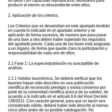
un taxón con capacidad reproductora, necesarios para
producir al menos un descendiente entre ellos.
2.
Aplicación de los criterios.
Los Criterios que se desarrollan en este apartado tendrán
en cuenta lo indicado en el apartado anterior y se
aplicarán de forma sucesiva, de manera que para pasar
de una fase a otra deben haber superado los requisitos
del apartado previo. Cada una de las fases está asignada
a un órgano, de forma que quede clara la participación y
responsabilidad de cada uno de ellos.
2.1 Fase 1: La especie/población es susceptible de
análisis.
2.1.1 Validez taxonómica. Se deberá verificar que los
taxones hayan sido descritos en una publicación
científica de reconocido prestigio y exista consenso por
parte de la comunidad científica acerca de su validez, de
acuerdo a lo indicado en el artículo 6.6 del Real Decreto
139/2011. Con carácter general, para que un taxón sea
considerado válido, deberá haber sido descrito al menos
cinco años antes de su posible catalogación. No