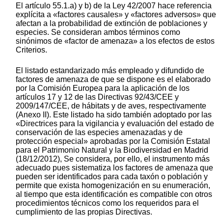
El artículo 55.1.a) y b) de la Ley 42/2007 hace referencia
explícita a «factores causales» y «factores adversos» que
afectan a la probabilidad de extinción de poblaciones y
especies. Se consideran ambos términos como
sinónimos de «factor de amenaza» a los efectos de estos
Criterios.
El listado estandarizado más empleado y difundido de
factores de amenaza de que se dispone es el elaborado
por la Comisión Europea para la aplicación de los
artículos 17 y 12 de las Directivas 92/43/CEE y
2009/147/CEE, de hábitats y de aves, respectivamente
(Anexo II). Este listado ha sido también adoptado por las
«Directrices para la vigilancia y evaluación del estado de
conservación de las especies amenazadas y de
protección especial» aprobadas por la Comisión Estatal
para el Patrimonio Natural y la Biodiversidad en Madrid
(18/12/2012), Se considera, por ello, el instrumento más
adecuado pues sistematiza los factores de amenaza que
pueden ser identificados para cada taxón o población y
permite que exista homogenización en su enumeración,
al tiempo que esta identificación es compatible con otros
procedimientos técnicos como los requeridos para el
cumplimiento de las propias Directivas.