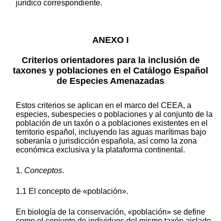
jurídico correspondiente.
ANEXO I
Criterios orientadores para la inclusión de
taxones y poblaciones en el Catálogo Español
de Especies Amenazadas
Estos criterios se aplican en el marco del CEEA, a
especies, subespecies o poblaciones y al conjunto de la
población de un taxón o a poblaciones existentes en el
territorio español, incluyendo las aguas marítimas bajo
soberanía o jurisdicción española, así como la zona
económica exclusiva y la plataforma continental.
1.
Conceptos
.
1.1 El concepto de «población».
En biología de la conservación, «población» se define
como el conjunto de individuos del mismo taxón aislado