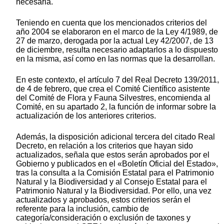
necesaria.
Teniendo en cuenta que los mencionados criterios del
año 2004 se elaboraron en el marco de la Ley 4/1989, de
27 de marzo, derogada por la actual Ley 42/2007, de 13
de diciembre, resulta necesario adaptarlos a lo dispuesto
en la misma, así como en las normas que la desarrollan.
En este contexto, el artículo 7 del Real Decreto 139/2011,
de 4 de febrero, que crea el Comité Científico asistente
del Comité de Flora y Fauna Silvestres, encomienda al
Comité, en su apartado 2, la función de informar sobre la
actualización de los anteriores criterios.
Además, la disposición adicional tercera del citado Real
Decreto, en relación a los criterios que hayan sido
actualizados, señala que estos serán aprobados por el
Gobierno y publicados en el «Boletín Oficial del Estado»,
tras la consulta a la Comisión Estatal para el Patrimonio
Natural y la Biodiversidad y al Consejo Estatal para el
Patrimonio Natural y la Biodiversidad. Por ello, una vez
actualizados y aprobados, estos criterios serán el
referente para la inclusión, cambio de
categoría/consideración o exclusión de taxones y