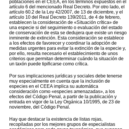
poblaciones en el CEEA, en los términos expuestos en el
artículo 6 del mencionado Real Decreto. Por otro lado, el
artículo 60.2 de la Ley 42/2007, de 13 de diciembre, y el
artículo 10 del Real Decreto 139/2011, de 4 de febrero,
establecen la consideración de «Situación crítica» de
una especie si del seguimiento o evaluación del estado
de conservación de esta se dedujera que existe un riesgo
inminente de extinción. Esta consideración se establece
a los efectos de favorecer y coordinar la adopción de
medidas urgentes para evitar la extinción de la especie y,
por ello, resulta necesario el establecimiento de unos
criterios que permitan determinar cuándo la situación de
un taxón puede tipificarse como crítica.
Por sus implicaciones jurídicas y sociales debe tenerse
muy especialmente en cuenta que la inclusión de
especies en el CEEA implica su automática
consideración como «especies amenazadas», a los
efectos del Código Penal, a partir de la publicación y
entrada en vigor de la Ley Orgánica 10/1995, de 23 de
noviembre, del Código Penal.
Hay que destacar la existencia de listas rojas,
recopiladas por los mejores grupos de especialistas