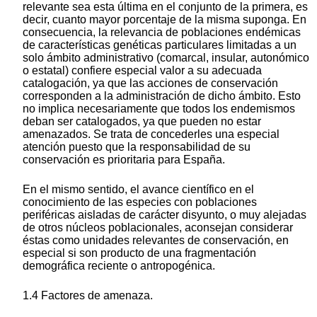
relevante sea esta última en el conjunto de la primera, es
decir, cuanto mayor porcentaje de la misma suponga. En
consecuencia, la relevancia de poblaciones endémicas
de características genéticas particulares limitadas a un
solo ámbito administrativo (comarcal, insular, autonómico
o estatal) confiere especial valor a su adecuada
catalogación, ya que las acciones de conservación
corresponden a la administración de dicho ámbito. Esto
no implica necesariamente que todos los endemismos
deban ser catalogados, ya que pueden no estar
amenazados. Se trata de concederles una especial
atención puesto que la responsabilidad de su
conservación es prioritaria para España.
En el mismo sentido, el avance científico en el
conocimiento de las especies con poblaciones
periféricas aisladas de carácter disyunto, o muy alejadas
de otros núcleos poblacionales, aconsejan considerar
éstas como unidades relevantes de conservación, en
especial si son producto de una fragmentación
demográfica reciente o antropogénica.
1.4 Factores de amenaza.