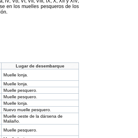
V, Vb, VI, VII, VIII, IX, X, XII y XIV,
rse en los muelles pesqueros de los
ión.
Lugar de desembarque
Muelle lonja.
Muelle lonja.
Muelle pesquero.
Muelle pesquero.
Muelle lonja.
Nuevo muelle pesquero.
Muelle oeste de la dársena de
Maliaño.
Muelle pesquero.