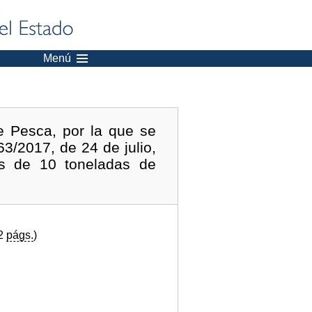
Menú
e Pesca, por la que se
3/2017, de 24 de julio,
s de 10 toneladas de
(2
págs.
)