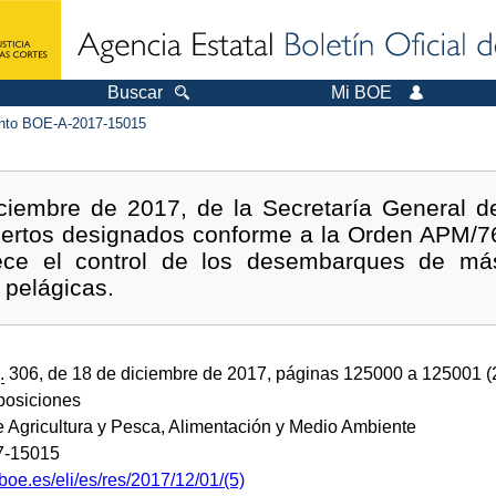
Buscar
Mi BOE
to BOE-A-2017-15015
ciembre de 2017, de la Secretaría General d
puertos designados conforme a la Orden APM/76
lece el control de los desembarques de má
 pelágicas.
.
306, de 18 de diciembre de 2017, páginas 125000 a 125001 
sposiciones
e Agricultura y Pesca, Alimentación y Medio Ambiente
7-15015
boe.es/eli/es/res/2017/12/01/(5)