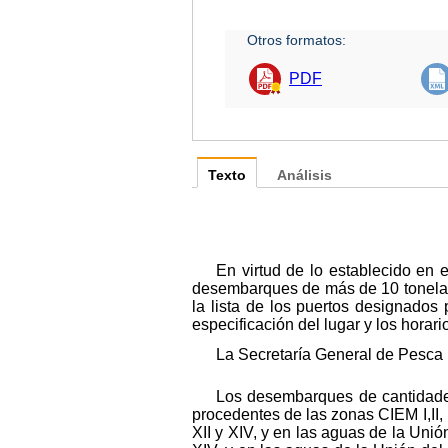
Otros formatos:
PDF
Texto
Análisis
En virtud de lo establecido en 
desembarques de más de 10 tonelada
la lista de los puertos designados
especificación del lugar y los horar
La Secretaría General de Pesca h
Los desembarques de cantidades
procedentes de las zonas CIEM I,II, III
XII y XIV, y en las aguas de la Unión