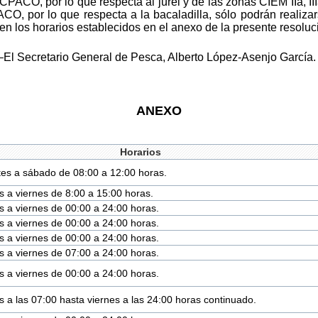
ACO, por lo que respecta al jurel y de las zonas CIEM IIa, IIIa, I
CO, por lo que respecta a la bacaladilla, sólo podrán realiza
en los horarios establecidos en el anexo de la presente resoluc
–El Secretario General de Pesca, Alberto López-Asenjo García.
ANEXO
Horarios
es a sábado de 08:00 a 12:00 horas.
s a viernes de 8:00 a 15:00 horas.
s a viernes de 00:00 a 24:00 horas.
s a viernes de 00:00 a 24:00 horas.
s a viernes de 00:00 a 24:00 horas.
s a viernes de 07:00 a 24:00 horas.
s a viernes de 00:00 a 24:00 horas.
s a las 07:00 hasta viernes a las 24:00 horas continuado.