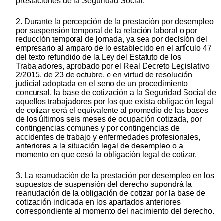
prestaciones de la Seguridad Social.
2. Durante la percepción de la prestación por desempleo
por suspensión temporal de la relación laboral o por
reducción temporal de jornada, ya sea por decisión del
empresario al amparo de lo establecido en el artículo 47
del texto refundido de la Ley del Estatuto de los
Trabajadores, aprobado por el Real Decreto Legislativo
2/2015, de 23 de octubre, o en virtud de resolución
judicial adoptada en el seno de un procedimiento
concursal, la base de cotización a la Seguridad Social de
aquellos trabajadores por los que exista obligación legal
de cotizar será el equivalente al promedio de las bases
de los últimos seis meses de ocupación cotizada, por
contingencias comunes y por contingencias de
accidentes de trabajo y enfermedades profesionales,
anteriores a la situación legal de desempleo o al
momento en que cesó la obligación legal de cotizar.
3. La reanudación de la prestación por desempleo en los
supuestos de suspensión del derecho supondrá la
reanudación de la obligación de cotizar por la base de
cotización indicada en los apartados anteriores
correspondiente al momento del nacimiento del derecho.