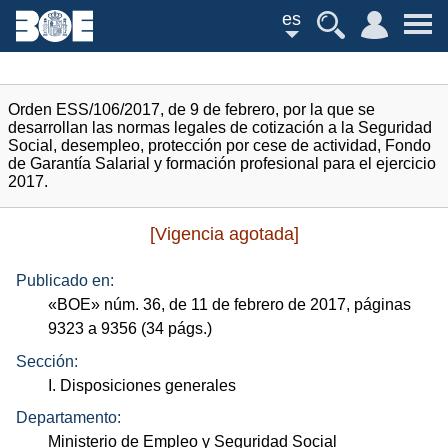
es
Orden ESS/106/2017, de 9 de febrero, por la que se
desarrollan las normas legales de cotización a la Seguridad
Social, desempleo, protección por cese de actividad, Fondo
de Garantía Salarial y formación profesional para el ejercicio
2017.
[Vigencia agotada]
Publicado en:
«
BOE
»
núm.
36, de 11 de febrero de 2017, páginas
9323 a 9356 (34
págs.
)
Sección:
I. Disposiciones generales
Departamento:
Ministerio de Empleo y Seguridad Social