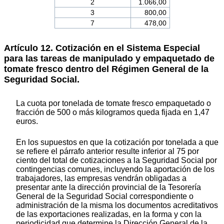
2
1.066,00
3
800,00
7
478,00
Artículo 12. Cotización en el Sistema Especial
para las tareas de manipulado y empaquetado de
tomate fresco dentro del Régimen General de la
Seguridad Social.
La cuota por tonelada de tomate fresco empaquetado o
fracción de 500 o más kilogramos queda fijada en 1,47
euros.
En los supuestos en que la cotización por tonelada a que
se refiere el párrafo anterior resulte inferior al 75 por
ciento del total de cotizaciones a la Seguridad Social por
contingencias comunes, incluyendo la aportación de los
trabajadores, las empresas vendrán obligadas a
presentar ante la dirección provincial de la Tesorería
General de la Seguridad Social correspondiente o
administración de la misma los documentos acreditativos
de las exportaciones realizadas, en la forma y con la
periodicidad que determine la Dirección General de la