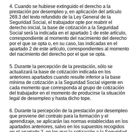
4. Cuando se hubiese extinguido el derecho a la
prestación por desempleo y, en aplicación del artículo
269.3 del texto refundido de la Ley General de la
Seguridad Social, el trabajador opte por reabrir el
derecho inicial, la base de cotización a la Seguridad
Social será la indicada en el apartado 1 de este artículo,
correspondiente al momento del nacimiento del derecho
por el que se opta o, en su caso, las indicadas en el
apartado 2 de este artículo, correspondientes al momento
del nacimiento del derecho por el que se opta.
5. Durante la percepción de la prestación, sólo se
actualizará la base de cotización indicada en los
anteriores apartados cuando resulte inferior a la base
mínima de cotización a la Seguridad Social vigente en
cada momento que corresponda al grupo de cotización
del trabajador en el momento de producirse la situación
legal de desempleo y hasta dicho tope.
6. Durante la percepción de la prestación por desempleo
que proviene del contrato para la formación y el
aprendizaje, se aplicarán las normas establecidas en los
apartados anteriores, salvo en los supuestos recogidos
en el apartado 2, en los que la cotización a la Seguridad