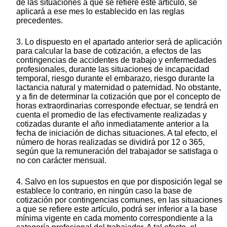
de las situaciones a que se refiere este artículo, se
aplicará a ese mes lo establecido en las reglas
precedentes.
3. Lo dispuesto en el apartado anterior será de aplicación
para calcular la base de cotización, a efectos de las
contingencias de accidentes de trabajo y enfermedades
profesionales, durante las situaciones de incapacidad
temporal, riesgo durante el embarazo, riesgo durante la
lactancia natural y maternidad o paternidad. No obstante,
y a fin de determinar la cotización que por el concepto de
horas extraordinarias corresponde efectuar, se tendrá en
cuenta el promedio de las efectivamente realizadas y
cotizadas durante el año inmediatamente anterior a la
fecha de iniciación de dichas situaciones. A tal efecto, el
número de horas realizadas se dividirá por 12 o 365,
según que la remuneración del trabajador se satisfaga o
no con carácter mensual.
4. Salvo en los supuestos en que por disposición legal se
establece lo contrario, en ningún caso la base de
cotización por contingencias comunes, en las situaciones
a que se refiere este artículo, podrá ser inferior a la base
mínima vigente en cada momento correspondiente a la