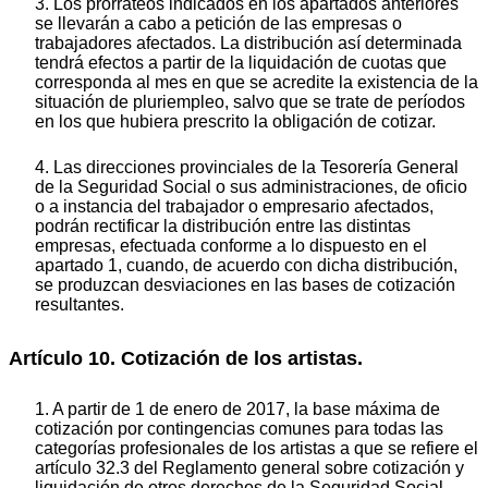
3. Los prorrateos indicados en los apartados anteriores
se llevarán a cabo a petición de las empresas o
trabajadores afectados. La distribución así determinada
tendrá efectos a partir de la liquidación de cuotas que
corresponda al mes en que se acredite la existencia de la
situación de pluriempleo, salvo que se trate de períodos
en los que hubiera prescrito la obligación de cotizar.
4. Las direcciones provinciales de la Tesorería General
de la Seguridad Social o sus administraciones, de oficio
o a instancia del trabajador o empresario afectados,
podrán rectificar la distribución entre las distintas
empresas, efectuada conforme a lo dispuesto en el
apartado 1, cuando, de acuerdo con dicha distribución,
se produzcan desviaciones en las bases de cotización
resultantes.
Artículo 10. Cotización de los artistas.
1. A partir de 1 de enero de 2017, la base máxima de
cotización por contingencias comunes para todas las
categorías profesionales de los artistas a que se refiere el
artículo 32.3 del Reglamento general sobre cotización y
liquidación de otros derechos de la Seguridad Social,