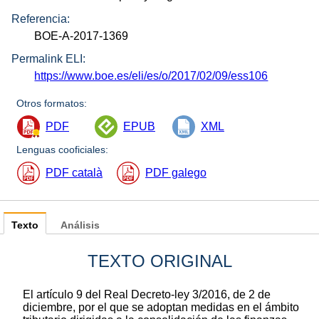
Referencia:
BOE-A-2017-1369
Permalink ELI:
https://www.boe.es/eli/es/o/2017/02/09/ess106
Otros formatos:
PDF
EPUB
XML
Lenguas cooficiales:
PDF català
PDF galego
Texto
Análisis
TEXTO ORIGINAL
El artículo 9 del Real Decreto-ley 3/2016, de 2 de
diciembre, por el que se adoptan medidas en el ámbito