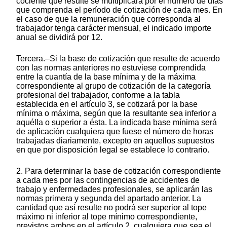
cociente que resulte se multiplicará por el número de días
que comprenda el período de cotización de cada mes. En
el caso de que la remuneración que corresponda al
trabajador tenga carácter mensual, el indicado importe
anual se dividirá por 12.
Tercera.–Si la base de cotización que resulte de acuerdo
con las normas anteriores no estuviese comprendida
entre la cuantía de la base mínima y de la máxima
correspondiente al grupo de cotización de la categoría
profesional del trabajador, conforme a la tabla
establecida en el artículo 3, se cotizará por la base
mínima o máxima, según que la resultante sea inferior a
aquélla o superior a ésta. La indicada base mínima será
de aplicación cualquiera que fuese el número de horas
trabajadas diariamente, excepto en aquellos supuestos
en que por disposición legal se establece lo contrario.
2. Para determinar la base de cotización correspondiente
a cada mes por las contingencias de accidentes de
trabajo y enfermedades profesionales, se aplicarán las
normas primera y segunda del apartado anterior. La
cantidad que así resulte no podrá ser superior al tope
máximo ni inferior al tope mínimo correspondiente,
previstos ambos en el artículo 2, cualquiera que sea el