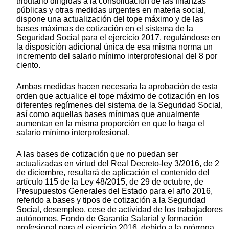
tributario dirigidas a la consolidación de las finanzas
públicas y otras medidas urgentes en materia social,
dispone una actualización del tope máximo y de las
bases máximas de cotización en el sistema de la
Seguridad Social para el ejercicio 2017, regulándose en
la disposición adicional única de esa misma norma un
incremento del salario mínimo interprofesional del 8 por
ciento.
Ambas medidas hacen necesaria la aprobación de esta
orden que actualice el tope máximo de cotización en los
diferentes regímenes del sistema de la Seguridad Social,
así como aquellas bases mínimas que anualmente
aumentan en la misma proporción en que lo haga el
salario mínimo interprofesional.
A las bases de cotización que no puedan ser
actualizadas en virtud del Real Decreto-ley 3/2016, de 2
de diciembre, resultará de aplicación el contenido del
artículo 115 de la Ley 48/2015, de 29 de octubre, de
Presupuestos Generales del Estado para el año 2016,
referido a bases y tipos de cotización a la Seguridad
Social, desempleo, cese de actividad de los trabajadores
autónomos, Fondo de Garantía Salarial y formación
profesional para el ejercicio 2016, debido a la prórroga