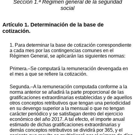
Sección 1.ª Régimen general de la seguridad
social
Artículo 1. Determinación de la base de
cotización.
1. Para determinar la base de cotización correspondiente
a cada mes por las contingencias comunes en el
Régimen General, se aplicarán las siguientes normas:
Primera.–Se computará la remuneración devengada en
el mes a que se refiere la cotización.
Segunda.–A la remuneración computada conforme a la
norma anterior se añadirá la parte proporcional de las
gratificaciones extraordinarias establecidas y de aquellos
otros conceptos retributivos que tengan una periodicidad
en su devengo superior a la mensual o que no tengan
carácter periódico y se satisfagan dentro del ejercicio
económico del año 2017. A tal efecto, el importe anual
estimado de dichas gratificaciones extraordinarias y
demás conceptos retributivos se dividirá por 365, y el