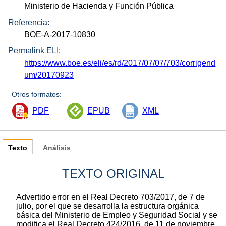
Ministerio de Hacienda y Función Pública
Referencia:
BOE-A-2017-10830
Permalink ELI:
https://www.boe.es/eli/es/rd/2017/07/07/703/corrigend
um/20170923
Otros formatos:
PDF
EPUB
XML
Texto
Análisis
TEXTO ORIGINAL
Advertido error en el Real Decreto 703/2017, de 7 de
julio, por el que se desarrolla la estructura orgánica
básica del Ministerio de Empleo y Seguridad Social y se
modifica el Real Decreto 424/2016, de 11 de noviembre,