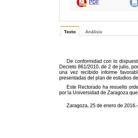
PDF
Texto
Análisis
De conformidad con lo dispuest
Decreto 861/2010, de 2 de julio, po
una vez recibido informe favorab
presentadas del plan de estudios d
Este Rectorado ha resuelto ord
por la Universidad de Zaragoza que
Zaragoza, 25 de enero de 2016.