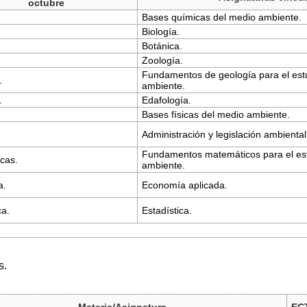
octubre
Bases químicas del medio ambiente.
Biología.
Botánica.
Zoología.
Fundamentos de geología para el est
.
ambiente.
.
Edafología.
Bases físicas del medio ambiente.
Administración y legislación ambiental
Fundamentos matemáticos para el est
cas.
ambiente.
a.
Economía aplicada.
ca.
Estadística.
s.