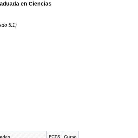
raduada en Ciencias
ado 5.1)
ladas
ECTS
Curso