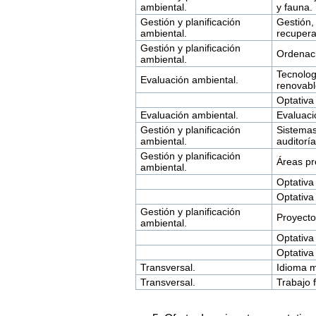
ambiental.
y fauna.
Gestión y planificación
Gestión,
ambiental.
recupera
Gestión y planificación
Ordenació
ambiental.
Tecnolog
Evaluación ambiental.
renovabl
Optativa
Evaluación ambiental.
Evaluaci
Gestión y planificación
Sistemas
ambiental.
auditorí
Gestión y planificación
Áreas pr
ambiental.
Optativa
Optativa
Gestión y planificación
Proyecto
ambiental.
Optativa
Optativa
Transversal.
Idioma 
Transversal.
Trabajo f