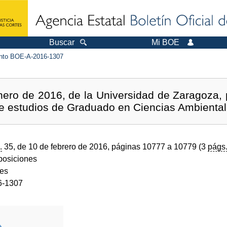
Buscar
Mi BOE
to BOE-A-2016-1307
ero de 2016, de la Universidad de Zaragoza, p
de estudios de Graduado en Ciencias Ambiental
.
35, de 10 de febrero de 2016, páginas 10777 a 10779 (3
págs
sposiciones
des
6-1307