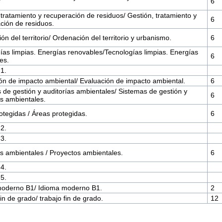
6
 tratamiento y recuperación de residuos/ Gestión, tratamiento y
6
ción de residuos.
n del territorio/ Ordenación del territorio y urbanismo.
6
ías limpias. Energías renovables/Tecnologías limpias. Energías
6
es.
 1.
ón de impacto ambiental/ Evaluación de impacto ambiental.
6
 de gestión y auditorías ambientales/ Sistemas de gestión y
6
as ambientales.
otegidas / Áreas protegidas.
6
 2.
 3.
s ambientales / Proyectos ambientales.
6
 4.
 5.
moderno B1/ Idioma moderno B1.
2
in de grado/ trabajo fin de grado.
12