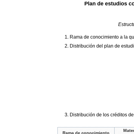
Plan de estudios c
Estruct
1. Rama de conocimiento a la que
2. Distribución del plan de estud
3. Distribución de los créditos d
Mater
Rama de conocimiento