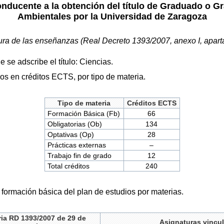
onducente a la obtención del título de Graduado o G
Ambientales por la Universidad de Zaragoza
ura de las enseñanzas (Real Decreto 1393/2007, anexo I, apart
 se adscribe el título: Ciencias.
ios en créditos ECTS, por tipo de materia.
Tipo de materia
Créditos ECTS
Formación Básica (Fb)
66
Obligatorias (Ob)
134
Optativas (Op)
28
Prácticas externas
–
Trabajo fin de grado
12
Total créditos
240
e formación básica del plan de estudios por materias.
ia RD 1393/2007 de 29 de
Asignaturas vincu