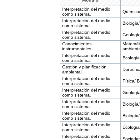
Módulo
Interpretación del medio
Química/
como sistema.
Interpretación del medio
Biología/
como sistema.
Interpretación del medio
Geología
como sistema.
Conocimientos
Matemáti
instrumentales.
ambiente
Interpretación del medio
Ecología
como sistema.
Gestión y planificación
Derecho/
ambiental.
Interpretación del medio
Física/ 
como sistema.
Interpretación del medio
Geología
como sistema.
Interpretación del medio
Biología/
como sistema.
Interpretación del medio
Biología
como sistema.
Interpretación del medio
Ecología/
como sistema.
Interpretación del medio
Sociedad 