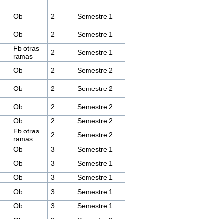
Ob
2
Semestre 1
Ob
2
Semestre 1
Fb otras
2
Semestre 1
ramas
Ob
2
Semestre 2
Ob
2
Semestre 2
Ob
2
Semestre 2
Ob
2
Semestre 2
Fb otras
2
Semestre 2
ramas
Ob
3
Semestre 1
Ob
3
Semestre 1
Ob
3
Semestre 1
Ob
3
Semestre 1
Ob
3
Semestre 1