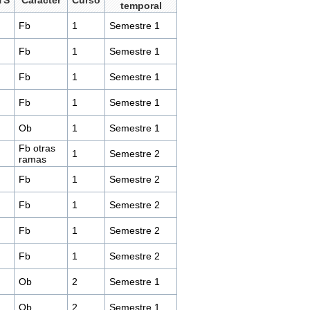
TS
Carácter
Curso
temporal
Fb
1
Semestre 1
Fb
1
Semestre 1
Fb
1
Semestre 1
Fb
1
Semestre 1
Ob
1
Semestre 1
Fb otras
1
Semestre 2
ramas
Fb
1
Semestre 2
Fb
1
Semestre 2
Fb
1
Semestre 2
Fb
1
Semestre 2
Ob
2
Semestre 1
Ob
2
Semestre 1