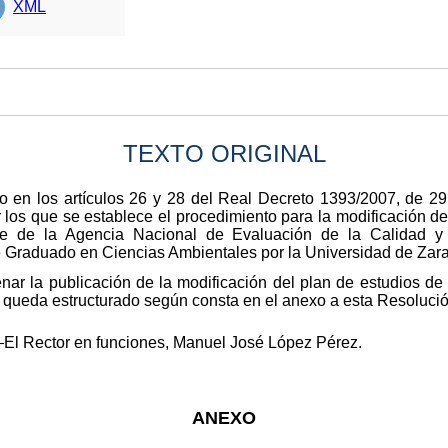
XML
TEXTO ORIGINAL
o en los artículos 26 y 28 del Real Decreto 1393/2007, de 29
r los que se establece el procedimiento para la modificación de
le de la Agencia Nacional de Evaluación de la Calidad y 
e Graduado en Ciencias Ambientales por la Universidad de Zar
enar la publicación de la modificación del plan de estudios 
 queda estructurado según consta en el anexo a esta Resolució
–El Rector en funciones, Manuel José López Pérez.
ANEXO