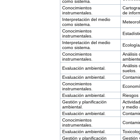
como sistema.
Conocimientos
Cartogra
instrumentales.
de infor
Interpretación del medio
Meteorol
como sistema.
Conocimientos
Estadísti
instrumentales.
Interpretación del medio
Ecología/
como sistema.
Conocimientos
Análisis
instrumentales.
ambiente
Análisis
Evaluación ambiental.
suelos.
Evaluación ambiental.
Contamin
Conocimientos
Economí
instrumentales.
Evaluación ambiental.
Riesgos 
Gestión y planificación
Activida
ambiental.
y medio 
Evaluación ambiental.
Contamin
Conocimientos
Contamin
instrumentales.
Evaluación ambiental.
Toxicolog
Gestión y planificación
Gestión 