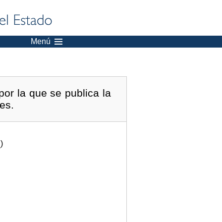
Menú
or la que se publica la
es.
.
)