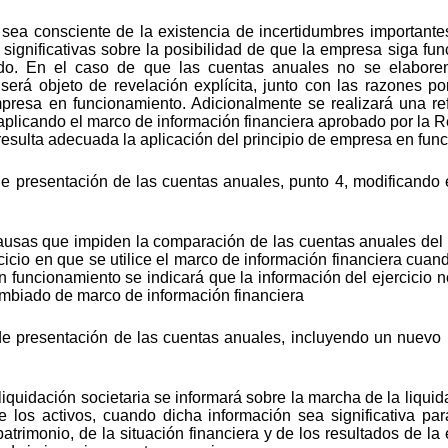
 sea consciente de la existencia de incertidumbres importantes
significativas sobre la posibilidad de que la empresa siga f
ado. En el caso de que las cuentas anuales no se elabore
 será objeto de revelación explícita, junto con las razones 
resa en funcionamiento. Adicionalmente se realizará una re
plicando el marco de información financiera aprobado por la R
esulta adecuada la aplicación del principio de empresa en fun
de presentación de las cuentas anuales, punto 4, modificando
causas que impiden la comparación de las cuentas anuales del e
ercicio en que se utilice el marco de información financiera cua
n funcionamiento se indicará que la información del ejercicio n
mbiado de marco de información financiera
 de presentación de las cuentas anuales, incluyendo un nuev
liquidación societaria se informará sobre la marcha de la liquid
de los activos, cuando dicha información sea significativa p
 patrimonio, de la situación financiera y de los resultados de 