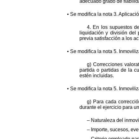
adecuado grado de fiabilida
• Se modifica la nota 3. Aplica
4. En los supuestos de 
liquidación y división del 
previa satisfacción a los a
• Se modifica la nota 5. Inmovil
g) Correcciones valora
partida o partidas de la 
estén incluidas.
• Se modifica la nota 5. Inmovil
g) Para cada corrección
durante el ejercicio para un
– Naturaleza del inmovi
– Importe, sucesos, eve
– Criterio empleado par