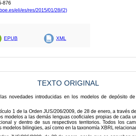
5-876
boe.es/eli/es/res/2015/01/28/(2)
EPUB
XML
TEXTO ORIGINAL
 las novedades introducidas en los modelos de depósito de
ículo 1 de la Orden JUS/206/2009, de 28 de enero, a través de
os modelos a las demás lenguas cooficiales propias de cada
ional y dentro de sus respectivos territorios. Todos los ca
os modelos bilingües, así como en la taxonomía XBRL relaciona