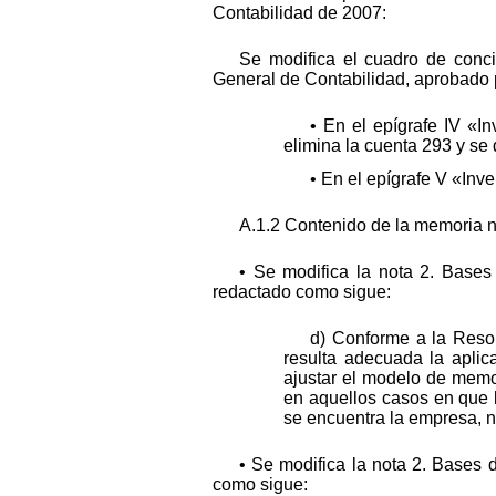
Contabilidad de 2007:
Se modifica el cuadro de conci
General de Contabilidad, aprobado 
• En el epígrafe IV «I
elimina la cuenta 293 y se
• En el epígrafe V «Inv
A.1.2 Contenido de la memoria 
• Se modifica la nota 2. Base
redactado como sigue:
d) Conforme a la Reso
resulta adecuada la apli
ajustar el modelo de memor
en aquellos casos en que la
se encuentra la empresa, 
• Se modifica la nota 2. Bases 
como sigue: