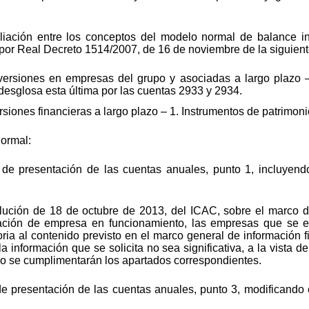
liación entre los conceptos del modelo normal de balance inc
por Real Decreto 1514/2007, de 16 de noviembre de la siguien
nversiones en empresas del grupo y asociadas a largo plazo 
 desglosa esta última por las cuentas 2933 y 2934.
ersiones financieras a largo plazo – 1. Instrumentos de patrimon
normal:
s de presentación de las cuentas anuales, punto 1, incluye
lución de 18 de octubre de 2013, del ICAC, sobre el marco d
cación de empresa en funcionamiento, las empresas que se e
ia al contenido previsto en el marco general de información f
 información que se solicita no sea significativa, a la vista d
no se cumplimentarán los apartados correspondientes.
de presentación de las cuentas anuales, punto 3, modificando