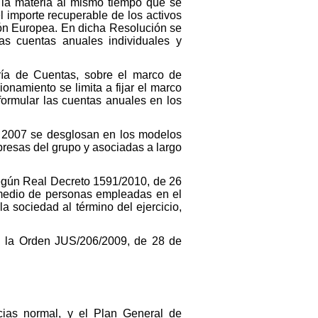
 la materia al mismo tiempo que se
l importe recuperable de los activos
ión Europea. En dicha Resolución se
as cuentas anuales individuales y
oría de Cuentas, sobre el marco de
onamiento se limita a fijar el marco
 formular las cuentas anuales en los
e 2007 se desglosan en los modelos
presas del grupo y asociadas a largo
 según Real Decreto 1591/2010, de 26
 medio de personas empleadas en el
a sociedad al término del ejercicio,
en la Orden JUS/206/2009, de 28 de
cias normal, y el Plan General de