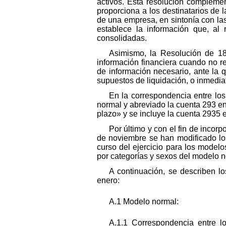
activos. Esta resolución compleme
proporciona a los destinatarios de l
de una empresa, en sintonía con la
establece la información que, al
consolidadas.
Asimismo, la Resolución de 18
información financiera cuando no re
de información necesario, ante la q
supuestos de liquidación, o inmedia
En la correspondencia entre lo
normal y abreviado la cuenta 293 en
plazo» y se incluye la cuenta 2935 e
Por último y con el fin de inco
de noviembre se han modificado lo
curso del ejercicio para los modelo
por categorías y sexos del modelo n
A continuación, se describen 
enero:
A.1 Modelo normal:
A.1.1 Correspondencia entre l