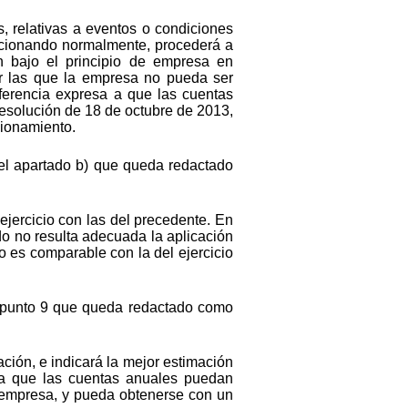
, relativas a eventos o condiciones
uncionando normalmente, procederá a
n bajo el principio de empresa en
por las que la empresa no pueda ser
ferencia expresa a que las cuentas
esolución de 18 de octubre de 2013,
cionamiento.
 el apartado b) que queda redactado
jercicio con las del precedente. En
ndo no resulta adecuada la aplicación
o es comparable con la del ejercicio
o punto 9 que queda redactado como
ación, e indicará la mejor estimación
ara que las cuentas anuales puedan
la empresa, y pueda obtenerse con un