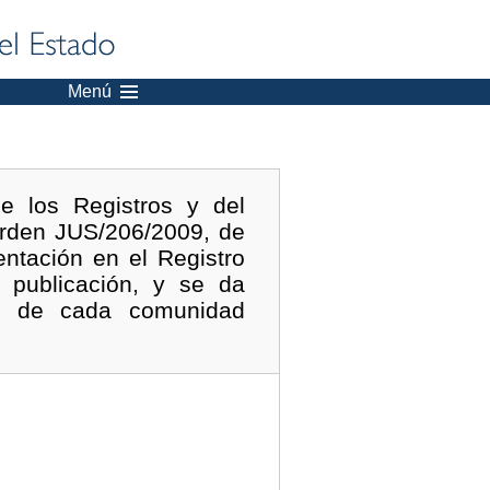
Menú
e los Registros y del
Orden JUS/206/2009, de
ntación en el Registro
 publicación, y se da
ias de cada comunidad