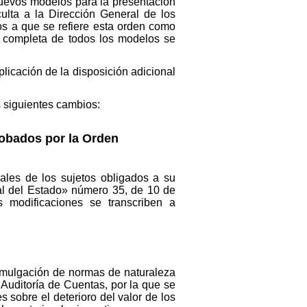
nuevos modelos para la presentación
culta a la Dirección General de los
os a que se refiere esta orden como
y completa de todos los modelos se
plicación de la disposición adicional
s siguientes cambios:
robados por la Orden
ales de los sujetos obligados a su
al del Estado» número 35, de 10 de
 modificaciones se transcriben a
omulgación de normas de naturaleza
 Auditoría de Cuentas, por la que se
 sobre el deterioro del valor de los