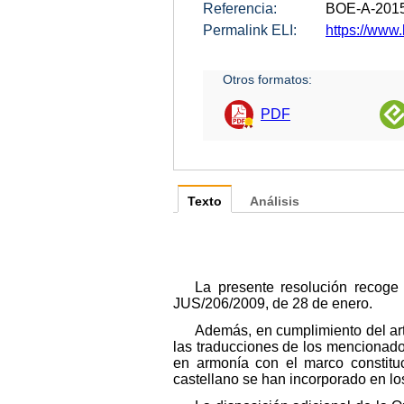
Referencia:
BOE-A-201
Permalink ELI:
https://www.
Otros formatos:
PDF
Texto
Análisis
La presente resolución recoge
JUS/206/2009, de 28 de enero.
Además, en cumplimiento del art
las traducciones de los mencionad
en armonía con el marco constituc
castellano se han incorporado en l