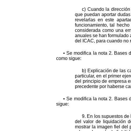
c) Cuando la dirección
que puedan aportar dudas 
revelarlas en este apart
funcionamiento, tal hecho
considerada como una emp
anuales se han formulado a
del ICAC, para cuando no r
• Se modifica la nota 2. Bases 
como sigue:
b) Explicación de las 
particular, en el primer ej
del principio de empresa e
precedente por haberse ca
• Se modifica la nota 2. Bases
sigue:
9. En los supuestos de 
del valor de liquidación 
mostrar la imagen fiel del