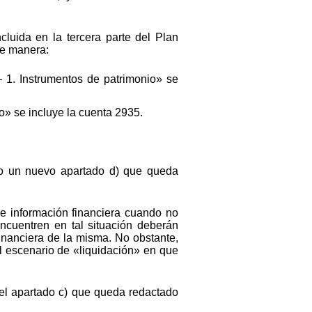
luida en la tercera parte del Plan
te manera:
– 1. Instrumentos de patrimonio» se
io» se incluye la cuenta 2935.
ndo un nuevo apartado d) que queda
e información financiera cuando no
ncuentren en tal situación deberán
inanciera de la misma. No obstante,
el escenario de «liquidación» en que
 el apartado c) que queda redactado