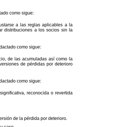
ctado como sigue:
ustarse a las reglas aplicables a la
r distribuciones a los socios sin la
redactado como sigue:
icio, de las acumuladas así como la
versiones de pérdidas por deterioro
redactado como sigue:
ignificativa, reconocida o revertida
rsión de la pérdida por deterioro.
su caso.