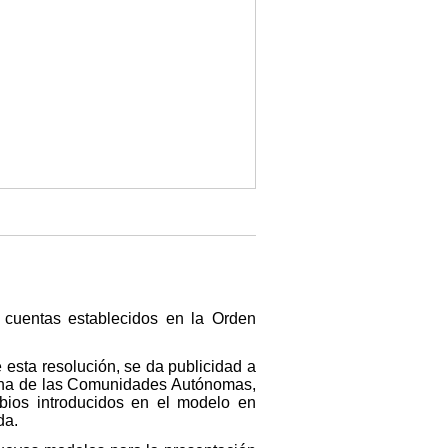
 cuentas establecidos en la Orden
 esta resolución, se da publicidad a
 una de las Comunidades Autónomas,
mbios introducidos en el modelo en
da.