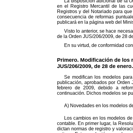
La disposición adicional de la
en el Registro Mercantil de las cu
Registros y del Notariado para que
consecuencia de reformas puntuale
publicará en la página web del Minis
Visto lo anterior, se hace neces
de la Orden JUS/206/2009, de 28 de
En su virtud, de conformidad con
Primero. Modificación de los
JUS/206/2009, de 28 de enero.
Se modifican los modelos para 
publicación, aprobados por Orden 
febrero de 2009, debido a refor
continuación. Dichos modelos se pub
A) Novedades en los modelos de 
Los cambios en los modelos de
contable. En primer lugar, la Resol
dictan normas de registro y valoraci