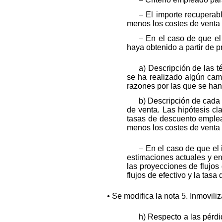
– El importe recuperabl
menos los costes de venta 
– En el caso de que el
haya obtenido a partir de p
a) Descripción de las t
se ha realizado algún cam
razones por las que se han
b) Descripción de cada 
de venta. Las hipótesis cl
tasas de descuento emplead
menos los costes de venta 
– En el caso de que el 
estimaciones actuales y en
las proyecciones de flujos
flujos de efectivo y la tasa
• Se modifica la nota 5. Inmovil
h) Respecto a las pérdi