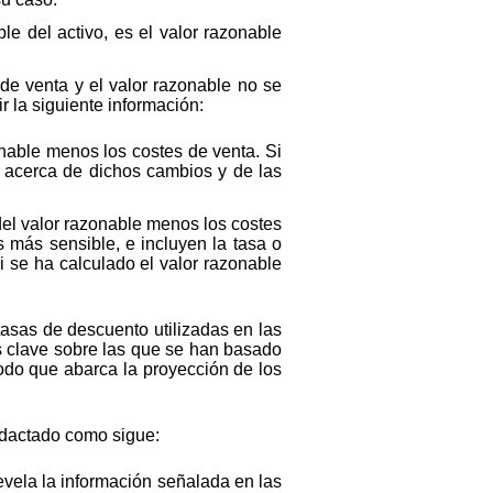
le del activo, es el valor razonable
de venta y el valor razonable no se
r la siguiente información:
onable menos los costes de venta. Si
r acerca de dichos cambios y de las
del valor razonable menos los costes
s más sensible, e incluyen la tasa o
i se ha calculado el valor razonable
tasas de descuento utilizadas en las
is clave sobre las que se han basado
íodo que abarca la proyección de los
redactado como sigue:
evela la información señalada en las