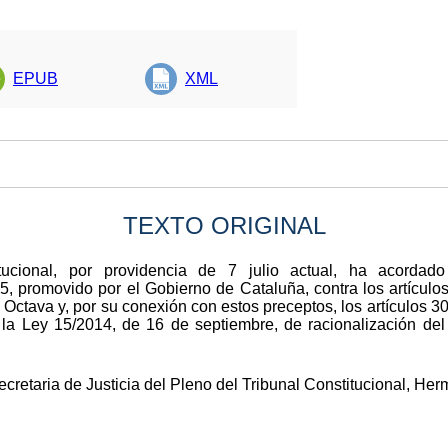
EPUB
XML
TEXTO ORIGINAL
tucional, por providencia de 7 julio actual, ha acordado
, promovido por el Gobierno de Cataluña, contra los artículos 
a Octava y, por su conexión con estos preceptos, los artículos 
a Ley 15/2014, de 16 de septiembre, de racionalización del
ecretaria de Justicia del Pleno del Tribunal Constitucional, Her