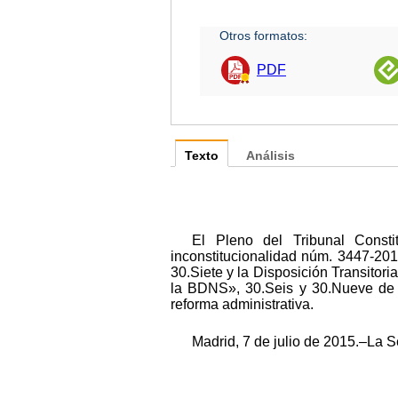
Otros formatos:
PDF
Texto
Análisis
El Pleno del Tribunal Consti
inconstitucionalidad núm. 3447-2015
30.Siete y la Disposición Transitori
la BDNS», 30.Seis y 30.Nueve de l
reforma administrativa.
Madrid, 7 de julio de 2015.–La S