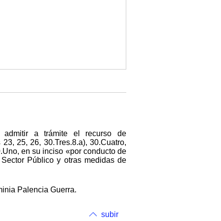
 admitir a trámite el recurso de
23, 25, 26, 30.Tres.8.a), 30.Cuatro,
30.Uno, en su inciso «por conducto de
 Sector Público y otras medidas de
minia Palencia Guerra.
subir