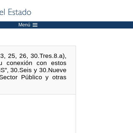
Menú
3, 25, 26, 30.Tres.8.a),
su conexión con estos
NS", 30.Seis y 30.Nueve
Sector Público y otras