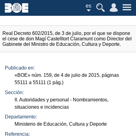
es
Real Decreto 602/2015, de 3 de julio, por el que se dispone
el cese de don Magí Castelltort Claramunt como Director del
Gabinete del Ministro de Educación, Cultura y Deporte.
Publicado en:
«
BOE
»
núm.
159, de 4 de julio de 2015, páginas
55111 a 55111 (1
pág.
)
Sección:
II. Autoridades y personal
- Nombramientos,
situaciones e incidencias
Departamento:
Ministerio de Educación, Cultura y Deporte
Referencia: