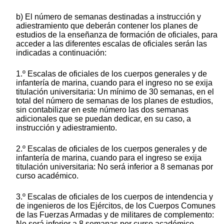
b) El número de semanas destinadas a instrucción y
adiestramiento que deberán contener los planes de
estudios de la enseñanza de
formación de oficiales, para
acceder a las diferentes escalas de oficiales serán las
indicadas a continuación:
1.º Escalas de oficiales de los cuerpos generales y de
infantería de marina, cuando para el ingreso no se exija
titulación universitaria: Un mínimo de 30 semanas, en el
total del número de semanas de los planes de estudios,
sin contabilizar en este número las dos semanas
adicionales que se puedan dedicar, en su caso, a
instrucción y adiestramiento.
2.º Escalas de oficiales de los cuerpos generales y de
infantería de marina, cuando para el ingreso se exija
titulación universitaria: No será inferior a 8 semanas por
curso académico.
3.º Escalas de oficiales de los cuerpos de intendencia y
de ingenieros de los Ejércitos, de los Cuerpos Comunes
de las Fuerzas Armadas y de militares de complemento:
No será inferior a 8 semanas por curso académico,