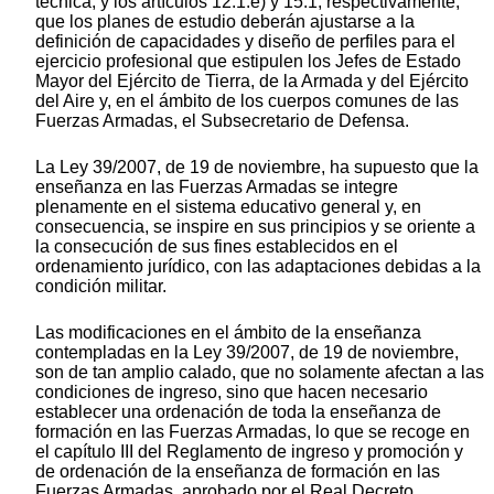
técnica; y los artículos 12.1.e) y 15.1, respectivamente,
que los planes de estudio deberán ajustarse a la
definición de capacidades y diseño de perfiles para el
ejercicio profesional que estipulen los Jefes de Estado
Mayor del Ejército de Tierra, de la Armada y del Ejército
del Aire y, en el ámbito de los cuerpos comunes de las
Fuerzas Armadas, el Subsecretario de Defensa.
La Ley 39/2007, de 19 de noviembre, ha supuesto que la
enseñanza en las Fuerzas Armadas se integre
plenamente en el sistema educativo general y, en
consecuencia, se inspire en sus principios y se oriente a
la consecución de sus fines establecidos en el
ordenamiento jurídico, con las adaptaciones debidas a la
condición militar.
Las modificaciones en el ámbito de la enseñanza
contempladas en la Ley 39/2007, de 19 de noviembre,
son de tan amplio calado, que no solamente afectan a las
condiciones de ingreso, sino que hacen necesario
establecer una ordenación de toda la enseñanza de
formación en las Fuerzas Armadas, lo que se recoge en
el capítulo III del Reglamento de ingreso y promoción y
de ordenación de la enseñanza de formación en las
Fuerzas Armadas, aprobado por el Real Decreto