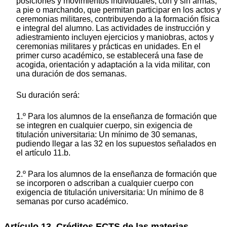
posiciones y movimientos individuales, con y sin armas,
a pie o marchando, que permitan participar en los actos y
ceremonias militares, contribuyendo a la formación física
e integral del alumno. Las actividades de instrucción y
adiestramiento incluyen ejercicios y maniobras, actos y
ceremonias militares y prácticas en unidades. En el
primer curso académico, se establecerá una fase de
acogida, orientación y adaptación a la vida militar, con
una duración de dos semanas.
Su duración será:
1.º Para los alumnos de la enseñanza de formación que
se integren en cualquier cuerpo, sin exigencia de
titulación universitaria: Un mínimo de 30 semanas,
pudiendo llegar a las 32 en los supuestos señalados en
el artículo 11.b.
2.º Para los alumnos de la enseñanza de formación que
se incorporen o adscriban a cualquier cuerpo con
exigencia de titulación universitaria: Un mínimo de 8
semanas por curso académico.
Artículo 13. Créditos ECTS de las materias.