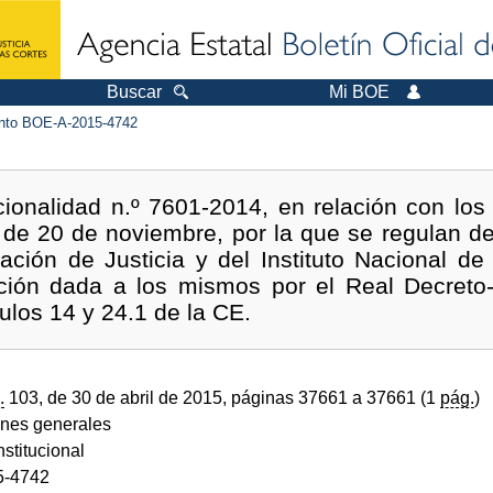
Buscar
Mi BOE
to BOE-A-2015-4742
ionalidad n.º 7601-2014, en relación con los a
 de 20 de noviembre, por la que se regulan d
ación de Justicia y del Instituto Nacional de
ción dada a los mismos por el Real Decreto-
culos 14 y 24.1 de la CE.
.
103, de 30 de abril de 2015, páginas 37661 a 37661 (1
pág.
)
ones generales
stitucional
5-4742