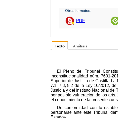
Otros formatos:
PDF
Texto
Análisis
El Pleno del Tribunal Constit
inconstitucionalidad núm. 7601-20
Superior de Justicia de Castilla-La
7.1, 7.3, 8.2 de la Ley 10/2012, d
Justicia y del Instituto Nacional d
por posible vulneración de los arts.
el conocimiento de la presente cues
De conformidad con lo estable
personarse ante este Tribunal dent
Estado».