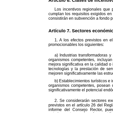
Artículo 6. Clases de incentiv
Los incentivos regionales que 
cumplan los requisitos exigidos en
consistirán en subvención a fondo p
Artículo 7. Sectores económi
1. A los efectos previstos en 
promocionables los siguientes:
a) Industrias transformadoras y
organismos competentes, incluyan
mejora significativa en la calidad 
tecnologías y la prestación de se
mejoren significativamente las estru
b) Establecimientos turísticos e
organismos competentes, posean c
significativamente el potencial end
2. Se considerarán sectores exc
previstos en el artículo 26 del Re
informe del Consejo Rector, pue