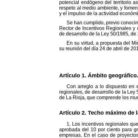
potencial endógeno del territorio as
respeto al medio ambiente, y fomenta
y el impulso de la actividad económic
Se han cumplido, previo conoci
Rector de Incentivos Regionales y 
de desarrollo de la Ley 50/1985, de
En su virtud, a propuesta del M
su reunión del día 24 de abril de 20
Artículo 1. Ámbito geográfico
Con arreglo a lo dispuesto en 
regionales, de desarrollo de la Le
de La Rioja, que comprende los muni
Artículo 2. Techo máximo de 
1. Los incentivos regionales q
aprobada del 10 por ciento para g
empresas. En el caso de proyectos