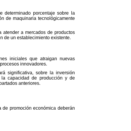
re determinado porcentaje sobre la
ión de maquinaria tecnológicamente
ara atender a mercados de productos
 de un establecimiento existente.
es iniciales que atraigan nuevas
s procesos innovadores.
á significativa, sobre la inversión
de la capacidad de producción y de
partados anteriores.
ona de promoción económica deberán