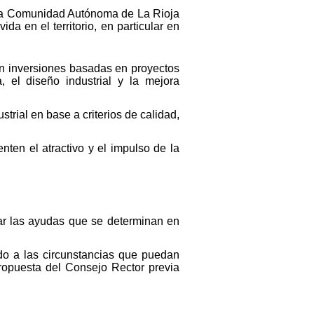
 la Comunidad Autónoma de La Rioja
da en el territorio, en particular en
n inversiones basadas en proyectos
, el diseño industrial y la mejora
strial en base a criterios de calidad,
nten el atractivo y el impulso de la
tar las ayudas que se determinan en
ndo a las circunstancias que puedan
ropuesta del Consejo Rector previa