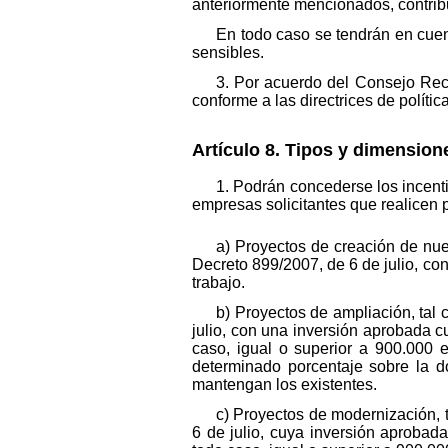
anteriormente mencionados, contribuy
En todo caso se tendrán en cuen
sensibles.
3. Por acuerdo del Consejo Rect
conforme a las directrices de políti
Artículo 8. Tipos y dimension
1. Podrán concederse los incen
empresas solicitantes que realicen 
a) Proyectos de creación de nue
Decreto 899/2007, de 6 de julio, c
trabajo.
b) Proyectos de ampliación, tal
julio, con una inversión aprobada cu
caso, igual o superior a 900.000 
determinado porcentaje sobre la d
mantengan los existentes.
c) Proyectos de modernización, 
6 de julio, cuya inversión aprobada