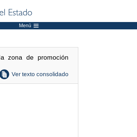
Menú
 la zona de promoción
Ver texto consolidado