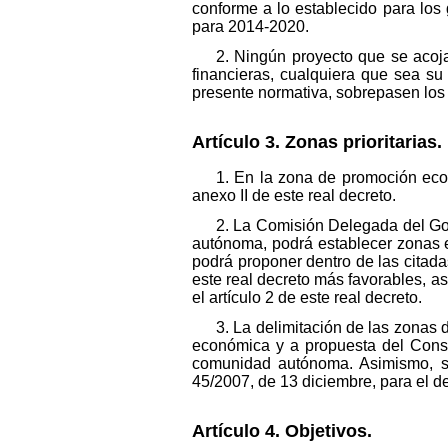
conforme a lo establecido para los 
para 2014-2020.
2. Ningún proyecto que se acoja
financieras, cualquiera que sea su
presente normativa, sobrepasen los
Artículo 3. Zonas prioritarias.
1. En la zona de promoción eco
anexo II de este real decreto.
2. La Comisión Delegada del Go
autónoma, podrá establecer zonas es
podrá proponer dentro de las citadas
este real decreto más favorables, a
el artículo 2 de este real decreto.
3. La delimitación de las zonas 
económica y a propuesta del Conse
comunidad autónoma. Asimismo, se 
45/2007, de 13 diciembre, para el de
Artículo 4. Objetivos.