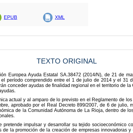
EPUB
XML
TEXTO ORIGINAL
ión Europea Ayuda Estatal SA.38472 (2014/N), de 21 de ma
el período comprendido entre el 1 de julio de 2014 y el 31 d
rán conceder ayudas de finalidad regional en el territorio de
ayudas.
mica actual y al amparo de lo previsto en el Reglamento de los 
bre, aprobado por el Real Decreto 899/2007, de 6 de julio, m
nómica de la Comunidad Autónoma de La Rioja, dentro de los
onales.
e pretende impulsar y desarrollar su tejido socioeconómico c
avés de la promoción de la creación de empresas innovadoras y