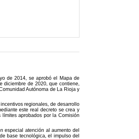
yo de 2014, se aprobó el Mapa de
e diciembre de 2020, que contiene,
 la Comunidad Autónoma de La Rioja y
incentivos regionales, de desarrollo
ediante este real decreto se crea y
 límites aprobados por la Comisión
on especial atención al aumento del
 de base tecnológica, el impulso del