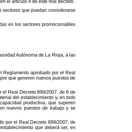
n el artículo 4 de este real decreto.
os sectores que puedan considerarse
idas en los sectores promocionables
munidad Autónoma de La Rioja, a las
del Reglamento aprobado por el Real
empre que generen nuevos puestos de
or el Real Decreto 899/2007, de 6 de
terial del establecimiento y, en todo
 capacidad productiva, que superen
ren nuevos puestos de trabajo y se
ado por el Real Decreto 899/2007, de
l establecimiento que deberá ser, en