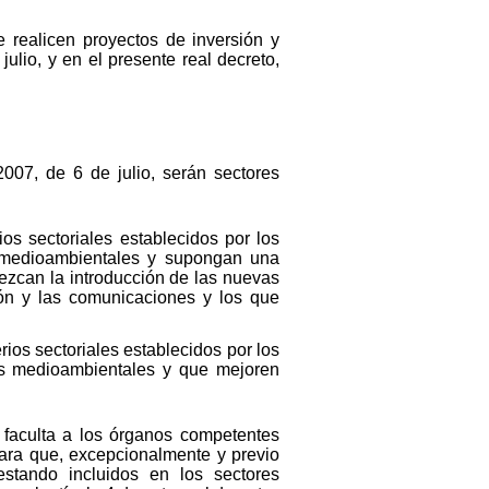
 realicen proyectos de inversión y
lio, y en el presente real decreto,
007, de 6 de julio, serán sectores
ios sectoriales establecidos por los
s medioambientales y supongan una
rezcan la introducción de las nuevas
ión y las comunicaciones y los que
rios sectoriales establecidos por los
as medioambientales y que mejoren
e faculta a los órganos competentes
para que, excepcionalmente y previo
stando incluidos en los sectores