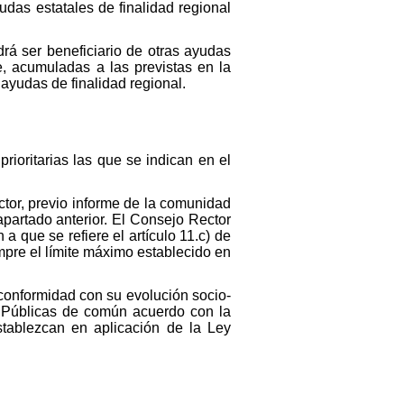
udas estatales de finalidad regional
drá ser beneficiario de otras ayudas
e, acumuladas a las previstas en la
ayudas de finalidad regional.
oritarias las que se indican en el
or, previo informe de la comunidad
apartado anterior. El Consejo Rector
 que se refiere el artículo 11.c) de
mpre el límite máximo establecido en
e conformidad con su evolución socio-
s Públicas de común acuerdo con la
stablezcan en aplicación de la Ley