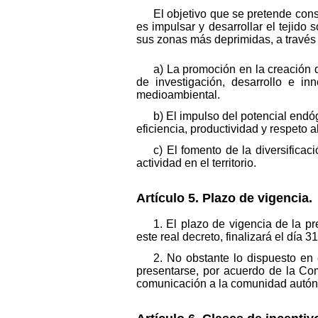
El objetivo que se pretende co
es impulsar y desarrollar el tejido 
sus zonas más deprimidas, a través
a) La promoción en la creación
de investigación, desarrollo e in
medioambiental.
b) El impulso del potencial endóge
eficiencia, productividad y respeto 
c) El fomento de la diversificac
actividad en el territorio.
Artículo 5. Plazo de vigencia.
1. El plazo de vigencia de la p
este real decreto, finalizará el día 
2. No obstante lo dispuesto en 
presentarse, por acuerdo de la Co
comunicación a la comunidad autó