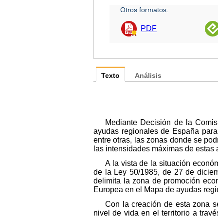
Otros formatos:
PDF
Texto
Análisis
Mediante Decisión de la Comis
ayudas regionales de España para 
entre otras, las zonas donde se pod
las intensidades máximas de estas 
A la vista de la situación econó
de la Ley 50/1985, de 27 de diciem
delimita la zona de promoción eco
Europea en el Mapa de ayudas regi
Con la creación de esta zona s
nivel de vida en el territorio a tr