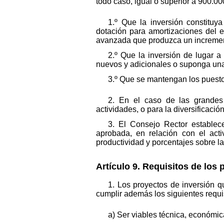
todo caso, igual o superior a 900.0
1.º Que la inversión constituy
dotación para amortizaciones del 
avanzada que produzca un increment
2.º Que la inversión de lugar a
nuevos y adicionales o suponga una
3.º Que se mantengan los puestos
2. En el caso de las grandes
actividades, o para la diversificac
3. El Consejo Rector establece
aprobada, en relación con el acti
productividad y porcentajes sobre l
Artículo 9. Requisitos de los 
1. Los proyectos de inversión 
cumplir además los siguientes requi
a) Ser viables técnica, económic