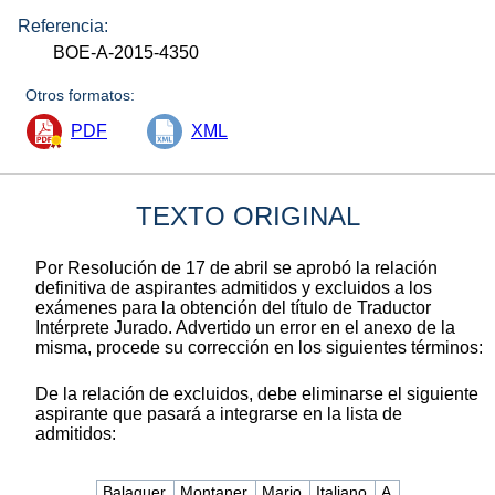
Referencia:
BOE-A-2015-4350
Otros formatos:
PDF
XML
TEXTO ORIGINAL
Por Resolución de 17 de abril se aprobó la relación
definitiva de aspirantes admitidos y excluidos a los
exámenes para la obtención del título de Traductor
Intérprete Jurado. Advertido un error en el anexo de la
misma, procede su corrección en los siguientes términos:
De la relación de excluidos, debe eliminarse el siguiente
aspirante que pasará a integrarse en la lista de
admitidos:
Balaguer
Montaner
Mario
Italiano
A