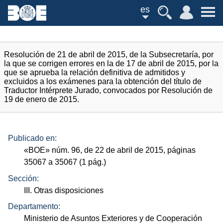
es
Resolución de 21 de abril de 2015, de la Subsecretaría, por
la que se corrigen errores en la de 17 de abril de 2015, por la
que se aprueba la relación definitiva de admitidos y
excluidos a los exámenes para la obtención del título de
Traductor Intérprete Jurado, convocados por Resolución de
19 de enero de 2015.
Publicado en:
«
BOE
»
núm.
96, de 22 de abril de 2015, páginas
35067 a 35067 (1
pág.
)
Sección:
III. Otras disposiciones
Departamento:
Ministerio de Asuntos Exteriores y de Cooperación