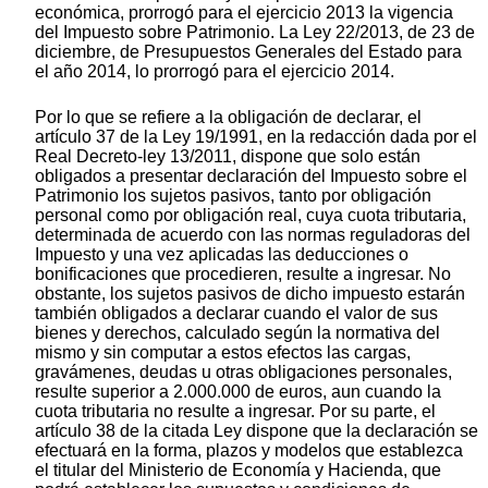
económica, prorrogó para el ejercicio 2013 la vigencia
del Impuesto sobre Patrimonio. La Ley 22/2013, de 23 de
diciembre, de Presupuestos Generales del Estado para
el año 2014, lo prorrogó para el ejercicio 2014.
Por lo que se refiere a la obligación de declarar, el
artículo 37 de la Ley 19/1991, en la redacción dada por el
Real Decreto-ley 13/2011, dispone que solo están
obligados a presentar declaración del Impuesto sobre el
Patrimonio los sujetos pasivos, tanto por obligación
personal como por obligación real, cuya cuota tributaria,
determinada de acuerdo con las normas reguladoras del
Impuesto y una vez aplicadas las deducciones o
bonificaciones que procedieren, resulte a ingresar. No
obstante, los sujetos pasivos de dicho impuesto estarán
también obligados a declarar cuando el valor de sus
bienes y derechos, calculado según la normativa del
mismo y sin computar a estos efectos las cargas,
gravámenes, deudas u otras obligaciones personales,
resulte superior a 2.000.000 de euros, aun cuando la
cuota tributaria no resulte a ingresar. Por su parte, el
artículo 38 de la citada Ley dispone que la declaración se
efectuará en la forma, plazos y modelos que establezca
el titular del Ministerio de Economía y Hacienda, que