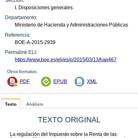
Sección:
I. Disposiciones generales
Departamento:
Ministerio de Hacienda y Administraciones Públicas
Referencia:
BOE-A-2015-2939
Permalink ELI:
https://www.boe.es/eli/es/o/2015/03/13/hap467
Otros formatos:
PDF
EPUB
XML
Texto
Análisis
TEXTO ORIGINAL
La regulación del Impuesto sobre la Renta de las