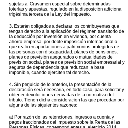
sujetas al Gravamen especial sobre determinadas
loterías y apuestas, regulado en la disposición adicional
trigésima tercera de la Ley del Impuesto.
3. Estarán obligados a declarar los contribuyentes que
tengan derecho a la aplicación del régimen transitorio de
la deducción por inversión en vivienda, por cuenta
ahorro-empresa, por doble imposición internacional o
que realicen aportaciones a patrimonios protegidos de
las personas con discapacidad, planes de pensiones,
planes de previsión asegurados o mutualidades de
previsión social, planes de previsión social empresarial y
seguros de dependencia que reduzcan la base
imponible, cuando ejerciten tal derecho.
4. Sin perjuicio de lo anterior, la presentación de la
declaración será necesaria, en todo caso, para solicitar y
obtener devoluciones derivadas de la normativa del
tributo. Tienen dicha consideración las que procedan por
alguna de las siguientes razones:
a) Por razón de las retenciones, ingresos a cuenta y
pagos fraccionados del Impuesto sobre la Renta de las
Personas Físicas, correspondientes al ejercicio 2014.