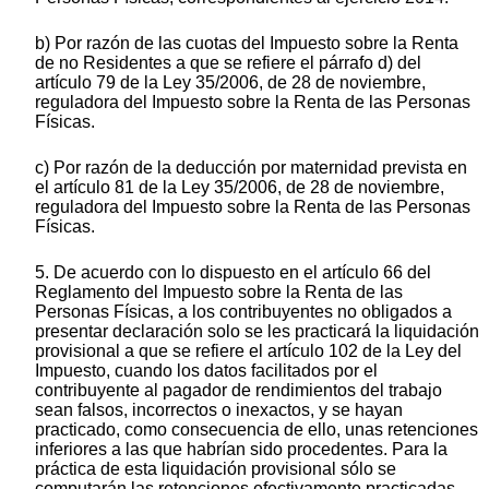
b) Por razón de las cuotas del Impuesto sobre la Renta
de no Residentes a que se refiere el párrafo d) del
artículo 79 de la Ley 35/2006, de 28 de noviembre,
reguladora del Impuesto sobre la Renta de las Personas
Físicas.
c) Por razón de la deducción por maternidad prevista en
el artículo 81 de la Ley 35/2006, de 28 de noviembre,
reguladora del Impuesto sobre la Renta de las Personas
Físicas.
5. De acuerdo con lo dispuesto en el artículo 66 del
Reglamento del Impuesto sobre la Renta de las
Personas Físicas, a los contribuyentes no obligados a
presentar declaración solo se les practicará la liquidación
provisional a que se refiere el artículo 102 de la Ley del
Impuesto, cuando los datos facilitados por el
contribuyente al pagador de rendimientos del trabajo
sean falsos, incorrectos o inexactos, y se hayan
practicado, como consecuencia de ello, unas retenciones
inferiores a las que habrían sido procedentes. Para la
práctica de esta liquidación provisional sólo se
computarán las retenciones efectivamente practicadas