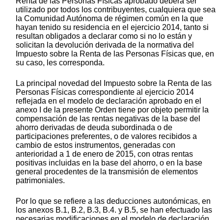
Renta de las Personas Físicas aprobado deberá ser
utilizado por todos los contribuyentes, cualquiera que sea
la Comunidad Autónoma de régimen común en la que
hayan tenido su residencia en el ejercicio 2014, tanto si
resultan obligados a declarar como si no lo están y
solicitan la devolución derivada de la normativa del
Impuesto sobre la Renta de las Personas Físicas que, en
su caso, les corresponda.
La principal novedad del Impuesto sobre la Renta de las
Personas Físicas correspondiente al ejercicio 2014
reflejada en el modelo de declaración aprobado en el
anexo I de la presente Orden tiene por objeto permitir la
compensación de las rentas negativas de la base del
ahorro derivadas de deuda subordinada o de
participaciones preferentes, o de valores recibidos a
cambio de estos instrumentos, generadas con
anterioridad a 1 de enero de 2015, con otras rentas
positivas incluidas en la base del ahorro, o en la base
general procedentes de la transmisión de elementos
patrimoniales.
Por lo que se refiere a las deducciones autonómicas, en
los anexos B.1, B.2, B.3, B.4. y B.5, se han efectuado las
necesarias modificaciones en el modelo de declaración