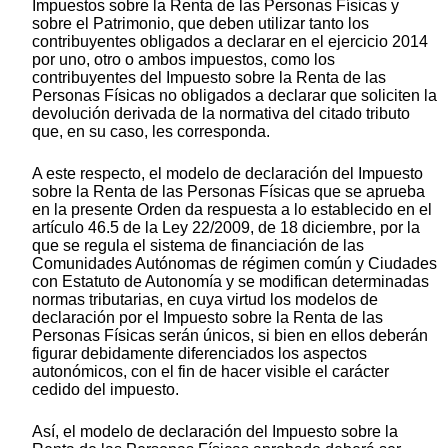
Impuestos sobre la Renta de las Personas Físicas y
sobre el Patrimonio, que deben utilizar tanto los
contribuyentes obligados a declarar en el ejercicio 2014
por uno, otro o ambos impuestos, como los
contribuyentes del Impuesto sobre la Renta de las
Personas Físicas no obligados a declarar que soliciten la
devolución derivada de la normativa del citado tributo
que, en su caso, les corresponda.
A este respecto, el modelo de declaración del Impuesto
sobre la Renta de las Personas Físicas que se aprueba
en la presente Orden da respuesta a lo establecido en el
artículo 46.5 de la Ley 22/2009, de 18 diciembre, por la
que se regula el sistema de financiación de las
Comunidades Autónomas de régimen común y Ciudades
con Estatuto de Autonomía y se modifican determinadas
normas tributarias, en cuya virtud los modelos de
declaración por el Impuesto sobre la Renta de las
Personas Físicas serán únicos, si bien en ellos deberán
figurar debidamente diferenciados los aspectos
autonómicos, con el fin de hacer visible el carácter
cedido del impuesto.
Así, el modelo de declaración del Impuesto sobre la