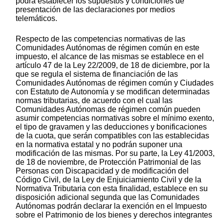
podrá establecer los supuestos y condiciones de
presentación de las declaraciones por medios
telemáticos.
Respecto de las competencias normativas de las
Comunidades Autónomas de régimen común en este
impuesto, el alcance de las mismas se establece en el
artículo 47 de la Ley 22/2009, de 18 de diciembre, por la
que se regula el sistema de financiación de las
Comunidades Autónomas de régimen común y Ciudades
con Estatuto de Autonomía y se modifican determinadas
normas tributarias, de acuerdo con el cual las
Comunidades Autónomas de régimen común pueden
asumir competencias normativas sobre el mínimo exento,
el tipo de gravamen y las deducciones y bonificaciones
de la cuota, que serán compatibles con las establecidas
en la normativa estatal y no podrán suponer una
modificación de las mismas. Por su parte, la Ley 41/2003,
de 18 de noviembre, de Protección Patrimonial de las
Personas con Discapacidad y de modificación del
Código Civil, de la Ley de Enjuiciamiento Civil y de la
Normativa Tributaria con esta finalidad, establece en su
disposición adicional segunda que las Comunidades
Autónomas podrán declarar la exención en el Impuesto
sobre el Patrimonio de los bienes y derechos integrantes