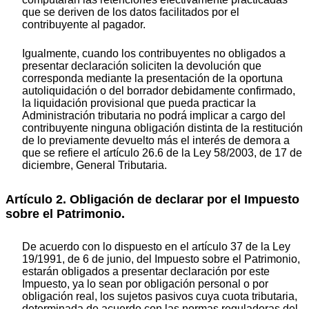
que se deriven de los datos facilitados por el
contribuyente al pagador.
Igualmente, cuando los contribuyentes no obligados a
presentar declaración soliciten la devolución que
corresponda mediante la presentación de la oportuna
autoliquidación o del borrador debidamente confirmado,
la liquidación provisional que pueda practicar la
Administración tributaria no podrá implicar a cargo del
contribuyente ninguna obligación distinta de la restitución
de lo previamente devuelto más el interés de demora a
que se refiere el artículo 26.6 de la Ley 58/2003, de 17 de
diciembre, General Tributaria.
Artículo 2. Obligación de declarar por el Impuesto
sobre el Patrimonio.
De acuerdo con lo dispuesto en el artículo 37 de la Ley
19/1991, de 6 de junio, del Impuesto sobre el Patrimonio,
estarán obligados a presentar declaración por este
Impuesto, ya lo sean por obligación personal o por
obligación real, los sujetos pasivos cuya cuota tributaria,
determinada de acuerdo con las normas reguladoras del