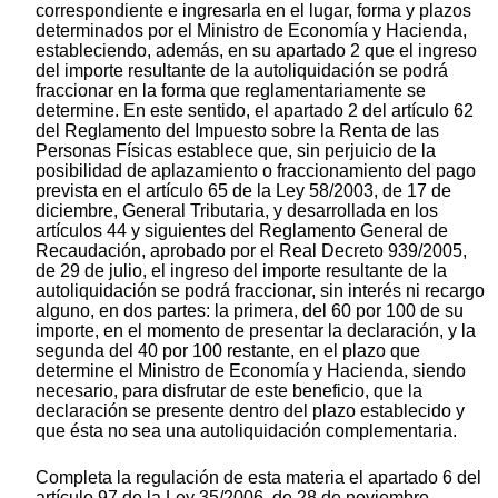
correspondiente e ingresarla en el lugar, forma y plazos
determinados por el Ministro de Economía y Hacienda,
estableciendo, además, en su apartado 2 que el ingreso
del importe resultante de la autoliquidación se podrá
fraccionar en la forma que reglamentariamente se
determine. En este sentido, el apartado 2 del artículo 62
del Reglamento del Impuesto sobre la Renta de las
Personas Físicas establece que, sin perjuicio de la
posibilidad de aplazamiento o fraccionamiento del pago
prevista en el artículo 65 de la Ley 58/2003, de 17 de
diciembre, General Tributaria, y desarrollada en los
artículos 44 y siguientes del Reglamento General de
Recaudación, aprobado por el Real Decreto 939/2005,
de 29 de julio, el ingreso del importe resultante de la
autoliquidación se podrá fraccionar, sin interés ni recargo
alguno, en dos partes: la primera, del 60 por 100 de su
importe, en el momento de presentar la declaración, y la
segunda del 40 por 100 restante, en el plazo que
determine el Ministro de Economía y Hacienda, siendo
necesario, para disfrutar de este beneficio, que la
declaración se presente dentro del plazo establecido y
que ésta no sea una autoliquidación complementaria.
Completa la regulación de esta materia el apartado 6 del
artículo 97 de la Ley 35/2006, de 28 de noviembre,