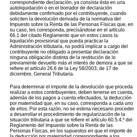
correspondiente declaración, ya consista ésta en una
autoliquidación o en el borrador de declaración
debidamente confirmado por el contribuyente, cuando
soliciten la devolución derivada de la normativa del
Impuesto sobre la Renta de las Personas Físicas que, en
su caso, les corresponda, precisándose en el artículo
66.1 del citado Reglamento que en estos casos la
liquidación provisional que pueda practicar la
Administración tributaria, no podrá implicar a cargo del
contribuyente no obligado a presentar declaración
ninguna obligación distinta de la restitución de lo
previamente devuelto más el interés de demora a que se
refiere el artículo 26.6 de la Ley 58/2003, de 17 de
diciembre, General Tributaria.
Para determinar el importe de la devolución que proceda
realizar a estos contribuyentes, deben tenerse en cuenta,
además de los pagos a cuenta efectuados, la deducción
por maternidad que, en su caso, corresponda a cada uno
de ellos. Por esta razón, no se estima necesario proceder
a desarrollar el procedimiento de regularización de la
situación tributaria a que se refiere el artículo 60.5.4.º del
Reglamento del Impuesto sobre la Renta de las
Personas Físicas, en los supuestos en que el importe de
la deducción por maternidad correspondiente a los