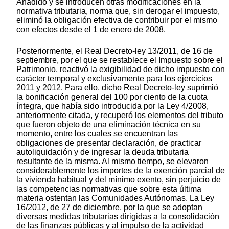
Añadido y se introducen otras modificaciones en la
normativa tributaria, norma que, sin derogar el impuesto,
eliminó la obligación efectiva de contribuir por el mismo
con efectos desde el 1 de enero de 2008.
Posteriormente, el Real Decreto-ley 13/2011, de 16 de
septiembre, por el que se restablece el Impuesto sobre el
Patrimonio, reactivó la exigibilidad de dicho impuesto con
carácter temporal y exclusivamente para los ejercicios
2011 y 2012. Para ello, dicho Real Decreto-ley suprimió
la bonificación general del 100 por ciento de la cuota
íntegra, que había sido introducida por la Ley 4/2008,
anteriormente citada, y recuperó los elementos del tributo
que fueron objeto de una eliminación técnica en su
momento, entre los cuales se encuentran las
obligaciones de presentar declaración, de practicar
autoliquidación y de ingresar la deuda tributaria
resultante de la misma. Al mismo tiempo, se elevaron
considerablemente los importes de la exención parcial de
la vivienda habitual y del mínimo exento, sin perjuicio de
las competencias normativas que sobre esta última
materia ostentan las Comunidades Autónomas. La Ley
16/2012, de 27 de diciembre, por la que se adoptan
diversas medidas tributarias dirigidas a la consolidación
de las finanzas públicas y al impulso de la actividad