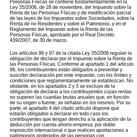
Personas Físicas se contiene fundamentalmente en la
Ley 35/2006, de 28 de noviembre, del Impuesto sobre la
Renta de las Personas Físicas y de modificación parcial
de las leyes de los Impuestos sobre Sociedades, sobre la
Renta de no Residentes y sobre el Patrimonio, y en el
Reglamento del Impuesto sobre la Renta de las
Personas Físicas, aprobado por el Real Decreto
439/2007, de 30 de marzo.
Los artículos 96 y 97 de la citada Ley 35/2006 regulan la
obligación de declarar por el Impuesto sobre la Renta de
las Personas Físicas. Conforme al apartado 1 del artículo
96, los contribuyentes están obligados a presentar y
suscribir declaración por este impuesto, con los límites y
condiciones que reglamentariamente se establezcan. No
obstante, en los apartados 2 y 3 se excluye de la
obligación de declarar a los contribuyentes cuyas rentas
no superen las cuantías brutas anuales que, en función
de su origen o fuente, se señalan en los mismos. Por su
parte, el apartado 4 del citado artículo dispone que
estarán obligados a declarar en todo caso los
contribuyentes que tengan derecho a la aplicación de la
deducción por cuenta ahorro-empresa, por doble
imposición internacional o que realicen aportaciones a
patrimonios protegidos de las personas con