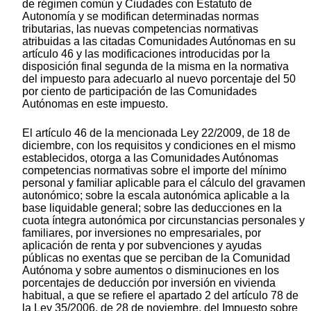
de régimen común y Ciudades con Estatuto de
Autonomía y se modifican determinadas normas
tributarias, las nuevas competencias normativas
atribuidas a las citadas Comunidades Autónomas en su
artículo 46 y las modificaciones introducidas por la
disposición final segunda de la misma en la normativa
del impuesto para adecuarlo al nuevo porcentaje del 50
por ciento de participación de las Comunidades
Autónomas en este impuesto.
El artículo 46 de la mencionada Ley 22/2009, de 18 de
diciembre, con los requisitos y condiciones en el mismo
establecidos, otorga a las Comunidades Autónomas
competencias normativas sobre el importe del mínimo
personal y familiar aplicable para el cálculo del gravamen
autonómico; sobre la escala autonómica aplicable a la
base liquidable general; sobre las deducciones en la
cuota íntegra autonómica por circunstancias personales y
familiares, por inversiones no empresariales, por
aplicación de renta y por subvenciones y ayudas
públicas no exentas que se perciban de la Comunidad
Autónoma y sobre aumentos o disminuciones en los
porcentajes de deducción por inversión en vivienda
habitual, a que se refiere el apartado 2 del artículo 78 de
la Ley 35/2006, de 28 de noviembre, del Impuesto sobre