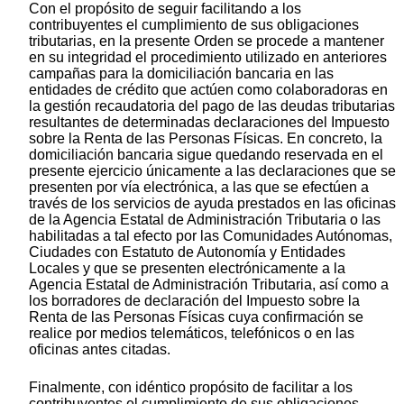
Con el propósito de seguir facilitando a los
contribuyentes el cumplimiento de sus obligaciones
tributarias, en la presente Orden se procede a mantener
en su integridad el procedimiento utilizado en anteriores
campañas para la domiciliación bancaria en las
entidades de crédito que actúen como colaboradoras en
la gestión recaudatoria del pago de las deudas tributarias
resultantes de determinadas declaraciones del Impuesto
sobre la Renta de las Personas Físicas. En concreto, la
domiciliación bancaria sigue quedando reservada en el
presente ejercicio únicamente a las declaraciones que se
presenten por vía electrónica, a las que se efectúen a
través de los servicios de ayuda prestados en las oficinas
de la Agencia Estatal de Administración Tributaria o las
habilitadas a tal efecto por las Comunidades Autónomas,
Ciudades con Estatuto de Autonomía y Entidades
Locales y que se presenten electrónicamente a la
Agencia Estatal de Administración Tributaria, así como a
los borradores de declaración del Impuesto sobre la
Renta de las Personas Físicas cuya confirmación se
realice por medios telemáticos, telefónicos o en las
oficinas antes citadas.
Finalmente, con idéntico propósito de facilitar a los
contribuyentes el cumplimiento de sus obligaciones