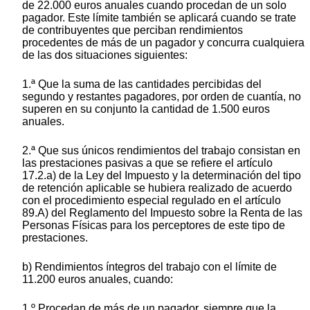
de 22.000 euros anuales cuando procedan de un solo
pagador. Este límite también se aplicará cuando se trate
de contribuyentes que perciban rendimientos
procedentes de más de un pagador y concurra cualquiera
de las dos situaciones siguientes:
1.ª Que la suma de las cantidades percibidas del
segundo y restantes pagadores, por orden de cuantía, no
superen en su conjunto la cantidad de 1.500 euros
anuales.
2.ª Que sus únicos rendimientos del trabajo consistan en
las prestaciones pasivas a que se refiere el artículo
17.2.a) de la Ley del Impuesto y la determinación del tipo
de retención aplicable se hubiera realizado de acuerdo
con el procedimiento especial regulado en el artículo
89.A) del Reglamento del Impuesto sobre la Renta de las
Personas Físicas para los perceptores de este tipo de
prestaciones.
b) Rendimientos íntegros del trabajo con el límite de
11.200 euros anuales, cuando:
1.º Procedan de más de un pagador, siempre que la