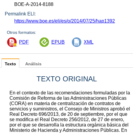
BOE-A-2014-8188
Permalink ELI:
https://www.boe.es/eli/es/o/2014/07/25/hap1392
Otros formatos:
PDF
EPUB
XML
Texto
Análisis
TEXTO ORIGINAL
En el contexto de las recomendaciones formuladas por la
Comisión de Reforma de las Administraciones Públicas
(CORA) en materia de centralización de contratos de
servicios y suministros, el Consejo de Ministros aprobó el
Real Decreto 696/2013, de 20 de septiembre, por el que
se modifica el Real Decreto 256/2012, de 27 de enero,
por el que se desarrolla la estructura orgánica básica del
Ministerio de Hacienda y Administraciones Públicas. En