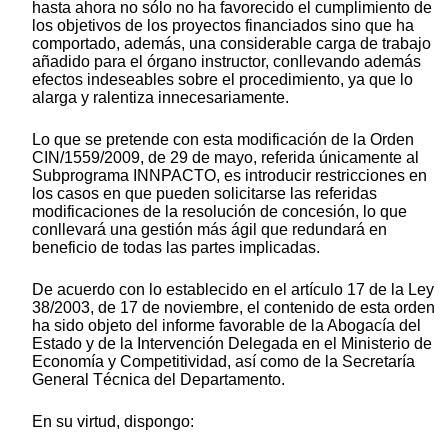
hasta ahora no sólo no ha favorecido el cumplimiento de
los objetivos de los proyectos financiados sino que ha
comportado, además, una considerable carga de trabajo
añadido para el órgano instructor, conllevando además
efectos indeseables sobre el procedimiento, ya que lo
alarga y ralentiza innecesariamente.
Lo que se pretende con esta modificación de la Orden
CIN/1559/2009, de 29 de mayo, referida únicamente al
Subprograma INNPACTO, es introducir restricciones en
los casos en que pueden solicitarse las referidas
modificaciones de la resolución de concesión, lo que
conllevará una gestión más ágil que redundará en
beneficio de todas las partes implicadas.
De acuerdo con lo establecido en el artículo 17 de la Ley
38/2003, de 17 de noviembre, el contenido de esta orden
ha sido objeto del informe favorable de la Abogacía del
Estado y de la Intervención Delegada en el Ministerio de
Economía y Competitividad, así como de la Secretaría
General Técnica del Departamento.
En su virtud, dispongo: