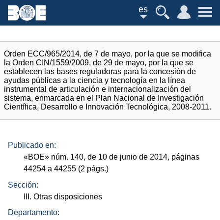
es
Orden ECC/965/2014, de 7 de mayo, por la que se modifica
la Orden CIN/1559/2009, de 29 de mayo, por la que se
establecen las bases reguladoras para la concesión de
ayudas públicas a la ciencia y tecnología en la línea
instrumental de articulación e internacionalización del
sistema, enmarcada en el Plan Nacional de Investigación
Científica, Desarrollo e Innovación Tecnológica, 2008-2011.
Publicado en:
«
BOE
»
núm.
140, de 10 de junio de 2014, páginas
44254 a 44255 (2
págs.
)
Sección:
III. Otras disposiciones
Departamento: