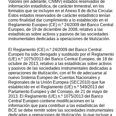
Valores (en adelante, CNMV) estados reservados de
información estadística, de carácter trimestral, en los
formatos que se incluyen en el Anexo II de dicha Circular.
Estos estados reservados de carácter estadístico tenían
como finalidad dar cumplimiento a lo establecido en el
Reglamento Europeo (CE) n.º 24/2009 del Banco Central
Europeo, de 19 de diciembre de 2008, relativo a las
estadísticas sobre activos y pasivos de las sociedades
instrumentales dedicadas a operaciones de titulización.
El Reglamento (CE) n.º 24/2009 del Banco Central
Europeo ha sido derogado y sustituido por el Reglamento
(UE) n.º 1075/2013 del Banco Central Europeo, de 18 de
octubre de 2013, relativo a las estadísticas sobre activos
y pasivos de las sociedades instrumentales dedicadas a
operaciones de titulización, con el fin de adecuarse al
nuevo Sistema Europeo de Cuentas Nacionales y
Regionales de la Unión Europea (SEC2010) que fue
establecido en el Reglamento (UE) n.º 549/2013 del
Parlamento Europeo y del Consejo, de 21 de mayo de
2013. El Reglamento (UE) n.º 1075/2013 del Banco
Central Europeo contiene modificaciones en la
información que para contribuir a las estadísticas del
BCE se debe remitir sobre las sociedades instrumentales
dedicadas a operaciones de titulización, lo que incluye a