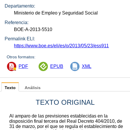
Departamento:
Ministerio de Empleo y Seguridad Social
Referencia:
BOE-A-2013-5510
Permalink ELI:
https://www.boe.es/eli/es/o/2013/05/23/ess911
Otros formatos:
PDF
EPUB
XML
Texto
Análisis
TEXTO ORIGINAL
Al amparo de las previsiones establecidas en la
disposición final tercera del Real Decreto 404/2010, de
31 de marzo, por el que se regula el establecimiento de