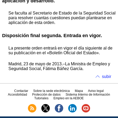
aplicación y desarrollo.
Se faculta al Secretario de Estado de la Seguridad Social
para resolver cuantas cuestiones puedan plantearse en
aplicación de esta orden.
Disposición final segunda. Entrada en vigor.
La presente orden entrará en vigor el día siguiente al de
su publicación en el «Boletín Oficial del Estado».
Madrid, 23 de mayo de 2013.–La Ministra de Empleo y
Seguridad Social, Fátima Báñez García.
subir
Contactar
Sobre la sede electrónica
Mapa
Aviso legal
Accesibilidad
Protección de datos
Sistema Interno de Información
Tutoriales
Empleo en la AEBOE