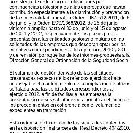
un sistema de reducción de cotizaciones por
contingencias profesionales a las empresas que hayan
contribuido especialmente a la disminución y prevención
de la siniestralidad laboral, la Orden TIN/1512/2011, de 6
de junio, y la Orden ESS/1368/2012, de 25 de junio,
vinieron a ampliar hasta el 30 de junio y el 15 de agosto
de 2011 y 2012, respectivamente, los plazos para la
presentación a las entidades gestoras o mutuas de las
solicitudes de las empresas que desearan optar por los
incentivos correspondientes a los ejercicios 2010 y 2011
y de remisión por aquéllas de los informes-propuesta a la
Dirección General de Ordenación de la Seguridad Social.
El volumen de gestión derivado de las solicitudes
presentadas respecto de los referidos ejercicios hace
aconsejable el mantenimiento de la ampliación de plazos
señalada para las solicitudes correspondientes al
ejercicio 2012, a fin de facilitar a las empresas la
presentación de sus solicitudes y racionalizar el inicio de
los procedimientos en coherencia con el volumen de
expedientes en tramitación
Esta orden se dicta en uso de las facultades conferidas
en la disposición final tercera del Real Decreto 404/2010,