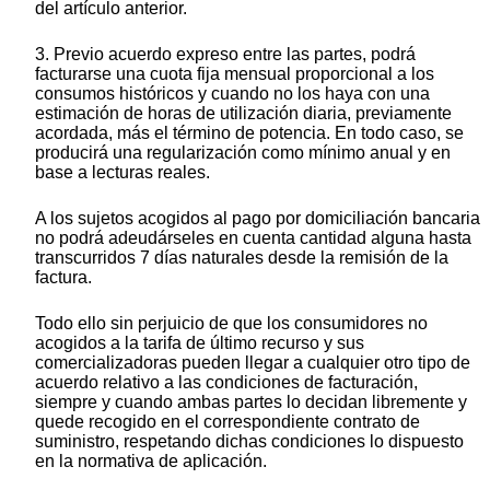
del artículo anterior.
3. Previo acuerdo expreso entre las partes, podrá
facturarse una cuota fija mensual proporcional a los
consumos históricos y cuando no los haya con una
estimación de horas de utilización diaria, previamente
acordada, más el término de potencia. En todo caso, se
producirá una regularización como mínimo anual y en
base a lecturas reales.
A los sujetos acogidos al pago por domiciliación bancaria
no podrá adeudárseles en cuenta cantidad alguna hasta
transcurridos 7 días naturales desde la remisión de la
factura.
Todo ello sin perjuicio de que los consumidores no
acogidos a la tarifa de último recurso y sus
comercializadoras pueden llegar a cualquier otro tipo de
acuerdo relativo a las condiciones de facturación,
siempre y cuando ambas partes lo decidan libremente y
quede recogido en el correspondiente contrato de
suministro, respetando dichas condiciones lo dispuesto
en la normativa de aplicación.