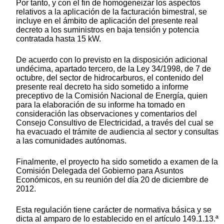
Por tanto, y con el fin de homogeneizar los aspectos
relativos a la aplicación de la facturación bimestral, se
incluye en el ámbito de aplicación del presente real
decreto a los suministros en baja tensión y potencia
contratada hasta 15 kW.
De acuerdo con lo previsto en la disposición adicional
undécima, apartado tercero, de la Ley 34/1998, de 7 de
octubre, del sector de hidrocarburos, el contenido del
presente real decreto ha sido sometido a informe
preceptivo de la Comisión Nacional de Energía, quien
para la elaboración de su informe ha tomado en
consideración las observaciones y comentarios del
Consejo Consultivo de Electricidad, a través del cual se
ha evacuado el trámite de audiencia al sector y consultas
a las comunidades autónomas.
Finalmente, el proyecto ha sido sometido a examen de la
Comisión Delegada del Gobierno para Asuntos
Económicos, en su reunión del día 20 de diciembre de
2012.
Esta regulación tiene carácter de normativa básica y se
dicta al amparo de lo establecido en el artículo 149.1.13.ª