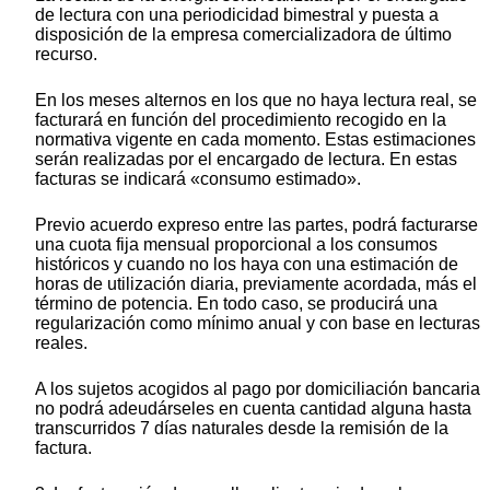
de lectura con una periodicidad bimestral y puesta a
disposición de la empresa comercializadora de último
recurso.
En los meses alternos en los que no haya lectura real, se
facturará en función del procedimiento recogido en la
normativa vigente en cada momento. Estas estimaciones
serán realizadas por el encargado de lectura. En estas
facturas se indicará «consumo estimado».
Previo acuerdo expreso entre las partes, podrá facturarse
una cuota fija mensual proporcional a los consumos
históricos y cuando no los haya con una estimación de
horas de utilización diaria, previamente acordada, más el
término de potencia. En todo caso, se producirá una
regularización como mínimo anual y con base en lecturas
reales.
A los sujetos acogidos al pago por domiciliación bancaria
no podrá adeudárseles en cuenta cantidad alguna hasta
transcurridos 7 días naturales desde la remisión de la
factura.