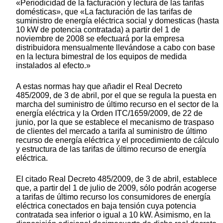
«Periodicidad de la facturación y lectura de las tarifas
domésticas», que «La facturación de las tarifas de
suministro de energía eléctrica social y domesticas (hasta
10 kW de potencia contratada) a partir del 1 de
noviembre de 2008 se efectuará por la empresa
distribuidora mensualmente llevándose a cabo con base
en la lectura bimestral de los equipos de medida
instalados al efecto.»
A estas normas hay que añadir el Real Decreto
485/2009, de 3 de abril, por el que se regula la puesta en
marcha del suministro de último recurso en el sector de la
energía eléctrica y la Orden ITC/1659/2009, de 22 de
junio, por la que se establece el mecanismo de traspaso
de clientes del mercado a tarifa al suministro de último
recurso de energía eléctrica y el procedimiento de cálculo
y estructura de las tarifas de último recurso de energía
eléctrica.
El citado Real Decreto 485/2009, de 3 de abril, establece
que, a partir del 1 de julio de 2009, sólo podrán acogerse
a tarifas de último recurso los consumidores de energía
eléctrica conectados en baja tensión cuya potencia
contratada sea inferior o igual a 10 kW. Asimismo, en la