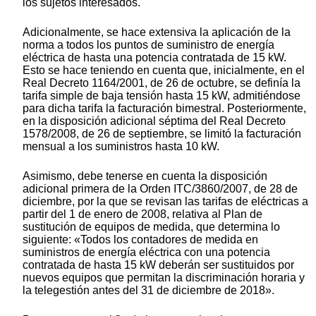
los sujetos interesados.
Adicionalmente, se hace extensiva la aplicación de la
norma a todos los puntos de suministro de energía
eléctrica de hasta una potencia contratada de 15 kW.
Esto se hace teniendo en cuenta que, inicialmente, en el
Real Decreto 1164/2001, de 26 de octubre, se definía la
tarifa simple de baja tensión hasta 15 kW, admitiéndose
para dicha tarifa la facturación bimestral. Posteriormente,
en la disposición adicional séptima del Real Decreto
1578/2008, de 26 de septiembre, se limitó la facturación
mensual a los suministros hasta 10 kW.
Asimismo, debe tenerse en cuenta la disposición
adicional primera de la Orden ITC/3860/2007, de 28 de
diciembre, por la que se revisan las tarifas de eléctricas a
partir del 1 de enero de 2008, relativa al Plan de
sustitución de equipos de medida, que determina lo
siguiente: «Todos los contadores de medida en
suministros de energía eléctrica con una potencia
contratada de hasta 15 kW deberán ser sustituidos por
nuevos equipos que permitan la discriminación horaria y
la telegestión antes del 31 de diciembre de 2018».