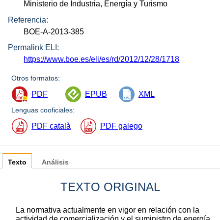
Ministerio de Industria, Energía y Turismo
Referencia:
BOE-A-2013-385
Permalink ELI:
https://www.boe.es/eli/es/rd/2012/12/28/1718
Otros formatos:
PDF
EPUB
XML
Lenguas cooficiales:
PDF català
PDF galego
Texto
Análisis
TEXTO ORIGINAL
La normativa actualmente en vigor en relación con la
actividad de comercialización y el suministro de energía