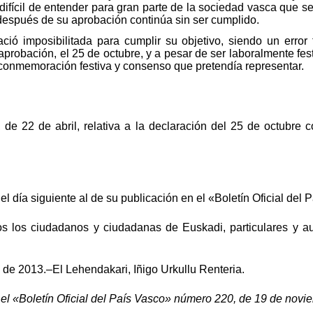
 difícil de entender para gran parte de la sociedad vasca que s
espués de su aprobación continúa sin ser cumplido.
ció imposibilitada para cumplir su objetivo, siendo un error 
aprobación, el 25 de octubre, y a pesar de ser laboralmente fes
de conmemoración festiva y consenso que pretendía representar.
de 22 de abril, relativa a la declaración del 25 de octubre
el día siguiente al de su publicación en el «Boletín Oficial del 
os los ciudadanos y ciudadanas de Euskadi, particulares y a
 de 2013.–El Lehendakari, Iñigo Urkullu Renteria.
 el «Boletín Oficial del País Vasco» número 220, de 19 de novi