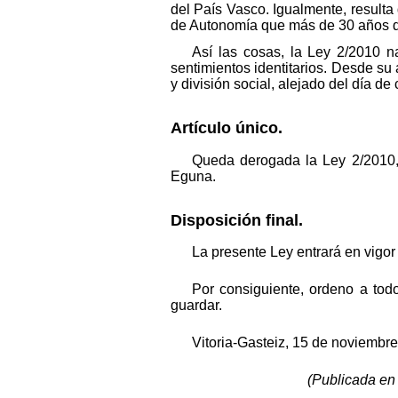
del País Vasco. Igualmente, resulta
de Autonomía que más de 30 años d
Así las cosas, la Ley 2/2010 na
sentimientos identitarios. Desde su 
y división social, alejado del día 
Artículo único.
Queda derogada la Ley 2/2010, 
Eguna.
Disposición final.
La presente Ley entrará en vigor 
Por consiguiente, ordeno a tod
guardar.
Vitoria-Gasteiz, 15 de noviembre
(Publicada en