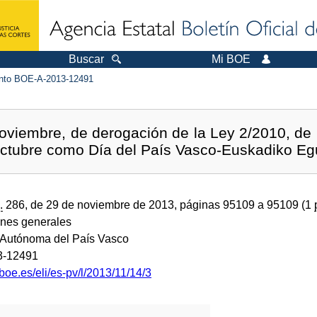
Buscar
Mi BOE
to BOE-A-2013-12491
viembre, de derogación de la Ley 2/2010, de 22
octubre como Día del País Vasco-Euskadiko Eg
.
286, de 29 de noviembre de 2013, páginas 95109 a 95109 (1
ones generales
Autónoma del País Vasco
3-12491
boe.es/eli/es-pv/l/2013/11/14/3