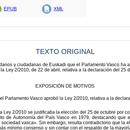
EPUB
XML
TEXTO ORIGINAL
adanos y ciudadanas de Euskadi que el Parlamento Vasco ha ap
a Ley 2/2010, de 22 de abril, relativa a la declaración del 25
EXPOSICIÓN DE MOTIVOS
del Parlamento Vasco aprobó la Ley 2/2010, relativa a la declar
a Ley 2/2010 se justificaba la elección del 25 de octubre por co
tuto de Autonomía del País Vasco en 1979, destacando que e
sociedad vasca». Sin embargo, resulta contradictorio que la e
l más mínimo consenso y sin contar con el respaldo de la mayo