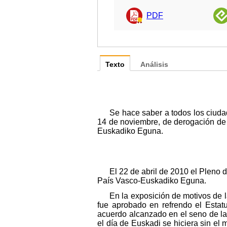
PDF
Texto
Análisis
Se hace saber a todos los ciud
14 de noviembre, de derogación de l
Euskadiko Eguna.
El 22 de abril de 2010 el Pleno 
País Vasco-Euskadiko Eguna.
En la exposición de motivos de l
fue aprobado en refrendo el Esta
acuerdo alcanzado en el seno de la 
el día de Euskadi se hiciera sin e