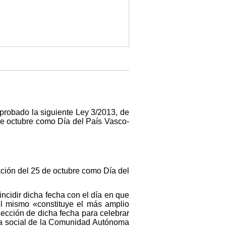
robado la siguiente Ley 3/2013, de
 de octubre como Día del País Vasco-
ación del 25 de octubre como Día del
incidir dicha fecha con el día en que
l mismo «constituye el más amplio
lección de dicha fecha para celebrar
ría social de la Comunidad Autónoma