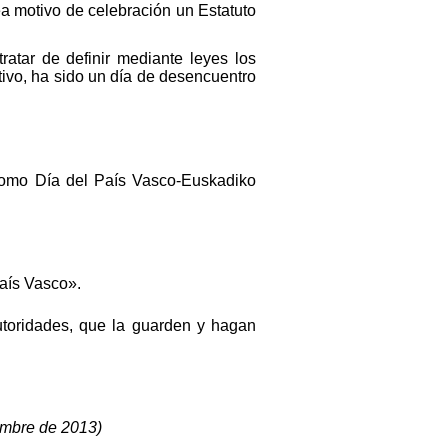
ea motivo de celebración un Estatuto
tratar de definir mediante leyes los
tivo, ha sido un día de desencuentro
 como Día del País Vasco-Euskadiko
País Vasco».
utoridades, que la guarden y hagan
embre de 2013)