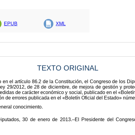
EPUB
XML
TEXTO ORIGINAL
en el artículo 86.2 de la Constitución, el Congreso de los Dip
ley 29/2012, de 28 de diciembre, de mejora de gestión y prote
didas de carácter económico y social, publicado en el «Boletín
ón de errores publicada en el «Boletín Oficial del Estado» núm
eneral conocimiento.
iputados, 30 de enero de 2013.–El Presidente del Congres