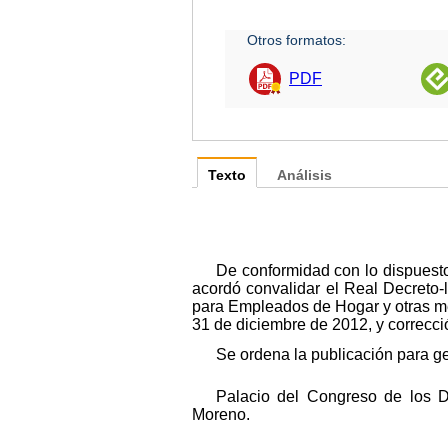
Otros formatos:
PDF
Texto
Análisis
De conformidad con lo dispuesto 
acordó convalidar el Real Decreto-
para Empleados de Hogar y otras me
31 de diciembre de 2012, y correcci
Se ordena la publicación para g
Palacio del Congreso de los D
Moreno.