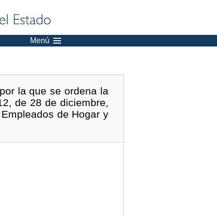
Menú
por la que se ordena la
12, de 28 de diciembre,
ra Empleados de Hogar y