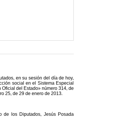
utados, en su sesión del día de hoy,
cción social en el Sistema Especial
 Oficial del Estado» número 314, de
ero 25, de 29 de enero de 2013.
o de los Diputados, Jesús Posada