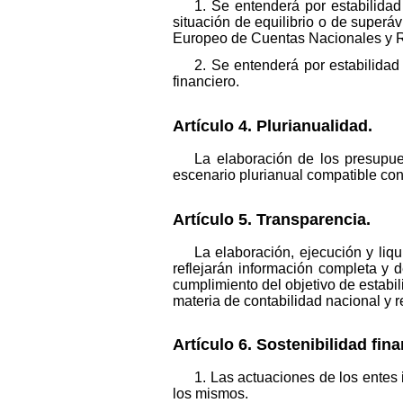
1. Se entenderá por estabilidad 
situación de equilibrio o de superá
Europeo de Cuentas Nacionales y 
2. Se entenderá por estabilidad 
financiero.
Artículo 4. Plurianualidad.
La elaboración de los presupue
escenario plurianual compatible con 
Artículo 5. Transparencia.
La elaboración, ejecución y liq
reflejarán información completa y d
cumplimiento del objetivo de estabi
materia de contabilidad nacional y r
Artículo 6. Sostenibilidad fina
1. Las actuaciones de los entes 
los mismos.