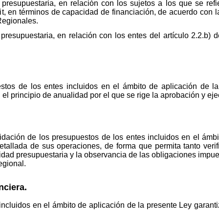
presupuestaria, en relación con los sujetos a los que se refier
vit, en términos de capacidad de financiación, de acuerdo con l
Regionales.
presupuestaria, en relación con los entes del artículo 2.2.b) d
stos de los entes incluidos en el ámbito de aplicación de 
el principio de anualidad por el que se rige la aprobación y ej
uidación de los presupuestos de los entes incluidos en el ámb
etallada de sus operaciones, de forma que permita tanto verif
lidad presupuestaria y la observancia de las obligaciones impu
egional.
nciera.
incluidos en el ámbito de aplicación de la presente Ley garanti