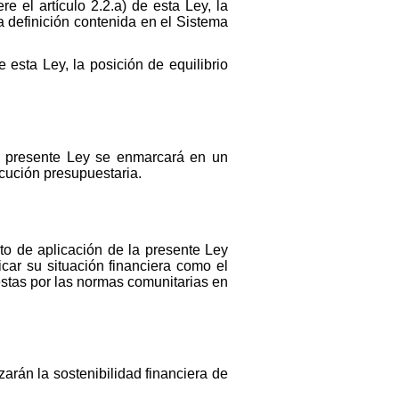
e el artículo 2.2.a) de esta Ley, la
a definición contenida en el Sistema
e esta Ley, la posición de equilibrio
la presente Ley se enmarcará en un
ecución presupuestaria.
ito de aplicación de la presente Ley
icar su situación financiera como el
estas por las normas comunitarias en
zarán la sostenibilidad financiera de