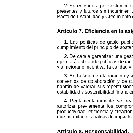
2. Se entenderá por sostenibili
presentes y futuros sin incurrir e
Pacto de Estabilidad y Crecimiento 
Artículo 7. Eficiencia en la a
1. Las políticas de gasto públ
cumplimiento del principio de sosten
2. De cara a garantizar una gesti
ejecutará aplicando políticas de raci
y a mejorar e incentivar la calidad y
3. En la fase de elaboración y a
convenios de colaboración y de c
habrán de valorar sus repercusion
estabilidad y sostenibilidad financie
4. Reglamentariamente, se crea
autorizar previamente los comprom
productividad, eficiencia y creac
que permitan el análisis de impacto c
Artículo 8. Responsabilidad.