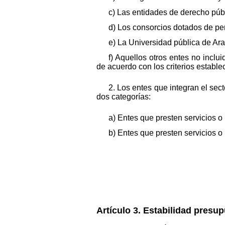
c) Las entidades de derecho púb
d) Los consorcios dotados de pe
e) La Universidad pública de Ar
f) Aquellos otros entes no incl
de acuerdo con los criterios estab
2. Los entes que integran el sec
dos categorías:
a) Entes que presten servicios 
b) Entes que presten servicios 
Artículo 3. Estabilidad presup