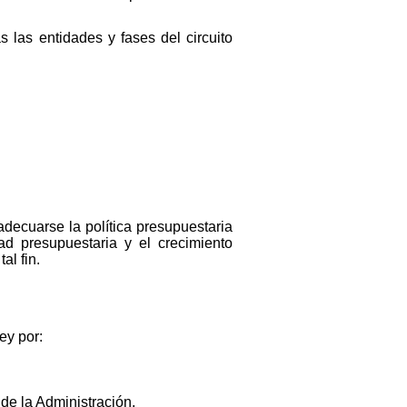
s las entidades y fases del circuito
adecuarse la política presupuestaria
d presupuestaria y el crecimiento
al fin.
ey por:
de la Administración.