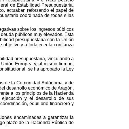
eral de Estabilidad Presupuestaria,
ico, actuaban reforzando el papel de
puestaria coordinada de todas ellas
gativas sobre los ingresos públicos
 y deuda públicos muy elevados. Esta
bilidad presupuestaria con la Unión
objetivo y a fortalecer la confianza
abilidad presupuestaria, vinculando a
a Unión Europea y, al mismo tiempo,
constitucional, se ha aprobado la Ley
vas de la Comunidad Autónoma, y de
 del desarrollo económico de Aragón,
erente a los principios de la Hacienda
ejecución y el desarrollo de sus
oordinación, equilibrio financiero y
ciones encaminadas a garantizar la
argo plazo de la Hacienda Pública de