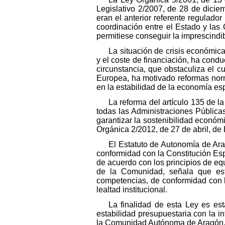
Legislativo 2/2007, de 28 de dicie
eran el anterior referente regulado
coordinación entre el Estado y las
permitiese conseguir la imprescindi
La situación de crisis económi
y el coste de financiación, ha cond
circunstancia, que obstaculiza el 
Europea, ha motivado reformas norma
en la estabilidad de la economía es
La reforma del artículo 135 de l
todas las Administraciones Pública
garantizar la sostenibilidad económi
Orgánica 2/2012, de 27 de abril, de 
El Estatuto de Autonomía de Ar
conformidad con la Constitución Esp
de acuerdo con los principios de equi
de la Comunidad, señala que esta
competencias, de conformidad con los
lealtad institucional.
La finalidad de esta Ley es es
estabilidad presupuestaria con la i
la Comunidad Autónoma de Aragón