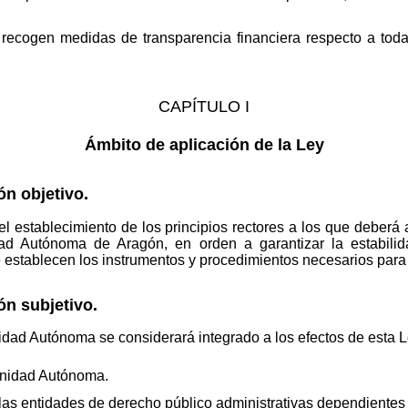
e recogen medidas de transparencia financiera respecto a toda
CAPÍTULO I
Ámbito de aplicación de la Ley
ón objetivo.
el establecimiento de los principios rectores a los que deberá 
ad Autónoma de Aragón, en orden a garantizar la estabilida
establecen los instrumentos y procedimientos necesarios para t
ón subjetivo.
idad Autónoma se considerará integrado a los efectos de esta L
unidad Autónoma.
as entidades de derecho público administrativas dependientes 