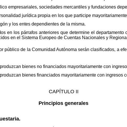
lico empresariales, sociedades mercantiles y fundaciones depe
rsonalidad jurídica propia en los que participe mayoritariame
agón y los entes dependientes de la misma.
uidos en los párrafos anteriores que determine el departament
lecidos en el Sistema Europeo de Cuentas Nacionales y Regiona
tor público de la Comunidad Autónoma serán clasificados, a efec
o produzcan bienes no financiados mayoritariamente con ingreso
o produzcan bienes financiados mayoritariamente con ingresos c
CAPÍTULO II
Principios generales
uestaria.