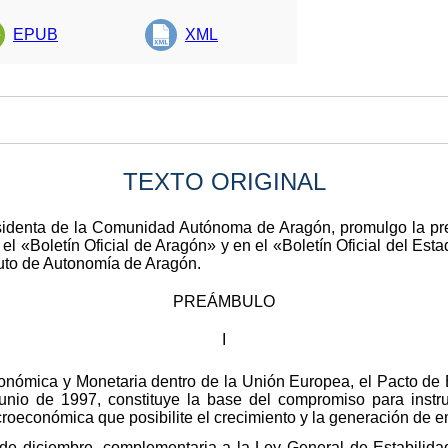
EPUB
XML
TEXTO ORIGINAL
identa de la Comunidad Autónoma de Aragón, promulgo la pre
l «Boletín Oficial de Aragón» y en el «Boletín Oficial del Esta
atuto de Autonomía de Aragón.
PREÁMBULO
I
ómica y Monetaria dentro de la Unión Europea, el Pacto de E
io de 1997, constituye la base del compromiso para instru
acroeconómica que posibilite el crecimiento y la generación de 
de diciembre, complementaria a la Ley General de Estabilidad