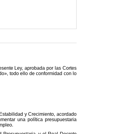
sente Ley, aprobada por las Cortes
do», todo ello de conformidad con lo
stabilidad y Crecimiento, acordado
mentar una política presupuestaria
empleo.
 Presupuestaria, y el Real Decreto