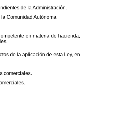
ndientes de la Administración.
nte la Comunidad Autónoma.
o competente en materia de hacienda,
les.
tos de la aplicación de esta Ley, en
s comerciales.
omerciales.