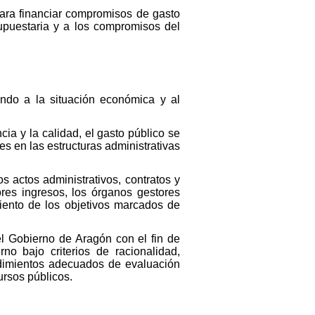
 para financiar compromisos de gasto
supuestaria y a los compromisos del
endo a la situación económica y al
cia y la calidad, el gasto público se
des en las estructuras administrativas
s actos administrativos, contratos y
es ingresos, los órganos gestores
iento de los objetivos marcados de
l Gobierno de Aragón con el fin de
no bajo criterios de racionalidad,
edimientos adecuados de evaluación
ursos públicos.