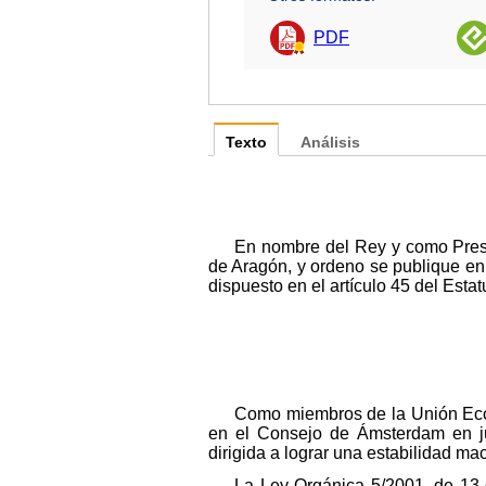
PDF
Texto
Análisis
En nombre del Rey y como Pres
de Aragón, y ordeno se publique en e
dispuesto en el artículo 45 del Est
Como miembros de la Unión Econ
en el Consejo de Ámsterdam en jun
dirigida a lograr una estabilidad m
La Ley Orgánica 5/2001, de 13 