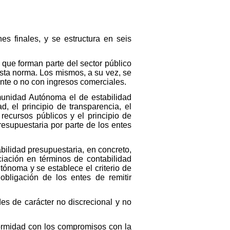
es finales, y se estructura en seis
s que forman parte del sector público
sta norma. Los mismos, a su vez, se
nte o no con ingresos comerciales.
omunidad Autónoma el de estabilidad
d, el principio de transparencia, el
e recursos públicos y el principio de
esupuestaria por parte de los entes
abilidad presupuestaria, en concreto,
ciación en términos de contabilidad
ónoma y se establece el criterio de
 obligación de los entes de remitir
es de carácter no discrecional y no
ormidad con los compromisos con la