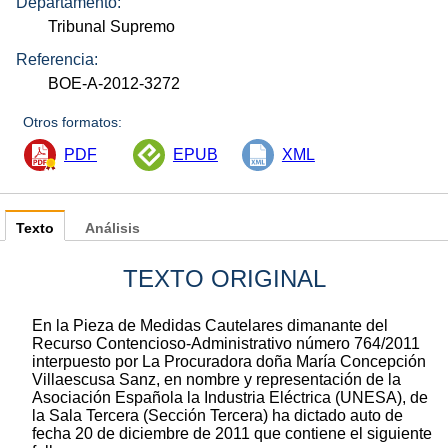
Departamento:
Tribunal Supremo
Referencia:
BOE-A-2012-3272
Otros formatos:
PDF
EPUB
XML
Texto
Análisis
TEXTO ORIGINAL
En la Pieza de Medidas Cautelares dimanante del
Recurso Contencioso-Administrativo número 764/2011
interpuesto por La Procuradora doña María Concepción
Villaescusa Sanz, en nombre y representación de la
Asociación Española la Industria Eléctrica (UNESA), de
la Sala Tercera (Sección Tercera) ha dictado auto de
fecha 20 de diciembre de 2011 que contiene el siguiente