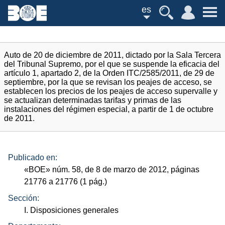
es
Auto de 20 de diciembre de 2011, dictado por la Sala Tercera
del Tribunal Supremo, por el que se suspende la eficacia del
artículo 1, apartado 2, de la Orden ITC/2585/2011, de 29 de
septiembre, por la que se revisan los peajes de acceso, se
establecen los precios de los peajes de acceso supervalle y
se actualizan determinadas tarifas y primas de las
instalaciones del régimen especial, a partir de 1 de octubre
de 2011.
Publicado en:
«
BOE
»
núm.
58, de 8 de marzo de 2012, páginas
21776 a 21776 (1
pág.
)
Sección:
I. Disposiciones generales