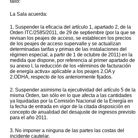
fallo:
La Sala acuerda:
1. Suspender la eficacia del artículo 1, apartado 2, de la
Orden ITC/2585/2011, de 29 de septiembre (por la que se
revisan los peajes de acceso, se establecen los precios
de los peajes de acceso supervalle y se actualizan
determinadas tarifas y primas de las instalaciones del
régimen especial, a partir de 1 de octubre de 2011) en la
medida que dispone, por referencia al primer apartado de
su anexo I, la reducción de los «términos de facturación
de energía activa» aplicable a los peajes 2.OA y
2.ODHA, respecto de los anteriormente fijados.
2. Suspender asimismo la ejecutividad del artículo 5 de la
misma Orden, tan sólo en lo que afecta a las cantidades
ya liquidadas por la Comisión Nacional de la Energía en
la fecha de entrada en vigor de la citada disposición en
concepto de anualidad del desajuste de ingresos previsto
para el año 2011.
3. No imponer a ninguna de las partes las costas del
incidente cautelar.