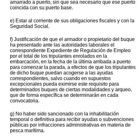
amarrado a puerto, sin que sea necesario que ese puerto
coincida con su puerto base.
e) Estar al corriente de sus obligaciones fiscales y con la
Seguridad Social.
f) Justificación de que el armador o propietario del buque
ha presentado ante las autoridades laborales el
correspondiente Expediente de Regulación de Empleo
por el total de los tripulantes enrolados en la
embarcación, en la fecha de la última arribada a puerto
para comenzar la parada, a efectos de que los tripulantes
de dicho buque puedan acogerse a las ayudas
correspondientes, salvo cuando en supuestos
excepcionales pueda eximirse este requisito para
determinados buques de ciertas modalidades y arqueo,
que de forma específica se determinarán en cada
convocatoria.
g) No haber sido sancionado con la inhabilitación
temporal o definitiva para recibir ayudas o subvenciones
públicas por infracciones administrativas en materia de
pesca marítima.