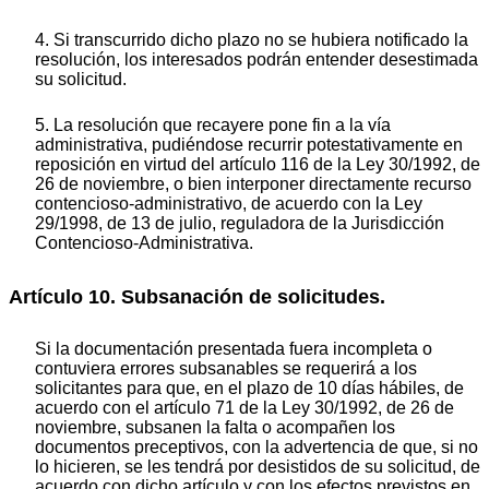
4. Si transcurrido dicho plazo no se hubiera notificado la
resolución, los interesados podrán entender desestimada
su solicitud.
5. La resolución que recayere pone fin a la vía
administrativa, pudiéndose recurrir potestativamente en
reposición en virtud del artículo 116 de la Ley 30/1992, de
26 de noviembre, o bien interponer directamente recurso
contencioso-administrativo, de acuerdo con la Ley
29/1998, de 13 de julio, reguladora de la Jurisdicción
Contencioso-Administrativa.
Artículo 10. Subsanación de solicitudes.
Si la documentación presentada fuera incompleta o
contuviera errores subsanables se requerirá a los
solicitantes para que, en el plazo de 10 días hábiles, de
acuerdo con el artículo 71 de la Ley 30/1992, de 26 de
noviembre, subsanen la falta o acompañen los
documentos preceptivos, con la advertencia de que, si no
lo hicieren, se les tendrá por desistidos de su solicitud, de
acuerdo con dicho artículo y con los efectos previstos en