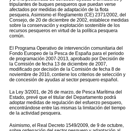
tripulantes de buques pesqueros que puedan verse
afectados por medidas de adaptación de la flota
pesquera. Asimismo el Reglamento (CE) 2371/2002, del
Consejo, de 20 de diciembre de 2002, establece medidas
sobre la conservación y explotación sostenible de los
recursos pesqueros en virtud de la política pesquera
común.
El Programa Operativo de intervención comunitaria del
Fondo Europeo de la Pesca de España para el periodo
de programación 2007-2013, aprobado por Decisión de
la Comisión de fecha 13 de diciembre de 2007,
modificado por decisión de la Comisión de fecha 8 de
noviembre de 2010, contiene los criterios de selección y
de concesión de ayudas al sector pesquero español.
La Ley 3/2001, de 26 de marzo, de Pesca Marítima del
Estado, prevé que el titular del Departamento podrá
adoptar medidas de regulación del esfuerzo pesquero,
encontrándose entre las mismas la limitación del tiempo
de la actividad pesquera.
Asimismo, el Real Decreto 1549/2009, de 9 de octubre,
sobre ordenación del sector pesquero y adaptación al