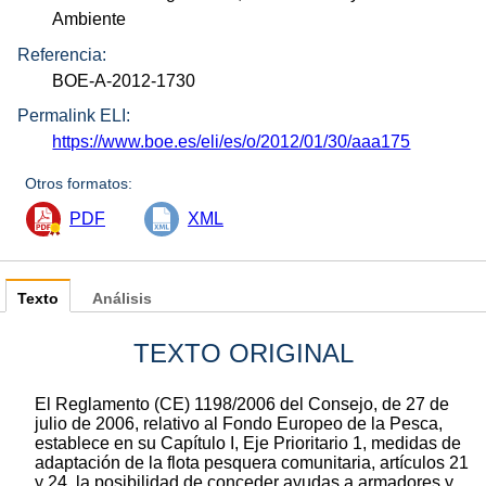
Ambiente
Referencia:
BOE-A-2012-1730
Permalink ELI:
https://www.boe.es/eli/es/o/2012/01/30/aaa175
Otros formatos:
PDF
XML
Texto
Análisis
TEXTO ORIGINAL
El Reglamento (CE) 1198/2006 del Consejo, de 27 de
julio de 2006, relativo al Fondo Europeo de la Pesca,
establece en su Capítulo I, Eje Prioritario 1, medidas de
adaptación de la flota pesquera comunitaria, artículos 21
y 24, la posibilidad de conceder ayudas a armadores y