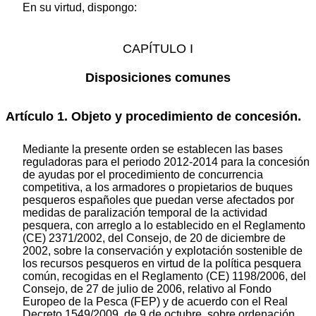
En su virtud, dispongo:
CAPÍTULO I
Disposiciones comunes
Artículo 1. Objeto y procedimiento de concesión.
Mediante la presente orden se establecen las bases
reguladoras para el periodo 2012-2014 para la concesión
de ayudas por el procedimiento de concurrencia
competitiva, a los armadores o propietarios de buques
pesqueros españoles que puedan verse afectados por
medidas de paralización temporal de la actividad
pesquera, con arreglo a lo establecido en el Reglamento
(CE) 2371/2002, del Consejo, de 20 de diciembre de
2002, sobre la conservación y explotación sostenible de
los recursos pesqueros en virtud de la política pesquera
común, recogidas en el Reglamento (CE) 1198/2006, del
Consejo, de 27 de julio de 2006, relativo al Fondo
Europeo de la Pesca (FEP) y de acuerdo con el Real
Decreto 1549/2009, de 9 de octubre, sobre ordenación