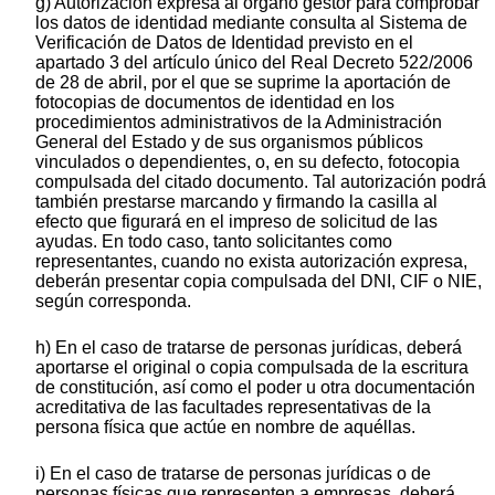
g) Autorización expresa al órgano gestor para comprobar
los datos de identidad mediante consulta al Sistema de
Verificación de Datos de Identidad previsto en el
apartado 3 del artículo único del Real Decreto 522/2006
de 28 de abril, por el que se suprime la aportación de
fotocopias de documentos de identidad en los
procedimientos administrativos de la Administración
General del Estado y de sus organismos públicos
vinculados o dependientes, o, en su defecto, fotocopia
compulsada del citado documento. Tal autorización podrá
también prestarse marcando y firmando la casilla al
efecto que figurará en el impreso de solicitud de las
ayudas. En todo caso, tanto solicitantes como
representantes, cuando no exista autorización expresa,
deberán presentar copia compulsada del DNI, CIF o NIE,
según corresponda.
h) En el caso de tratarse de personas jurídicas, deberá
aportarse el original o copia compulsada de la escritura
de constitución, así como el poder u otra documentación
acreditativa de las facultades representativas de la
persona física que actúe en nombre de aquéllas.
i) En el caso de tratarse de personas jurídicas o de
personas físicas que representen a empresas, deberá