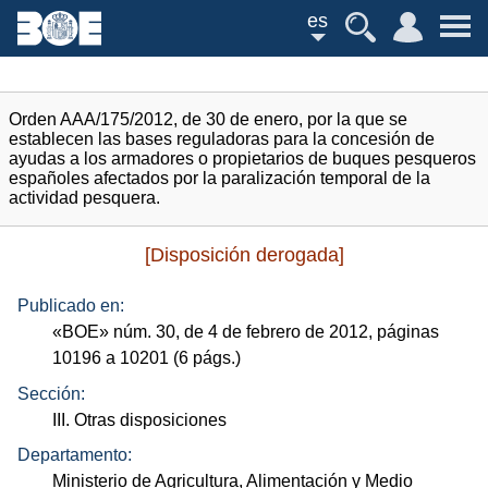
es
Orden AAA/175/2012, de 30 de enero, por la que se
establecen las bases reguladoras para la concesión de
ayudas a los armadores o propietarios de buques pesqueros
españoles afectados por la paralización temporal de la
actividad pesquera.
[Disposición derogada]
Publicado en:
«
BOE
»
núm.
30, de 4 de febrero de 2012, páginas
10196 a 10201 (6
págs.
)
Sección:
III. Otras disposiciones
Departamento:
Ministerio de Agricultura, Alimentación y Medio