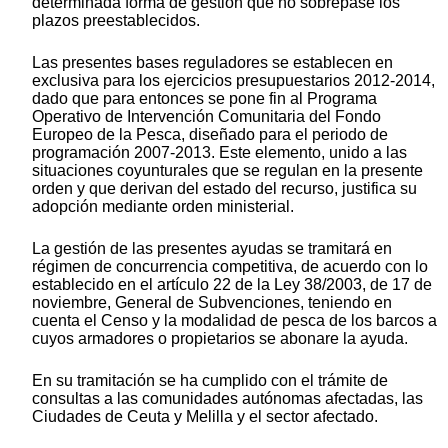
determinada forma de gestión que no sobrepase los
plazos preestablecidos.
Las presentes bases reguladores se establecen en
exclusiva para los ejercicios presupuestarios 2012-2014,
dado que para entonces se pone fin al Programa
Operativo de Intervención Comunitaria del Fondo
Europeo de la Pesca, diseñado para el periodo de
programación 2007-2013. Este elemento, unido a las
situaciones coyunturales que se regulan en la presente
orden y que derivan del estado del recurso, justifica su
adopción mediante orden ministerial.
La gestión de las presentes ayudas se tramitará en
régimen de concurrencia competitiva, de acuerdo con lo
establecido en el artículo 22 de la Ley 38/2003, de 17 de
noviembre, General de Subvenciones, teniendo en
cuenta el Censo y la modalidad de pesca de los barcos a
cuyos armadores o propietarios se abonare la ayuda.
En su tramitación se ha cumplido con el trámite de
consultas a las comunidades autónomas afectadas, las
Ciudades de Ceuta y Melilla y el sector afectado.