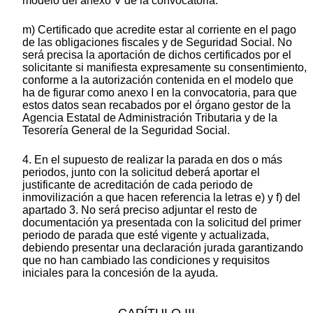
modelo del anexo V de la convocatoria.
m) Certificado que acredite estar al corriente en el pago
de las obligaciones fiscales y de Seguridad Social. No
será precisa la aportación de dichos certificados por el
solicitante si manifiesta expresamente su consentimiento,
conforme a la autorización contenida en el modelo que
ha de figurar como anexo I en la convocatoria, para que
estos datos sean recabados por el órgano gestor de la
Agencia Estatal de Administración Tributaria y de la
Tesorería General de la Seguridad Social.
4. En el supuesto de realizar la parada en dos o más
periodos, junto con la solicitud deberá aportar el
justificante de acreditación de cada periodo de
inmovilización a que hacen referencia la letras e) y f) del
apartado 3. No será preciso adjuntar el resto de
documentación ya presentada con la solicitud del primer
periodo de parada que esté vigente y actualizada,
debiendo presentar una declaración jurada garantizando
que no han cambiado las condiciones y requisitos
iniciales para la concesión de la ayuda.