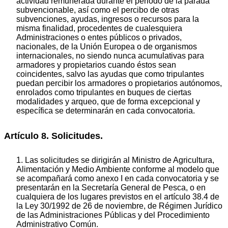
actividad remunerada durante el periodo de la parada
subvencionable, así como el percibo de otras
subvenciones, ayudas, ingresos o recursos para la
misma finalidad, procedentes de cualesquiera
Administraciones o entes públicos o privados,
nacionales, de la Unión Europea o de organismos
internacionales, no siendo nunca acumulativas para
armadores y propietarios cuando éstos sean
coincidentes, salvo las ayudas que como tripulantes
puedan percibir los armadores o propietarios autónomos,
enrolados como tripulantes en buques de ciertas
modalidades y arqueo, que de forma excepcional y
específica se determinarán en cada convocatoria.
Artículo 8. Solicitudes.
1. Las solicitudes se dirigirán al Ministro de Agricultura,
Alimentación y Medio Ambiente conforme al modelo que
se acompañará como anexo I en cada convocatoria y se
presentarán en la Secretaría General de Pesca, o en
cualquiera de los lugares previstos en el artículo 38.4 de
la Ley 30/1992 de 26 de noviembre, de Régimen Jurídico
de las Administraciones Públicas y del Procedimiento
Administrativo Común.