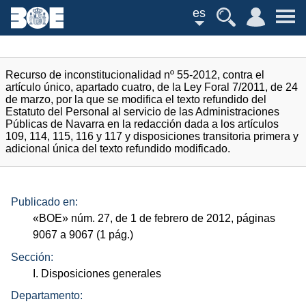
es
Recurso de inconstitucionalidad nº 55-2012, contra el
artículo único, apartado cuatro, de la Ley Foral 7/2011, de 24
de marzo, por la que se modifica el texto refundido del
Estatuto del Personal al servicio de las Administraciones
Públicas de Navarra en la redacción dada a los artículos
109, 114, 115, 116 y 117 y disposiciones transitoria primera y
adicional única del texto refundido modificado.
Publicado en:
«
BOE
»
núm.
27, de 1 de febrero de 2012, páginas
9067 a 9067 (1
pág.
)
Sección:
I. Disposiciones generales
Departamento: