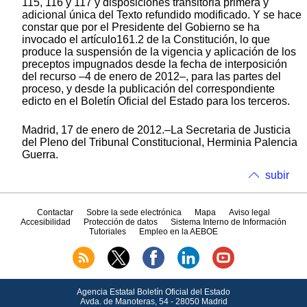
115, 116 y 117 y disposiciones transitoria primera y
adicional única del Texto refundido modificado. Y se hace
constar que por el Presidente del Gobierno se ha
invocado el artículo161.2 de la Constitución, lo que
produce la suspensión de la vigencia y aplicación de los
preceptos impugnados desde la fecha de interposición
del recurso –4 de enero de 2012–, para las partes del
proceso, y desde la publicación del correspondiente
edicto en el Boletín Oficial del Estado para los terceros.
Madrid, 17 de enero de 2012.–La Secretaria de Justicia
del Pleno del Tribunal Constitucional, Herminia Palencia
Guerra.
subir
Contactar
Sobre la sede electrónica
Mapa
Aviso legal
Accesibilidad
Protección de datos
Sistema Interno de Información
Tutoriales
Empleo en la AEBOE
Agencia Estatal Boletín Oficial del Estado
Avda.
de Manoteras, 54 - 28050 Madrid