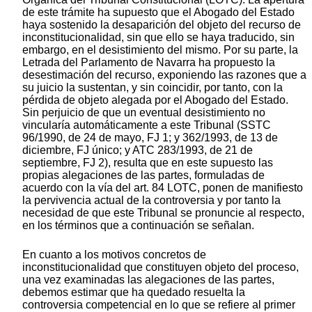
de este trámite ha supuesto que el Abogado del Estado
haya sostenido la desaparición del objeto del recurso de
inconstitucionalidad, sin que ello se haya traducido, sin
embargo, en el desistimiento del mismo. Por su parte, la
Letrada del Parlamento de Navarra ha propuesto la
desestimación del recurso, exponiendo las razones que a
su juicio la sustentan, y sin coincidir, por tanto, con la
pérdida de objeto alegada por el Abogado del Estado.
Sin perjuicio de que un eventual desistimiento no
vincularía automáticamente a este Tribunal (SSTC
96/1990, de 24 de mayo, FJ 1; y 362/1993, de 13 de
diciembre, FJ único; y ATC 283/1993, de 21 de
septiembre, FJ 2), resulta que en este supuesto las
propias alegaciones de las partes, formuladas de
acuerdo con la vía del art. 84 LOTC, ponen de manifiesto
la pervivencia actual de la controversia y por tanto la
necesidad de que este Tribunal se pronuncie al respecto,
en los términos que a continuación se señalan.
En cuanto a los motivos concretos de
inconstitucionalidad que constituyen objeto del proceso,
una vez examinadas las alegaciones de las partes,
debemos estimar que ha quedado resuelta la
controversia competencial en lo que se refiere al primer