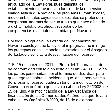
articulado de la Ley Foral, pues delimita los
establecimientos gravados en función de la dimensión,
siendo ésta la que provoca los problemas urbanísticos y
medioambientales cuyos costes sociales se pretenden
compensar, además de ser un tributo que nace afectado
a dicha finalidad extrafiscal, respetando las
competencias materiales asumidas por Navarra.
Por todo lo expuesto, la Letrada del Parlamento de
Navarra concluye que la ley foral impugnada no infringe
los preceptos constitucionales invocados por el Abogado
del Estado y solicita la desestimación del recurso.
7. El 15 de marzo de 2011 el Pleno del Tribunal acordó,
de conformidad con lo dispuesto en el art. 84 LOTC, oír a
las partes personadas, por el término de diez días, para
que alegasen sobre la incidencia que, en la pervivencia
del presente recurso, pudieran tener la modificación del
Convenio económico que lleva a cabo la Ley 25/2003, de
15 de julio, y la modificación de la Ley Orgánica de
financiación de las Comunidades Autónomas que lleva a
cabo la Ley Orgánica 3/2009, de 18 de diciembre.