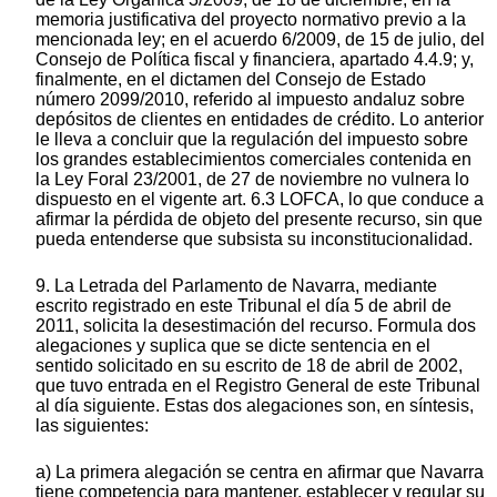
memoria justificativa del proyecto normativo previo a la
mencionada ley; en el acuerdo 6/2009, de 15 de julio, del
Consejo de Política fiscal y financiera, apartado 4.4.9; y,
finalmente, en el dictamen del Consejo de Estado
número 2099/2010, referido al impuesto andaluz sobre
depósitos de clientes en entidades de crédito. Lo anterior
le lleva a concluir que la regulación del impuesto sobre
los grandes establecimientos comerciales contenida en
la Ley Foral 23/2001, de 27 de noviembre no vulnera lo
dispuesto en el vigente art. 6.3 LOFCA, lo que conduce a
afirmar la pérdida de objeto del presente recurso, sin que
pueda entenderse que subsista su inconstitucionalidad.
9. La Letrada del Parlamento de Navarra, mediante
escrito registrado en este Tribunal el día 5 de abril de
2011, solicita la desestimación del recurso. Formula dos
alegaciones y suplica que se dicte sentencia en el
sentido solicitado en su escrito de 18 de abril de 2002,
que tuvo entrada en el Registro General de este Tribunal
al día siguiente. Estas dos alegaciones son, en síntesis,
las siguientes:
a) La primera alegación se centra en afirmar que Navarra
tiene competencia para mantener, establecer y regular su