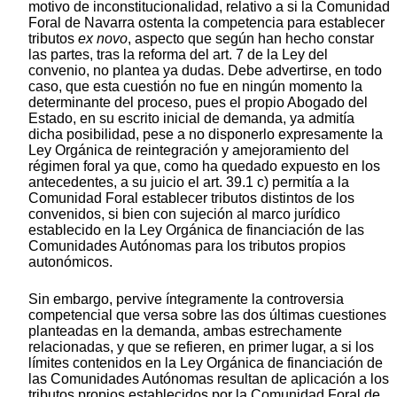
motivo de inconstitucionalidad, relativo a si la Comunidad
Foral de Navarra ostenta la competencia para establecer
tributos
ex novo
, aspecto que según han hecho constar
las partes, tras la reforma del art. 7 de la Ley del
convenio, no plantea ya dudas. Debe advertirse, en todo
caso, que esta cuestión no fue en ningún momento la
determinante del proceso, pues el propio Abogado del
Estado, en su escrito inicial de demanda, ya admitía
dicha posibilidad, pese a no disponerlo expresamente la
Ley Orgánica de reintegración y amejoramiento del
régimen foral ya que, como ha quedado expuesto en los
antecedentes, a su juicio el art. 39.1 c) permitía a la
Comunidad Foral establecer tributos distintos de los
convenidos, si bien con sujeción al marco jurídico
establecido en la Ley Orgánica de financiación de las
Comunidades Autónomas para los tributos propios
autonómicos.
Sin embargo, pervive íntegramente la controversia
competencial que versa sobre las dos últimas cuestiones
planteadas en la demanda, ambas estrechamente
relacionadas, y que se refieren, en primer lugar, a si los
límites contenidos en la Ley Orgánica de financiación de
las Comunidades Autónomas resultan de aplicación a los
tributos propios establecidos por la Comunidad Foral de