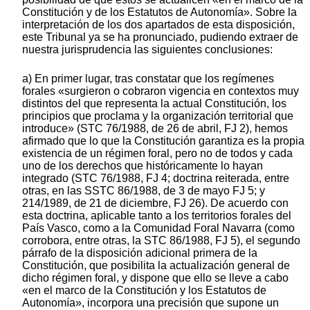
Constitución y de los Estatutos de Autonomía». Sobre la
interpretación de los dos apartados de esta disposición,
este Tribunal ya se ha pronunciado, pudiendo extraer de
nuestra jurisprudencia las siguientes conclusiones:
a) En primer lugar, tras constatar que los regímenes
forales «surgieron o cobraron vigencia en contextos muy
distintos del que representa la actual Constitución, los
principios que proclama y la organización territorial que
introduce» (STC 76/1988, de 26 de abril, FJ 2), hemos
afirmado que lo que la Constitución garantiza es la propia
existencia de un régimen foral, pero no de todos y cada
uno de los derechos que históricamente lo hayan
integrado (STC 76/1988, FJ 4; doctrina reiterada, entre
otras, en las SSTC 86/1988, de 3 de mayo FJ 5; y
214/1989, de 21 de diciembre, FJ 26). De acuerdo con
esta doctrina, aplicable tanto a los territorios forales del
País Vasco, como a la Comunidad Foral Navarra (como
corrobora, entre otras, la STC 86/1988, FJ 5), el segundo
párrafo de la disposición adicional primera de la
Constitución, que posibilita la actualización general de
dicho régimen foral, y dispone que ello se lleve a cabo
«en el marco de la Constitución y los Estatutos de
Autonomía», incorpora una precisión que supone un