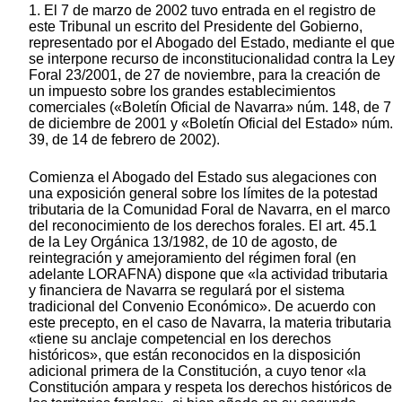
1. El 7 de marzo de 2002 tuvo entrada en el registro de
este Tribunal un escrito del Presidente del Gobierno,
representado por el Abogado del Estado, mediante el que
se interpone recurso de inconstitucionalidad contra la Ley
Foral 23/2001, de 27 de noviembre, para la creación de
un impuesto sobre los grandes establecimientos
comerciales («Boletín Oficial de Navarra» núm. 148, de 7
de diciembre de 2001 y «Boletín Oficial del Estado» núm.
39, de 14 de febrero de 2002).
Comienza el Abogado del Estado sus alegaciones con
una exposición general sobre los límites de la potestad
tributaria de la Comunidad Foral de Navarra, en el marco
del reconocimiento de los derechos forales. El art. 45.1
de la Ley Orgánica 13/1982, de 10 de agosto, de
reintegración y amejoramiento del régimen foral (en
adelante LORAFNA) dispone que «la actividad tributaria
y financiera de Navarra se regulará por el sistema
tradicional del Convenio Económico». De acuerdo con
este precepto, en el caso de Navarra, la materia tributaria
«tiene su anclaje competencial en los derechos
históricos», que están reconocidos en la disposición
adicional primera de la Constitución, a cuyo tenor «la
Constitución ampara y respeta los derechos históricos de