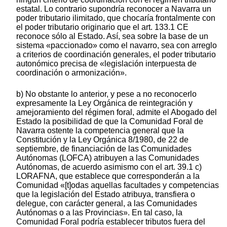
estatal. Lo contrario supondría reconocer a Navarra un
poder tributario ilimitado, que chocaría frontalmente con
el poder tributario originario que el art. 133.1 CE
reconoce sólo al Estado. Así, sea sobre la base de un
sistema «paccionado» como el navarro, sea con arreglo
a criterios de coordinación generales, el poder tributario
autonómico precisa de «legislación interpuesta de
coordinación o armonización».
b) No obstante lo anterior, y pese a no reconocerlo
expresamente la Ley Orgánica de reintegración y
amejoramiento del régimen foral, admite el Abogado del
Estado la posibilidad de que la Comunidad Foral de
Navarra ostente la competencia general que la
Constitución y la Ley Orgánica 8/1980, de 22 de
septiembre, de financiación de las Comunidades
Autónomas (LOFCA) atribuyen a las Comunidades
Autónomas, de acuerdo asimismo con el art. 39.1 c)
LORAFNA, que establece que corresponderán a la
Comunidad «[t]odas aquellas facultades y competencias
que la legislación del Estado atribuya, transfiera o
delegue, con carácter general, a las Comunidades
Autónomas o a las Provincias». En tal caso, la
Comunidad Foral podría establecer tributos fuera del