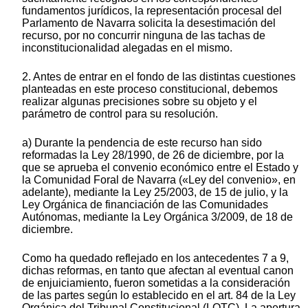
fundamentos jurídicos, la representación procesal del
Parlamento de Navarra solicita la desestimación del
recurso, por no concurrir ninguna de las tachas de
inconstitucionalidad alegadas en el mismo.
2. Antes de entrar en el fondo de las distintas cuestiones
planteadas en este proceso constitucional, debemos
realizar algunas precisiones sobre su objeto y el
parámetro de control para su resolución.
a) Durante la pendencia de este recurso han sido
reformadas la Ley 28/1990, de 26 de diciembre, por la
que se aprueba el convenio económico entre el Estado y
la Comunidad Foral de Navarra («Ley del convenio», en
adelante), mediante la Ley 25/2003, de 15 de julio, y la
Ley Orgánica de financiación de las Comunidades
Autónomas, mediante la Ley Orgánica 3/2009, de 18 de
diciembre.
Como ha quedado reflejado en los antecedentes 7 a 9,
dichas reformas, en tanto que afectan al eventual canon
de enjuiciamiento, fueron sometidas a la consideración
de las partes según lo establecido en el art. 84 de la Ley
Orgánica del Tribunal Constitucional (LOTC). La apertura