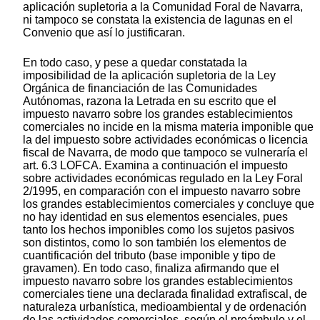
aplicación supletoria a la Comunidad Foral de Navarra,
ni tampoco se constata la existencia de lagunas en el
Convenio que así lo justificaran.
En todo caso, y pese a quedar constatada la
imposibilidad de la aplicación supletoria de la Ley
Orgánica de financiación de las Comunidades
Autónomas, razona la Letrada en su escrito que el
impuesto navarro sobre los grandes establecimientos
comerciales no incide en la misma materia imponible que
la del impuesto sobre actividades económicas o licencia
fiscal de Navarra, de modo que tampoco se vulneraría el
art. 6.3 LOFCA. Examina a continuación el impuesto
sobre actividades económicas regulado en la Ley Foral
2/1995, en comparación con el impuesto navarro sobre
los grandes establecimientos comerciales y concluye que
no hay identidad en sus elementos esenciales, pues
tanto los hechos imponibles como los sujetos pasivos
son distintos, como lo son también los elementos de
cuantificación del tributo (base imponible y tipo de
gravamen). En todo caso, finaliza afirmando que el
impuesto navarro sobre los grandes establecimientos
comerciales tiene una declarada finalidad extrafiscal, de
naturaleza urbanística, medioambiental y de ordenación
de las actividades comerciales, según el preámbulo y el