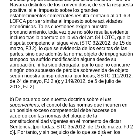
Navarra distintos de los convenidos y, de ser la respuesta
positiva, si el impuesto sobre los grandes
establecimientos comerciales resulta contrario al art. 6.3
LOFCA por ser similar al impuesto sobre actividades
económicas. Tales cuestiones exigen nuestro
pronunciamiento, toda vez que no sólo resulta evidente,
incluso tras la apertura de la vía del art. 84 LOTC, que la
disputa competencial sigue viva (STC 32/2012, de 15 de
marzo, FJ 2), lo que se evidencia de los escritos de las
partes, sino que además la norma objeto de impugnación
tampoco ha sufrido modificación alguna desde su
aprobación, ni ha sido derogada, por lo que no concurre
ningún otro supuesto de pérdida sobrevenida de objeto
según nuestra jurisprudencia [por todas, SSTC 111/2012,
de 24 de mayo, FJ 2 a); y 149/2012, de 5 de julio de
2012, FJ 2].
b) De acuerdo con nuestra doctrina sobre el
ius
superveniens
, el control de las normas que incurren en
un posible exceso competencial debe hacerse de
acuerdo con las normas del bloque de la
constitucionalidad vigentes en el momento de dictar
Sentencia [por todas, STC 35/2012, de 15 de marzo, FJ 2
c)]. Por tanto, y sin perjuicio de lo que se dirá en los