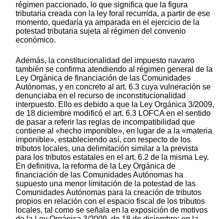
régimen paccionado, lo que significa que la figura
tributaria creada con la ley foral recurrida, a partir de ese
momento, quedaría ya amparada en el ejercicio de la
potestad tributaria sujeta al régimen del convenio
económico.
Además, la constitucionalidad del impuesto navarro
también se confirma atendiendo al régimen general de la
Ley Orgánica de financiación de las Comunidades
Autónomas, y en concreto al art. 6.3 cuya vulneración se
denunciaba en el recurso de inconstitucionalidad
interpuesto. Ello es debido a que la Ley Orgánica 3/2009,
de 18 diciembre modificó el art. 6.3 LOFCA en el sentido
de pasar a referir las reglas de incompatibilidad que
contiene al «hecho imponible», en lugar de a la «materia
imponible», estableciendo así, con respecto de los
tributos locales, una delimitación similar a la prevista
para los tributos estatales en el art. 6.2 de la misma Ley.
En definitiva, la reforma de la Ley Orgánica de
financiación de las Comunidades Autónomas ha
supuesto una menor limitación de la potestad de las
Comunidades Autónomas para la creación de tributos
propios en relación con el espacio fiscal de los tributos
locales, tal como se señala en la exposición de motivos
de la Ley Orgánica 3/2009, de 18 de diciembre; en la