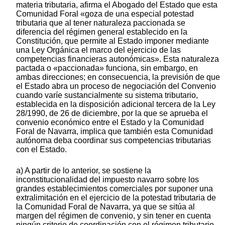
materia tributaria, afirma el Abogado del Estado que esta
Comunidad Foral «goza de una especial potestad
tributaria que al tener naturaleza paccionada se
diferencia del régimen general establecido en la
Constitución, que permite al Estado imponer mediante
una Ley Orgánica el marco del ejercicio de las
competencias financieras autonómicas». Esta naturaleza
pactada o «paccionada» funciona, sin embargo, en
ambas direcciones; en consecuencia, la previsión de que
el Estado abra un proceso de negociación del Convenio
cuando varíe sustancialmente su sistema tributario,
establecida en la disposición adicional tercera de la Ley
28/1990, de 26 de diciembre, por la que se aprueba el
convenio económico entre el Estado y la Comunidad
Foral de Navarra, implica que también esta Comunidad
autónoma deba coordinar sus competencias tributarias
con el Estado.
a) A partir de lo anterior, se sostiene la
inconstitucionalidad del impuesto navarro sobre los
grandes establecimientos comerciales por suponer una
extralimitación en el ejercicio de la potestad tributaria de
la Comunidad Foral de Navarra, ya que se sitúa al
margen del régimen de convenio, y sin tener en cuenta
ningún criterio de coordinación con el régimen tributario