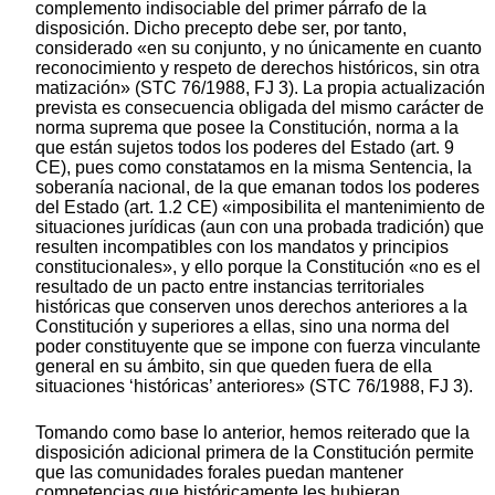
complemento indisociable del primer párrafo de la
disposición. Dicho precepto debe ser, por tanto,
considerado «en su conjunto, y no únicamente en cuanto
reconocimiento y respeto de derechos históricos, sin otra
matización» (STC 76/1988, FJ 3). La propia actualización
prevista es consecuencia obligada del mismo carácter de
norma suprema que posee la Constitución, norma a la
que están sujetos todos los poderes del Estado (art. 9
CE), pues como constatamos en la misma Sentencia, la
soberanía nacional, de la que emanan todos los poderes
del Estado (art. 1.2 CE) «imposibilita el mantenimiento de
situaciones jurídicas (aun con una probada tradición) que
resulten incompatibles con los mandatos y principios
constitucionales», y ello porque la Constitución «no es el
resultado de un pacto entre instancias territoriales
históricas que conserven unos derechos anteriores a la
Constitución y superiores a ellas, sino una norma del
poder constituyente que se impone con fuerza vinculante
general en su ámbito, sin que queden fuera de ella
situaciones ‘históricas’ anteriores» (STC 76/1988, FJ 3).
Tomando como base lo anterior, hemos reiterado que la
disposición adicional primera de la Constitución permite
que las comunidades forales puedan mantener
competencias que históricamente les hubieran