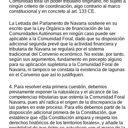
Comunidad foral un poder tributario originario, no sujeto a
ningún criterio de coordinación, algo contrario al marco
constitucional y en concreto al art. 133 CE.
La Letrada del Parlamento de Navarra sostiene en su
escrito que la Ley Orgánica de financiación de las
Comunidades Autónomas en ningún caso puede ser
aplicable a la Comunidad Foral, dado que su disposición
adicional segunda prevé que la actividad financiera y
tributaria de Navarra se regulará por el sistema
tradicional del Convenio económico. No existe, por tanto,
según sus argumentos, fundamento en precepto alguno
para su aplicación supletoria a la Comunidad Foral de
Navarra, ni tampoco se constata la existencia de lagunas
en el Convenio que así lo justifiquen.
4. Para resolver esta primera cuestión, debemos
previamente exponer la naturaleza y el alcance de las
competencias tributarias que ostenta la Comunidad Foral
Navarra, pues ahí radica el origen de la discrepancia de
las partes en este proceso. Para ello debemos partir de la
disposición adicional primera de la Constitución, que
establece que «[l]a Constitución ampara y respeta los
derechos históricos de los territorios forales», y añade la
posibilidad de que éstos se actualicen «en el marco de la