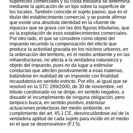
superficies comerciales y su cuota tributaria se determina
mediante la aplicación de un tipo sobre la superficie de
los locales. También coincide el sujeto pasivo, que es el
titular del establecimiento comercial, y se puede afirmar
que existe una absoluta identidad en la «fuente de
riqueza» que se grava con las dos figuras tributarias, que
es la explotación de esos establecimientos comerciales.
Por otro lado, el que se considere como objeto del
impuesto recurrido la compensación del efecto que
produce la actividad gravada en los núcleos urbanos, en
la ordenación del territorio, en el medio ambiente y en las
infraestructuras, no afecta a la verdadera naturaleza y
objeto del impuesto, pues no da lugar a estimular
conductas que afecten positivamente a esas materias,
tratándose en realidad de un impuesto con finalidad
recaudatoria en sentido estricto. Por ello, al igual que se
resolvió en la STC 289/2000, de 30 de noviembre, «el
tributo cuestionado no se dirige, en sentido negativo, a
disuadir el incumplimiento de ninguna obligación, pero
tampoco busca, en sentido positivo, estimular
actuaciones protectoras del medio ambiente, en
cumplimiento del art. 45.1 CE, desvinculándose así de la
verdadera aptitud de cada sujeto para incidir en el medio
en el que se desenvuelve» (FJ 5).