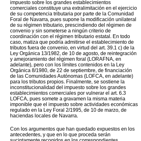
impuesto sobre los grandes establecimientos
comerciales constituye una extralimitación en el ejercicio
de su competencia tributaria por parte de la Comunidad
Foral de Navarra, pues supone la modificación unilateral
de su régimen tributario, prescindiendo del régimen de
convenio y sin someterse a ningún criterio de
coordinación con el régimen tributario estatal. En todo
caso, matiza que podría admitirse el establecimiento de
tributos fuera de convenio, en virtud del art. 39.1 c) de la
Ley Orgánica 13/1982, de 10 de agosto, de reintegración
y amejoramiento del régimen foral (LORAFNA, en
adelante), pero con los límites contenidos en la Ley
Orgánica 8/1980, de 22 de septiembre, de financiación
de las Comunidades Autónomas (LOFCA, en adelante)
para los tributos propios. Finalmente, se sostiene la
inconstitucionalidad del impuesto sobre los grandes
establecimientos comerciales por vulnerar el art. 6.3
LOFCA, pues somete a gravamen la misma materia
imponible que el impuesto sobre actividades económicas
regulado en la Ley Foral 2/1995, de 10 de marzo, de
haciendas locales de Navarra.
Con los argumentos que han quedado expuestos en los
antecedentes, y que en lo que proceda serán
sucintamente recogidos en los correspondientes