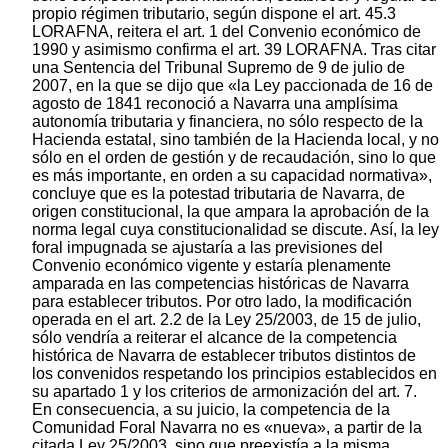
propio régimen tributario, según dispone el art. 45.3
LORAFNA, reitera el art. 1 del Convenio económico de
1990 y asimismo confirma el art. 39 LORAFNA. Tras citar
una Sentencia del Tribunal Supremo de 9 de julio de
2007, en la que se dijo que «la Ley paccionada de 16 de
agosto de 1841 reconoció a Navarra una amplísima
autonomía tributaria y financiera, no sólo respecto de la
Hacienda estatal, sino también de la Hacienda local, y no
sólo en el orden de gestión y de recaudación, sino lo que
es más importante, en orden a su capacidad normativa»,
concluye que es la potestad tributaria de Navarra, de
origen constitucional, la que ampara la aprobación de la
norma legal cuya constitucionalidad se discute. Así, la ley
foral impugnada se ajustaría a las previsiones del
Convenio económico vigente y estaría plenamente
amparada en las competencias históricas de Navarra
para establecer tributos. Por otro lado, la modificación
operada en el art. 2.2 de la Ley 25/2003, de 15 de julio,
sólo vendría a reiterar el alcance de la competencia
histórica de Navarra de establecer tributos distintos de
los convenidos respetando los principios establecidos en
su apartado 1 y los criterios de armonización del art. 7.
En consecuencia, a su juicio, la competencia de la
Comunidad Foral Navarra no es «nueva», a partir de la
citada Ley 25/2003, sino que preexistía a la misma.