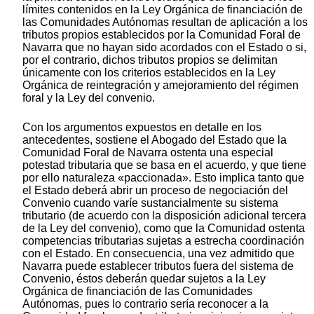
límites contenidos en la Ley Orgánica de financiación de
las Comunidades Autónomas resultan de aplicación a los
tributos propios establecidos por la Comunidad Foral de
Navarra que no hayan sido acordados con el Estado o si,
por el contrario, dichos tributos propios se delimitan
únicamente con los criterios establecidos en la Ley
Orgánica de reintegración y amejoramiento del régimen
foral y la Ley del convenio.
Con los argumentos expuestos en detalle en los
antecedentes, sostiene el Abogado del Estado que la
Comunidad Foral de Navarra ostenta una especial
potestad tributaria que se basa en el acuerdo, y que tiene
por ello naturaleza «paccionada». Esto implica tanto que
el Estado deberá abrir un proceso de negociación del
Convenio cuando varíe sustancialmente su sistema
tributario (de acuerdo con la disposición adicional tercera
de la Ley del convenio), como que la Comunidad ostenta
competencias tributarias sujetas a estrecha coordinación
con el Estado. En consecuencia, una vez admitido que
Navarra puede establecer tributos fuera del sistema de
Convenio, éstos deberán quedar sujetos a la Ley
Orgánica de financiación de las Comunidades
Autónomas, pues lo contrario sería reconocer a la