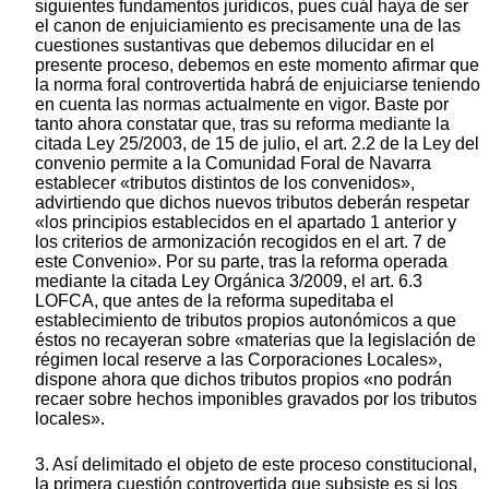
siguientes fundamentos jurídicos, pues cuál haya de ser
el canon de enjuiciamiento es precisamente una de las
cuestiones sustantivas que debemos dilucidar en el
presente proceso, debemos en este momento afirmar que
la norma foral controvertida habrá de enjuiciarse teniendo
en cuenta las normas actualmente en vigor. Baste por
tanto ahora constatar que, tras su reforma mediante la
citada Ley 25/2003, de 15 de julio, el art. 2.2 de la Ley del
convenio permite a la Comunidad Foral de Navarra
establecer «tributos distintos de los convenidos»,
advirtiendo que dichos nuevos tributos deberán respetar
«los principios establecidos en el apartado 1 anterior y
los criterios de armonización recogidos en el art. 7 de
este Convenio». Por su parte, tras la reforma operada
mediante la citada Ley Orgánica 3/2009, el art. 6.3
LOFCA, que antes de la reforma supeditaba el
establecimiento de tributos propios autonómicos a que
éstos no recayeran sobre «materias que la legislación de
régimen local reserve a las Corporaciones Locales»,
dispone ahora que dichos tributos propios «no podrán
recaer sobre hechos imponibles gravados por los tributos
locales».
3. Así delimitado el objeto de este proceso constitucional,
la primera cuestión controvertida que subsiste es si los