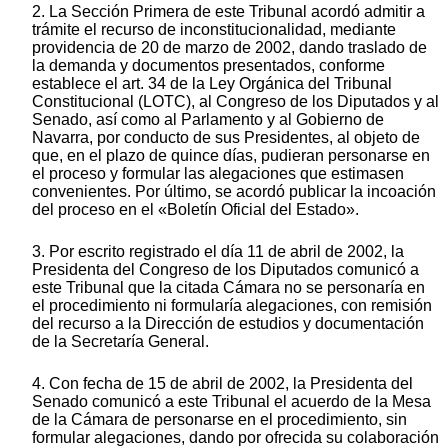
2. La Sección Primera de este Tribunal acordó admitir a
trámite el recurso de inconstitucionalidad, mediante
providencia de 20 de marzo de 2002, dando traslado de
la demanda y documentos presentados, conforme
establece el art. 34 de la Ley Orgánica del Tribunal
Constitucional (LOTC), al Congreso de los Diputados y al
Senado, así como al Parlamento y al Gobierno de
Navarra, por conducto de sus Presidentes, al objeto de
que, en el plazo de quince días, pudieran personarse en
el proceso y formular las alegaciones que estimasen
convenientes. Por último, se acordó publicar la incoación
del proceso en el «Boletín Oficial del Estado».
3. Por escrito registrado el día 11 de abril de 2002, la
Presidenta del Congreso de los Diputados comunicó a
este Tribunal que la citada Cámara no se personaría en
el procedimiento ni formularía alegaciones, con remisión
del recurso a la Dirección de estudios y documentación
de la Secretaría General.
4. Con fecha de 15 de abril de 2002, la Presidenta del
Senado comunicó a este Tribunal el acuerdo de la Mesa
de la Cámara de personarse en el procedimiento, sin
formular alegaciones, dando por ofrecida su colaboración