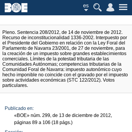
es
Pleno. Sentencia 208/2012, de 14 de noviembre de 2012.
Recurso de inconstitucionalidad 1336-2002. Interpuesto por
el Presidente del Gobierno en relación con la Ley Foral del
Parlamento de Navarra 23/2001, de 27 de noviembre, para
la creación de un impuesto sobre grandes establecimientos
comerciales. Límites de la potestad tributaria de las
Comunidades Autónomas; competencias tributarias de la
Comunidad Foral de Navarra: impuesto autonómico cuyo
hecho imponible no coincide con el gravado por el impuesto
sobre actividades económicas (STC 122/2012). Votos
particulares.
Publicado en:
«
BOE
»
núm.
299, de 13 de diciembre de 2012,
páginas 89 a 106 (18
págs.
)