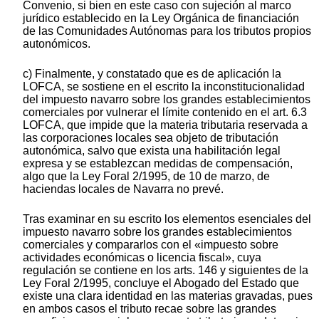
Convenio, si bien en este caso con sujeción al marco
jurídico establecido en la Ley Orgánica de financiación
de las Comunidades Autónomas para los tributos propios
autonómicos.
c) Finalmente, y constatado que es de aplicación la
LOFCA, se sostiene en el escrito la inconstitucionalidad
del impuesto navarro sobre los grandes establecimientos
comerciales por vulnerar el límite contenido en el art. 6.3
LOFCA, que impide que la materia tributaria reservada a
las corporaciones locales sea objeto de tributación
autonómica, salvo que exista una habilitación legal
expresa y se establezcan medidas de compensación,
algo que la Ley Foral 2/1995, de 10 de marzo, de
haciendas locales de Navarra no prevé.
Tras examinar en su escrito los elementos esenciales del
impuesto navarro sobre los grandes establecimientos
comerciales y compararlos con el «impuesto sobre
actividades económicas o licencia fiscal», cuya
regulación se contiene en los arts. 146 y siguientes de la
Ley Foral 2/1995, concluye el Abogado del Estado que
existe una clara identidad en las materias gravadas, pues
en ambos casos el tributo recae sobre las grandes