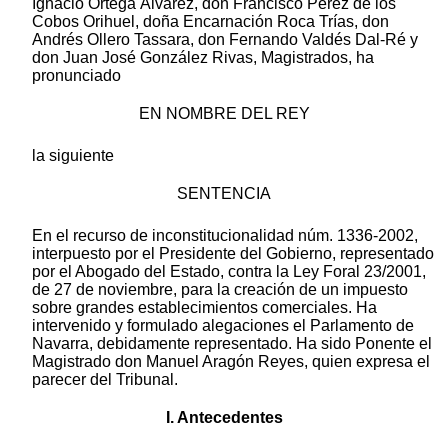
Ignacio Ortega Álvarez, don Francisco Pérez de los
Cobos Orihuel, doña Encarnación Roca Trías, don
Andrés Ollero Tassara, don Fernando Valdés Dal-Ré y
don Juan José González Rivas, Magistrados, ha
pronunciado
EN NOMBRE DEL REY
la siguiente
SENTENCIA
En el recurso de inconstitucionalidad núm. 1336-2002,
interpuesto por el Presidente del Gobierno, representado
por el Abogado del Estado, contra la Ley Foral 23/2001,
de 27 de noviembre, para la creación de un impuesto
sobre grandes establecimientos comerciales. Ha
intervenido y formulado alegaciones el Parlamento de
Navarra, debidamente representado. Ha sido Ponente el
Magistrado don Manuel Aragón Reyes, quien expresa el
parecer del Tribunal.
I. Antecedentes