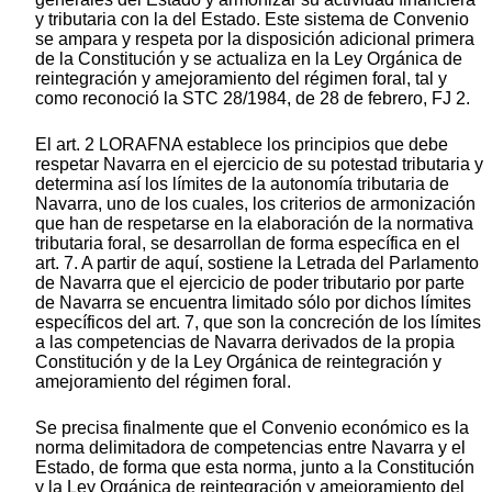
y tributaria con la del Estado. Este sistema de Convenio
se ampara y respeta por la disposición adicional primera
de la Constitución y se actualiza en la Ley Orgánica de
reintegración y amejoramiento del régimen foral, tal y
como reconoció la STC 28/1984, de 28 de febrero, FJ 2.
El art. 2 LORAFNA establece los principios que debe
respetar Navarra en el ejercicio de su potestad tributaria y
determina así los límites de la autonomía tributaria de
Navarra, uno de los cuales, los criterios de armonización
que han de respetarse en la elaboración de la normativa
tributaria foral, se desarrollan de forma específica en el
art. 7. A partir de aquí, sostiene la Letrada del Parlamento
de Navarra que el ejercicio de poder tributario por parte
de Navarra se encuentra limitado sólo por dichos límites
específicos del art. 7, que son la concreción de los límites
a las competencias de Navarra derivados de la propia
Constitución y de la Ley Orgánica de reintegración y
amejoramiento del régimen foral.
Se precisa finalmente que el Convenio económico es la
norma delimitadora de competencias entre Navarra y el
Estado, de forma que esta norma, junto a la Constitución
y la Ley Orgánica de reintegración y amejoramiento del