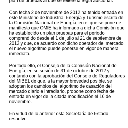
plan de pruebas al que se refiere la regla adicional.
Con fecha 2 de noviembre de 2012 ha tenido entrada en
este Ministerio de Industria, Energía y Turismo escrito de
la Comisión Nacional de Energía, en el que se pone de
manifiesto que OMIE ha informado a dicha Comisión que
ha establecido un plan pruebas para el periodo
comprendido desde el 1 de julio al 21 de septiembre de
2012 y que, de acuerdo con dicho operador del mercado,
el nuevo algoritmo puede ponerse en vigor de manera
inmediata.
Por todo ello, el Consejo de la Comisión Nacional de
Energía, en su sesión de 31 de octubre de 2012 y
contando con la aprobación del Consejo de Reguladores
del MIBEL de que, a la mayor brevedad posible, se
adopten los cambios del algoritmo de casación del
mercado diario e intradiario, propone como fecha de
entrada en vigor de la citada modificación el 16 de
noviembre.
En virtud de lo anterior esta Secretaría de Estado
resuelve: