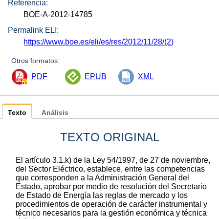
Referencia:
BOE-A-2012-14785
Permalink ELI:
https://www.boe.es/eli/es/res/2012/11/28/(2)
Otros formatos:
PDF
EPUB
XML
Texto
Análisis
TEXTO ORIGINAL
El artículo 3.1.k) de la Ley 54/1997, de 27 de noviembre,
del Sector Eléctrico, establece, entre las competencias
que corresponden a la Administración General del
Estado, aprobar por medio de resolución del Secretario
de Estado de Energía las reglas de mercado y los
procedimientos de operación de carácter instrumental y
técnico necesarios para la gestión económica y técnica