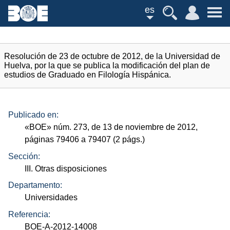
es
Resolución de 23 de octubre de 2012, de la Universidad de
Huelva, por la que se publica la modificación del plan de
estudios de Graduado en Filología Hispánica.
Publicado en:
«
BOE
»
núm.
273, de 13 de noviembre de 2012,
páginas 79406 a 79407 (2
págs.
)
Sección:
III. Otras disposiciones
Departamento:
Universidades
Referencia:
BOE-A-2012-14008