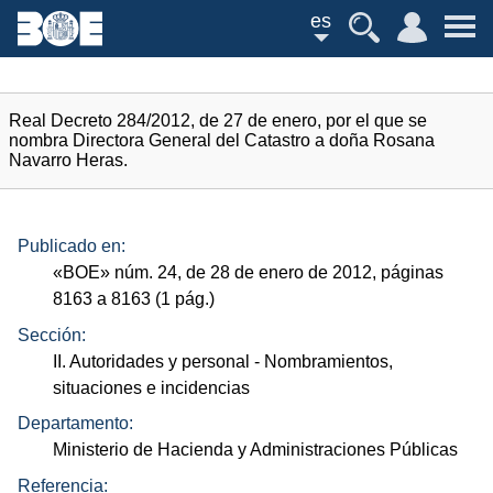
es
Real Decreto 284/2012, de 27 de enero, por el que se
nombra Directora General del Catastro a doña Rosana
Navarro Heras.
Publicado en:
«
BOE
»
núm.
24, de 28 de enero de 2012, páginas
8163 a 8163 (1
pág.
)
Sección:
II. Autoridades y personal
- Nombramientos,
situaciones e incidencias
Departamento:
Ministerio de Hacienda y Administraciones Públicas
Referencia: