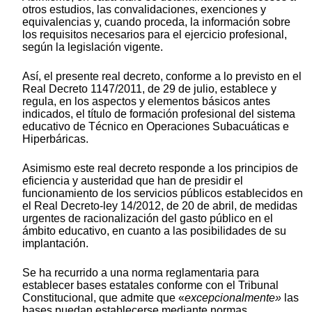
otros estudios, las convalidaciones, exenciones y
equivalencias y, cuando proceda, la información sobre
los requisitos necesarios para el ejercicio profesional,
según la legislación vigente.
Así, el presente real decreto, conforme a lo previsto en el
Real Decreto 1147/2011, de 29 de julio, establece y
regula, en los aspectos y elementos básicos antes
indicados, el título de formación profesional del sistema
educativo de Técnico en Operaciones Subacuáticas e
Hiperbáricas.
Asimismo este real decreto responde a los principios de
eficiencia y austeridad que han de presidir el
funcionamiento de los servicios públicos establecidos en
el Real Decreto-ley 14/2012, de 20 de abril, de medidas
urgentes de racionalización del gasto público en el
ámbito educativo, en cuanto a las posibilidades de su
implantación.
Se ha recurrido a una norma reglamentaria para
establecer bases estatales conforme con el Tribunal
Constitucional, que admite que «
excepcionalmente»
las
bases puedan establecerse mediante normas