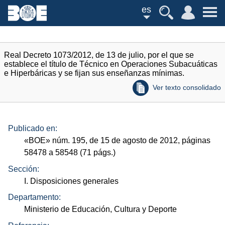
es
Real Decreto 1073/2012, de 13 de julio, por el que se
establece el título de Técnico en Operaciones Subacuáticas
e Hiperbáricas y se fijan sus enseñanzas mínimas.
Ver texto consolidado
Publicado en:
«
BOE
»
núm.
195, de 15 de agosto de 2012, páginas
58478 a 58548 (71
págs.
)
Sección:
I. Disposiciones generales
Departamento:
Ministerio de Educación, Cultura y Deporte