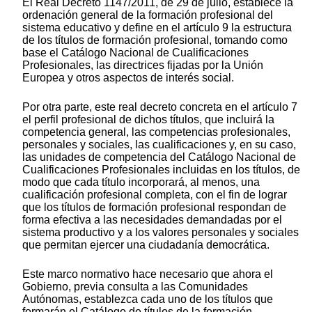
El Real Decreto 1147/2011, de 29 de julio, establece la
ordenación general de la formación profesional del
sistema educativo y define en el artículo 9 la estructura
de los títulos de formación profesional, tomando como
base el Catálogo Nacional de Cualificaciones
Profesionales, las directrices fijadas por la Unión
Europea y otros aspectos de interés social.
Por otra parte, este real decreto concreta en el artículo 7
el perfil profesional de dichos títulos, que incluirá la
competencia general, las competencias profesionales,
personales y sociales, las cualificaciones y, en su caso,
las unidades de competencia del Catálogo Nacional de
Cualificaciones Profesionales incluidas en los títulos, de
modo que cada título incorporará, al menos, una
cualificación profesional completa, con el fin de lograr
que los títulos de formación profesional respondan de
forma efectiva a las necesidades demandadas por el
sistema productivo y a los valores personales y sociales
que permitan ejercer una ciudadanía democrática.
Este marco normativo hace necesario que ahora el
Gobierno, previa consulta a las Comunidades
Autónomas, establezca cada uno de los títulos que
formarán el Catálogo de títulos de la formación