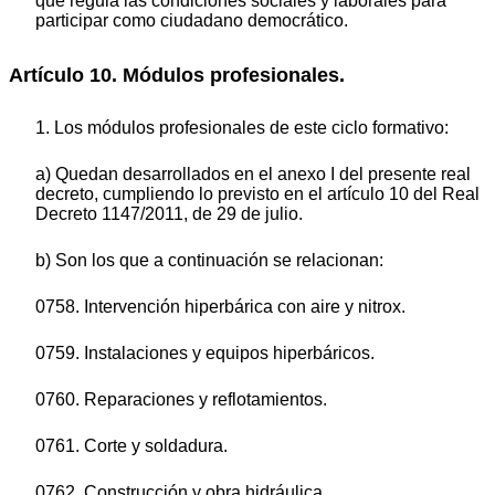
que regula las condiciones sociales y laborales para
participar como ciudadano democrático.
Artículo 10. Módulos profesionales.
1. Los módulos profesionales de este ciclo formativo:
a) Quedan desarrollados en el anexo I del presente real
decreto, cumpliendo lo previsto en el artículo 10 del Real
Decreto 1147/2011, de 29 de julio.
b) Son los que a continuación se relacionan:
0758. Intervención hiperbárica con aire y nitrox.
0759. Instalaciones y equipos hiperbáricos.
0760. Reparaciones y reflotamientos.
0761. Corte y soldadura.
0762. Construcción y obra hidráulica.