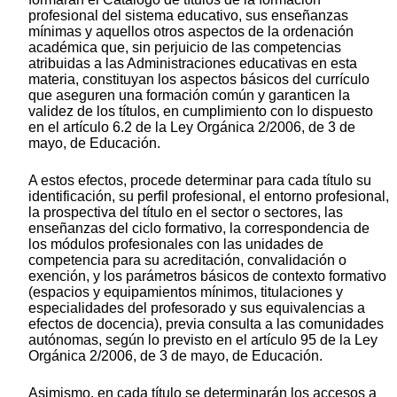
profesional del sistema educativo, sus enseñanzas
mínimas y aquellos otros aspectos de la ordenación
académica que, sin perjuicio de las competencias
atribuidas a las Administraciones educativas en esta
materia, constituyan los aspectos básicos del currículo
que aseguren una formación común y garanticen la
validez de los títulos, en cumplimiento con lo dispuesto
en el artículo 6.2 de la Ley Orgánica 2/2006, de 3 de
mayo, de Educación.
A estos efectos, procede determinar para cada título su
identificación, su perfil profesional, el entorno profesional,
la prospectiva del título en el sector o sectores, las
enseñanzas del ciclo formativo, la correspondencia de
los módulos profesionales con las unidades de
competencia para su acreditación, convalidación o
exención, y los parámetros básicos de contexto formativo
(espacios y equipamientos mínimos, titulaciones y
especialidades del profesorado y sus equivalencias a
efectos de docencia), previa consulta a las comunidades
autónomas, según lo previsto en el artículo 95 de la Ley
Orgánica 2/2006, de 3 de mayo, de Educación.
Asimismo, en cada título se determinarán los accesos a