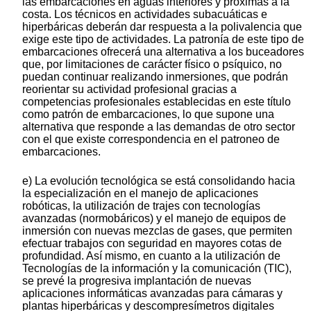
las embarcaciones en aguas interiores y próximas a la
costa. Los técnicos en actividades subacuáticas e
hiperbáricas
deberán dar respuesta a la polivalencia que
exige este tipo de actividades. La patronía de este tipo de
embarcaciones ofrecerá una alternativa a los buceadores
que, por limitaciones de carácter físico o psíquico, no
puedan continuar realizando inmersiones, que podrán
reorientar su actividad profesional gracias a
competencias profesionales establecidas en este título
como patrón de embarcaciones, lo que supone una
alternativa que responde a las demandas de otro sector
con el que existe correspondencia en el patroneo de
embarcaciones.
e) La evolución tecnológica se está consolidando hacia
la especialización en el manejo de aplicaciones
robóticas, la utilización de trajes con tecnologías
avanzadas (normobáricos) y el manejo de equipos de
inmersión con nuevas mezclas de gases, que permiten
efectuar trabajos con seguridad en mayores cotas de
profundidad. Así mismo, en cuanto a la utilización de
Tecnologías de la información y la comunicación (TIC),
se prevé la progresiva implantación de nuevas
aplicaciones informáticas avanzadas para cámaras y
plantas hiperbáricas y descompresímetros digitales