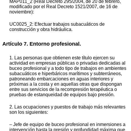
MAP011_2 (Real Decreto 295/2004, de 20 de febrero,
modificado por el Real Decreto 1521/2007, de 16 de
noviembre):
UC0025_2: Efectuar trabajos subacuáticos de
construcción y obra hidráulica.
Artículo 7. Entorno profesional.
1. Las personas que obtienen este título ejercen su
actividad en empresas públicas o privadas dedicadas al
buceo profesional y a todo tipo de trabajos en ambientes
subacuáticos e hiperbáricos marítimos y subterráneos,
patroneando embarcaciones en aguas interiores y
próximas a la costa y en aquellas otras que dispongan
entre sus servicios de la recompresión terapéutica o
pruebas de estanqueidad de equipos bajo presión.
2. Las ocupaciones y puestos de trabajo más relevantes
son los siguientes:
– Jefe de equipo de buceo profesional en inmersiones a
intervención hasta la presión y profundidad máxima que