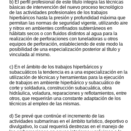
b) El perfil profesional de este título integra las técnicas
básicas de intervención del nuevo proceso tecnológico
de las actividades profesionales de los trabajos
hiperbáricos hasta la presión y profundidad máxima que
permitan las normas de seguridad vigente, utilizando aire
y nitrox en ambientes confinados subterráneos en
hábitats secos o con fluidos distintos al agua para la
realización de perforaciones con tuneladoras u otros
equipos de perforación, estableciendo de este modo la
posibilidad de una especialización posterior al título y
vinculada al mismo.
c) En el ámbito de los trabajos hiperbáricos y
subacuáticos la tendencia es a una especialización en la
utilización de técnicas y herramientas para la ejecución
de trabajos en ambiente hiperbárico y subacuático de
corte y soldadura, construcción subacuática, obra
hidráulica, voladura, reparaciones y reflotamientos, entre
otros, que requerirán una constante adaptación de los
técnicos al empleo de las mismas.
d) Se prevé que continúe el incremento de las
actividades submarinas en el ámbito turístico, deportivo o
divulgativo, lo cual requerirá destrezas en el manejo de