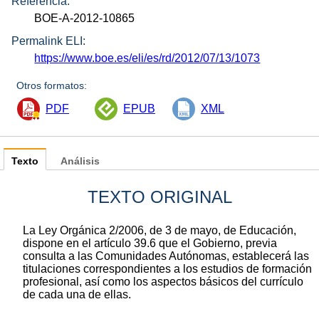
Referencia:
BOE-A-2012-10865
Permalink ELI:
https://www.boe.es/eli/es/rd/2012/07/13/1073
Otros formatos:
PDF
EPUB
XML
Texto
Análisis
TEXTO ORIGINAL
La Ley Orgánica 2/2006, de 3 de mayo, de Educación,
dispone en el artículo 39.6 que el Gobierno, previa
consulta a las Comunidades Autónomas, establecerá las
titulaciones correspondientes a los estudios de formación
profesional, así como los aspectos básicos del currículo
de cada una de ellas.