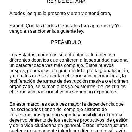
REY DE ESPAÑA
A todos los que la presente vieren y entendieren,
Sabed: Que las Cortes Generales han aprobado y Yo
vengo en sancionar la siguiente ley.
PREÁMBULO
Los Estados modernos se enfrentan actualmente a
diferentes desafíos que confieren a la seguridad nacional
un carácter cada vez más complejo. Estos nuevos
riesgos, generados, en gran medida, por la globalización,
y entre los que se cuentan el terrorismo internacional, la
proliferación de armas de destrucción masiva o el crimen
organizado, se suman a los ya existentes, de los cuales
el terrorismo tradicional venía siendo un exponente.
En este marco, es cada vez mayor la dependencia que
las sociedades tienen del complejo sistema de
infraestructuras que dan soporte y posibilitan el normal
desenvolvimiento de los sectores productivos, de gestión
y de la vida ciudadana en general. Estas infraestructuras
suelen ser sumamente interdependientes entre sí, razón