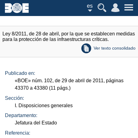
es
Ley 8/2011, de 28 de abril, por la que se establecen medidas
para la protección de las infraestructuras críticas.
Ver texto consolidado
Publicado en:
«
BOE
»
núm.
102, de 29 de abril de 2011, páginas
43370 a 43380 (11
págs.
)
Sección:
I. Disposiciones generales
Departamento:
Jefatura del Estado
Referencia: