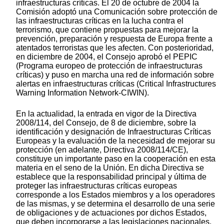
infraestructuras críticas. El 20 de octubre de 2004 la
Comisión adoptó una Comunicación sobre protección de
las infraestructuras críticas en la lucha contra el
terrorismo, que contiene propuestas para mejorar la
prevención, preparación y respuesta de Europa frente a
atentados terroristas que les afecten. Con posterioridad,
en diciembre de 2004, el Consejo aprobó el PEPIC
(Programa europeo de protección de infraestructuras
críticas) y puso en marcha una red de información sobre
alertas en infraestructuras críticas (Critical Infrastructures
Warning Information Network-CIWIN).
En la actualidad, la entrada en vigor de la Directiva
2008/114, del Consejo, de 8 de diciembre, sobre la
identificación y designación de Infraestructuras Críticas
Europeas y la evaluación de la necesidad de mejorar su
protección (en adelante, Directiva 2008/114/CE),
constituye un importante paso en la cooperación en esta
materia en el seno de la Unión. En dicha Directiva se
establece que la responsabilidad principal y última de
proteger las infraestructuras críticas europeas
corresponde a los Estados miembros y a los operadores
de las mismas, y se determina el desarrollo de una serie
de obligaciones y de actuaciones por dichos Estados,
que deben incorporarse a las legislaciones nacionales.