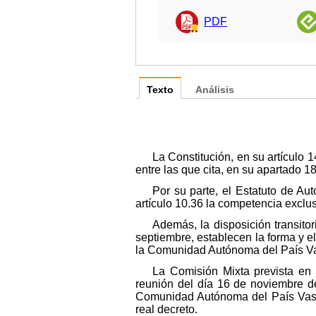
PDF
Texto
Análisis
La Constitución, en su artícul
entre las que cita, en su apartado 18
Por su parte, el Estatuto de A
artículo 10.36 la competencia excl
Además, la disposición transit
septiembre, establecen la forma y e
la Comunidad Autónoma del País V
La Comisión Mixta prevista en 
reunión del día 16 de noviembre de
Comunidad Autónoma del País Vasco
real decreto.