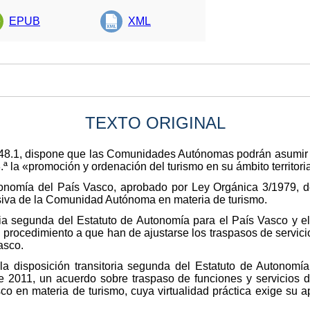
EPUB
XML
TEXTO ORIGINAL
o 148.1, dispone que las Comunidades Autónomas podrán asumir
.ª la «promoción y ordenación del turismo en su ámbito territoria
utonomía del País Vasco, aprobado por Ley Orgánica 3/1979, d
usiva de la Comunidad Autónoma en materia de turismo.
oria segunda del Estatuto de Autonomía para el País Vasco y 
l procedimiento a que han de ajustarse los traspasos de servici
asco.
la disposición transitoria segunda del Estatuto de Autonomí
 2011, un acuerdo sobre traspaso de funciones y servicios d
 en materia de turismo, cuya virtualidad práctica exige su a