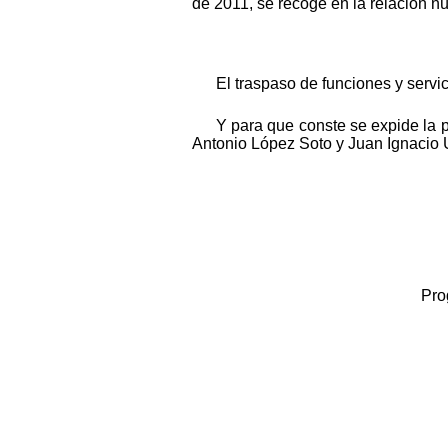
de 2011, se recoge en la relación n
El traspaso de funciones y servic
Y para que conste se expide la 
Antonio López Soto y Juan Ignacio 
Pro