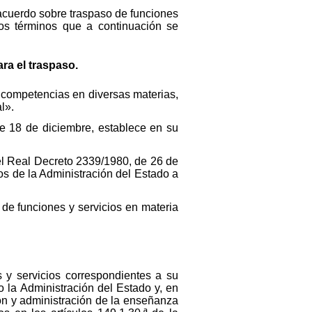
acuerdo sobre traspaso de funciones
os términos que a continuación se
ra el traspaso.
 competencias en diversas materias,
l».
e 18 de diciembre, establece en su
 el Real Decreto 2339/1980, de 26 de
os de la Administración del Estado a
 de funciones y servicios en materia
 y servicios correspondientes a su
 la Administración del Estado y, en
ción y administración de la enseñanza