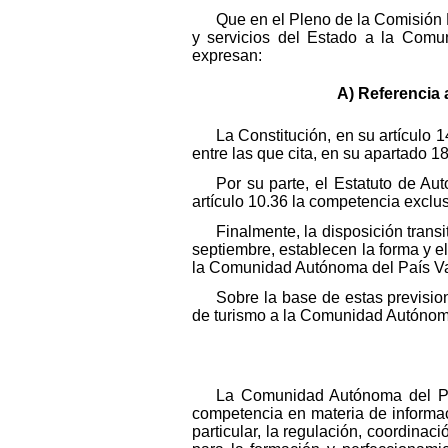
Que en el Pleno de la Comisión 
y servicios del Estado a la Comu
expresan:
A) Referencia 
La Constitución, en su artícul
entre las que cita, en su apartado 18
Por su parte, el Estatuto de A
artículo 10.36 la competencia excl
Finalmente, la disposición tran
septiembre, establecen la forma y e
la Comunidad Autónoma del País V
Sobre la base de estas prevision
de turismo a la Comunidad Autónom
La Comunidad Autónoma del País
competencia en materia de informac
particular, la regulación, coordinac