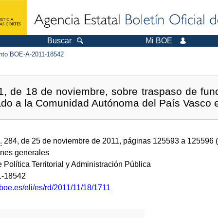
Buscar
Mi BOE
to BOE-A-2011-18542
, de 18 de noviembre, sobre traspaso de func
ado a la Comunidad Autónoma del País Vasco e
.
284, de 25 de noviembre de 2011, páginas 125593 a 125596 
ones generales
e Política Territorial y Administración Pública
1-18542
boe.es/eli/es/rd/2011/11/18/1711