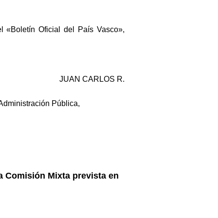
l «Boletín Oficial del País Vasco»,
JUAN CARLOS R.
y Administración Pública,
a Comisión Mixta prevista en