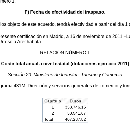
úmero 1.
F) Fecha de efectividad del traspaso.
ios objeto de este acuerdo, tendrá efectividad a partir del día 
presente certificación en Madrid, a 16 de noviembre de 2011.–L
Urresola Arechabala.
RELACIÓN NÚMERO 1
Coste total anual a nivel estatal (dotaciones ejercicio 2011)
Sección 20: Ministerio de Industria, Turismo y Comercio
grama 431M, Dirección y servicios generales de comercio y tur
Capítulo
Euros
1
353.746,15
2
53.541,67
Total
407.287,82