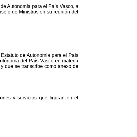
o de Autonomía para el País Vasco, a
onsejo de Ministros en su reunión del
l Estatuto de Autonomía para el País
 Autónoma del País Vasco en materia
 y que se transcribe como anexo de
nes y servicios que figuran en el