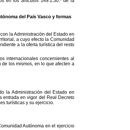
s en los artículos 149.1.30.ª de la
Autónoma del País Vasco y formas
on la Administración del Estado en
erritorial, a cuyo efecto la Comunidad
iente a la oferta turística del resto
s internacionales concernientes al
n de los mismos, en lo que afecten a
o la Administración del Estado en
la entrada en vigor del Real Decreto
 turísticas y su ejercicio.
a Comunidad Autónoma en el ejercicio