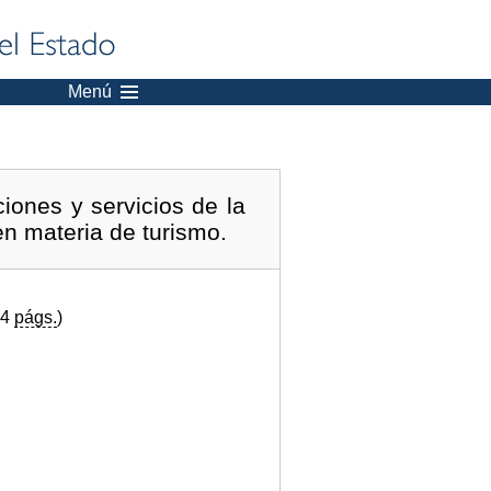
Menú
iones y servicios de la
n materia de turismo.
(4
págs.
)