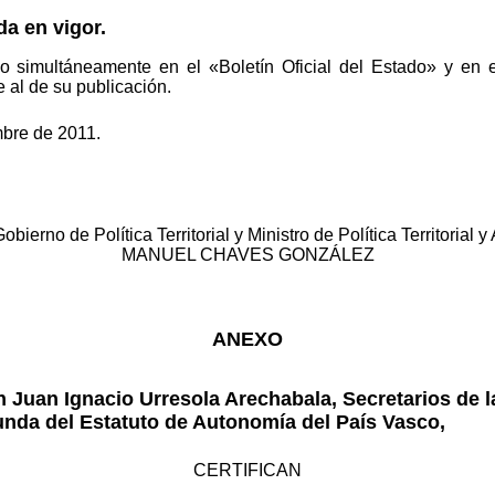
da en vigor.
do simultáneamente en el «Boletín Oficial del Estado» y en e
e al de su publicación.
mbre de 2011.
bierno de Política Territorial y Ministro de Política Territorial 
MANUEL CHAVES GONZÁLEZ
ANEXO
 Juan Ignacio Urresola Arechabala, Secretarios de l
gunda del Estatuto de Autonomía del País Vasco,
CERTIFICAN