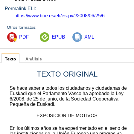
Permalink ELI:
https://www.boe.es/eli/es-pv/l/2008/06/25/6
Otros formatos:
PDF
EPUB
XML
Texto
Análisis
TEXTO ORIGINAL
Se hace saber a todos los ciudadanos y ciudadanas de
Euskadi que el Parlamento Vasco ha aprobado la Ley
6/2008, de 25 de junio, de la Sociedad Cooperativa
Pequeña de Euskadi.
EXPOSICIÓN DE MOTIVOS
En los últimos años se ha experimentado en el seno de
las instituciones de la Unión Europea una progresiva