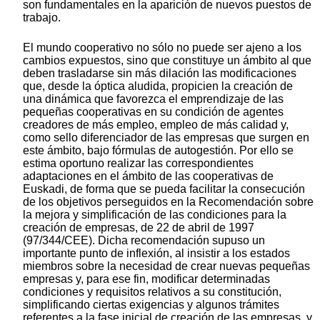
son fundamentales en la aparición de nuevos puestos de
trabajo.
El mundo cooperativo no sólo no puede ser ajeno a los
cambios expuestos, sino que constituye un ámbito al que
deben trasladarse sin más dilación las modificaciones
que, desde la óptica aludida, propicien la creación de
una dinámica que favorezca el emprendizaje de las
pequeñas cooperativas en su condición de agentes
creadores de más empleo, empleo de más calidad y,
como sello diferenciador de las empresas que surgen en
este ámbito, bajo fórmulas de autogestión. Por ello se
estima oportuno realizar las correspondientes
adaptaciones en el ámbito de las cooperativas de
Euskadi, de forma que se pueda facilitar la consecución
de los objetivos perseguidos en la Recomendación sobre
la mejora y simplificación de las condiciones para la
creación de empresas, de 22 de abril de 1997
(97/344/CEE). Dicha recomendación supuso un
importante punto de inflexión, al insistir a los estados
miembros sobre la necesidad de crear nuevas pequeñas
empresas y, para ese fin, modificar determinadas
condiciones y requisitos relativos a su constitución,
simplificando ciertas exigencias y algunos trámites
referentes a la fase inicial de creación de las empresas, y