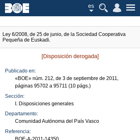
es
Ley 6/2008, de 25 de junio, de la Sociedad Cooperativa
Pequeña de Euskadi.
[Disposición derogada]
Publicado en:
«
BOE
»
núm.
212, de 3 de septiembre de 2011,
páginas 95702 a 95711 (10
págs.
)
Sección:
I. Disposiciones generales
Departamento:
Comunidad Autónoma del País Vasco
Referencia:
BOE-A-2011-14350