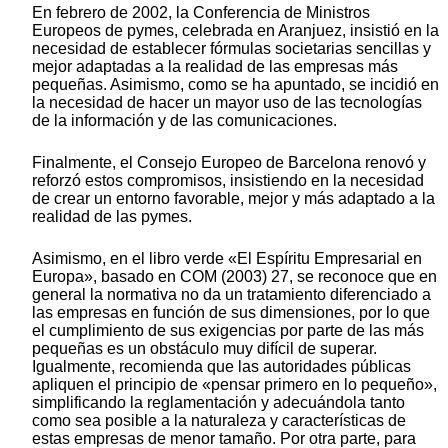
En febrero de 2002, la Conferencia de Ministros
Europeos de pymes, celebrada en Aranjuez, insistió en la
necesidad de establecer fórmulas societarias sencillas y
mejor adaptadas a la realidad de las empresas más
pequeñas. Asimismo, como se ha apuntado, se incidió en
la necesidad de hacer un mayor uso de las tecnologías
de la información y de las comunicaciones.
Finalmente, el Consejo Europeo de Barcelona renovó y
reforzó estos compromisos, insistiendo en la necesidad
de crear un entorno favorable, mejor y más adaptado a la
realidad de las pymes.
Asimismo, en el libro verde «El Espíritu Empresarial en
Europa», basado en COM (2003) 27, se reconoce que en
general la normativa no da un tratamiento diferenciado a
las empresas en función de sus dimensiones, por lo que
el cumplimiento de sus exigencias por parte de las más
pequeñas es un obstáculo muy difícil de superar.
Igualmente, recomienda que las autoridades públicas
apliquen el principio de «pensar primero en lo pequeño»,
simplificando la reglamentación y adecuándola tanto
como sea posible a la naturaleza y características de
estas empresas de menor tamaño. Por otra parte, para