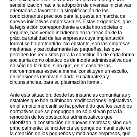
sensibilización hacia la adopción de diversas iniciativas
orientadas a favorecer la simplificación de los
condicionantes precisos para la puesta en marcha de
nuevas iniciativas empresariales. Estas exigencias, que
la legislación correspondiente a cada tipo societario
requiere, han venido incidiendo en la creación de la
práctica totalidad de las empresas cuya implantación
formal se ha pretendido. No obstante, son las empresas
medianas, y particularmente las pequeñas, las que
perciben los requisitos para la constitución de cada forma
societaria como obstáculos de índole administrativa que
no sólo no facilitan, sino que, en el caso de las
microempresas especialmente, constituyen un escollo,
en ocasiones insalvable dada su naturaleza y
circunstancias, para su plasmación formal.
Ante esta situación, desde las instancias comunitarias y
estatales que han culminado modificaciones legislativas
en el ámbito mercantil se ha pretendido que los cambios
normativos que se propugnan no sólo sirvan para la
remoción de los obstáculos administrativos que
ralentizan la constitución de nuevas empresas, sino que,
principalmente, su incidencia se ponga de manifiesto en
la creación de las pequeñas y medianas empresas, que