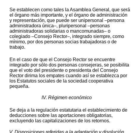
Se establecen como tales la Asamblea General, que será
el órgano más importante, y el órgano de administración
y representación, que puede ser unipersonal –persona
administradora única–, pluripersonal –personas
administradoras solidarias o mancomunadas– o
colegiado –Consejo Rector–, integrado siempre, como
mínimo, por dos personas socias trabajadoras o de
trabajo.
En el caso de que el Consejo Rector se encuentre
integrado por sólo dos personas consejeras, se posibilita
que el voto del presidente o presidenta del Consejo
Rector dirima los empates cuando así se establezca por
los Estatutos sociales de la sociedad cooperativa
pequeña.
IV. Régimen económico
Se deja a la regulación estatutaria el establecimiento de
deducciones sobre las aportaciones obligatorias,
excluyendo las capitalizaciones de los retornos.
V. Disposiciones referidas a la adaptación y disolución