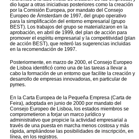
dio lugar a otras iniciativas posteriores como la creación
por la Comisión Europea, por mandato del Consejo
Europeo de Ámsterdam de 1997, del grupo operativo
para la simplificación del entorno empresarial (grupo
BEST). Los trabajos del grupo se materializaron en la
aprobación, en abril de 1999, del plan de acción para
promover el espíritu empresarial y la competitividad (plan
de acción BEST), que reiteró las sugerencias incluidas
en la recomendación de 1997.
Posteriormente, en marzo de 2000, el Consejo Europeo
de Lisboa identificó como una de las tareas a llevar a
cabo la formación de un entorno que facilite la creación y
desarrollo de empresas innovadoras, en particular de
pymes.
En la Carta Europea de la Pequeña Empresa (Carta de
Feira), adoptada en junio de 2000 por mandato del
Consejo Europeo de Lisboa, los estados miembros se
comprometieron a forjar un marco jurídico y
administrativo que propicie la actividad empresarial a
través de una puesta en marcha menos costosa y más
rápida, ampliándose las posibilidades de inscripción, en
línea, en los registros.