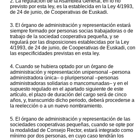
2. La regulación de la Asamblea General, en lo no
previsto por esta ley, es la establecida en la Ley 4/1993,
de 24 de junio, de Cooperativas de Euskadi.
3. El órgano de administración y representación estará
siempre formado por personas socias trabajadoras o de
trabajo de la sociedad cooperativa pequeña, y se
regulará por las disposiciones establecidas por la Ley
4/1993, de 24 de junio, de Cooperativas de Euskadi, con
las especificidades previstas en esta ley.
4. Cuando se hubiera optado por un órgano de
administración y representación unipersonal –persona
administradora única– o pluripersonal –personas
administradoras solidarias o mancomunadas– y en el
supuesto regulado en el apartado siguiente de este
artículo, el plazo de duración del cargo será de cinco
años, y, transcurrido dicho periodo, deberá procederse a
la reelección o a un nuevo nombramiento.
5. El órgano de administración y representación de las
sociedades cooperativas pequeñas, cuando se opte por
la modalidad de Consejo Rector, estará integrado como
mínimo por dos personas, en cuyo caso tendrán los