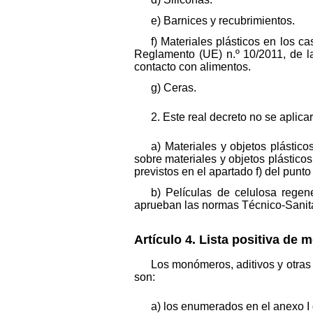
e) Barnices y recubrimientos.
f) Materiales plásticos en los 
Reglamento (UE) n.º 10/2011, de la
contacto con alimentos.
g) Ceras.
2. Este real decreto no se aplicar
a) Materiales y objetos plásti
sobre materiales y objetos plástico
previstos en el apartado f) del punto 
b) Películas de celulosa rege
aprueban las normas Técnico-Sanitar
Artículo 4. Lista positiva de 
Los monómeros, aditivos y otras 
son:
a) los enumerados en el anexo I 