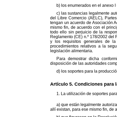
b) los enumerados en el anexo I 
c) las sustancias legalmente au
del Libre Comercio (AELC), Parte
tengan un acuerdo de Asociación Adu
mismo fin, de acuerdo con el princ
todo ello sin perjuicio de la resp
Reglamento (CE) n.º 178/2002 del P
y los requisitos generales de la
procedimientos relativos a la segu
legislación alimentaria.
Para demostrar dicha conform
disposición de las autoridades compet
d) los soportes para la producción
Artículo 5. Condiciones para l
1. La utilización de soportes pa
a) que están legalmente autoriz
allí existan, para ese mismo fin, de