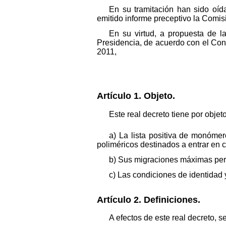
En su tramitación han sido oí
emitido informe preceptivo la Comisi
En su virtud, a propuesta de la
Presidencia, de acuerdo con el Cons
2011,
Artículo 1. Objeto.
Este real decreto tiene por objet
a) La lista positiva de monómero
poliméricos destinados a entrar en 
b) Sus migraciones máximas perm
c) Las condiciones de identidad 
Artículo 2. Definiciones.
A efectos de este real decreto, s