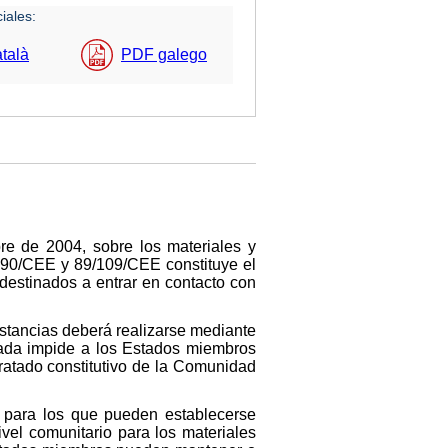
iales:
talà
PDF galego
e de 2004, sobre los materiales y
/590/CEE y 89/109/CEE constituye el
destinados a entrar en contacto con
ustancias deberá realizarse mediante
nada impide a los Estados miembros
ratado constitutivo de la Comunidad
s para los que pueden establecerse
vel comunitario para los materiales