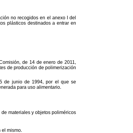
ción no recogidos en el anexo I del
os plásticos destinados a entrar en
a Comisión, de 14 de enero de 2011,
rtes de producción de polimerización
5 de junio de 1994, por el que se
enerada para uso alimentario.
n de materiales y objetos poliméricos
n el mismo.