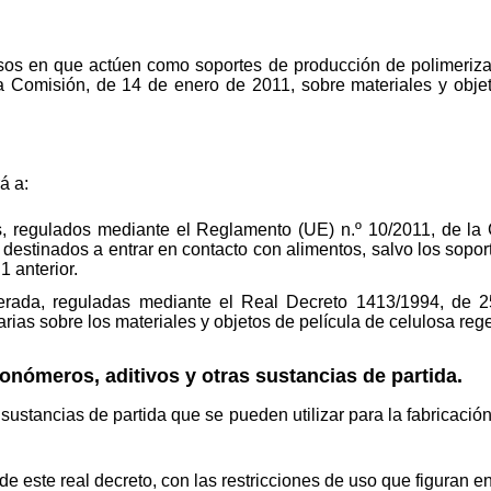
casos en que actúen como soportes de producción de polimeriza
 Comisión, de 14 de enero de 2011, sobre materiales y objet
á a:
cos, regulados mediante el Reglamento (UE) n.º 10/2011, de l
s destinados a entrar en contacto con alimentos, salvo los sopo
1 anterior.
nerada, reguladas mediante el Real Decreto 1413/1994, de 2
ias sobre los materiales y objetos de película de celulosa reg
monómeros, aditivos y otras sustancias de partida.
sustancias de partida que se pueden utilizar para la fabricació
de este real decreto, con las restricciones de uso que figuran e