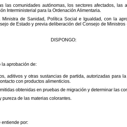
das las comunidades autónomas, los sectores afectados, las
ón Interministerial para la Ordenación Alimentaria.
 Ministra de Sanidad, Política Social e Igualdad, con la apr
ejo de Estado y previa deliberación del Consejo de Ministros 
DISPONGO:
o la aprobación de:
s, aditivos y otras sustancias de partida, autorizadas para la
contacto con productos alimenticios.
itidas obtenidas en pruebas de migración y determinar las co
y pureza de las materias colorantes.
e entiende por: