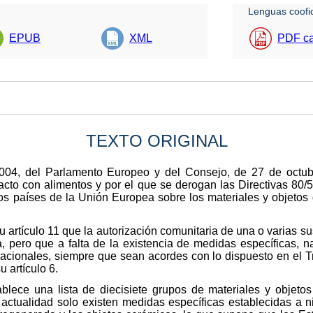
Lenguas coofic
EPUB
XML
PDF ca
TEXTO ORIGINAL
004, del Parlamento Europeo y del Consejo, de 27 de octubr
tacto con alimentos y por el que se derogan las Directivas 80
os países de la Unión Europea sobre los materiales y objetos 
 artículo 11 que la autorización comunitaria de una o varias s
, pero que a falta de la existencia de medidas específicas, 
acionales, siempre que sean acordes con lo dispuesto en el T
 artículo 6.
blece una lista de diecisiete grupos de materiales y objeto
actualidad solo existen medidas específicas establecidas a ni