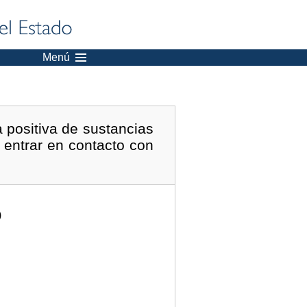
Menú
a positiva de sustancias
 entrar en contacto con
)