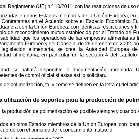
del Reglamento (UE) n.º 10/2011, con las restricciones de uso 
torizadas en otros Estados miembros de la Unión Europea, en 
s Contratantes en el Acuerdo sobre el Espacio Económico Eu
anera con la Unión Europea, con idénticas restricciones y lim
ipio de reconocimiento mutuo establecido por el Tratado de 
onsabilidad que los operadores de las empresas alimentarias 
arlamento Europeo y del Consejo, de 28 de enero de 2002, por 
 legislación alimentaria, se crea la Autoridad Europea de
ridad alimentaria, en particular en la sección 4 del capítulo 
idad, se hallará disponible la documentación apropiada.
entes de control oficial si éstas así lo solicitan.
 de polimerización, tal y como se definen en la letra c) del artíc
a utilización de soportes para la producción de poli
ra la producción de polimerización es posible siempre y cuando
ados en otros Estados miembros de la Unión Europea, con idénti
 acuerdo con el principio de reconocimiento mutuo, o