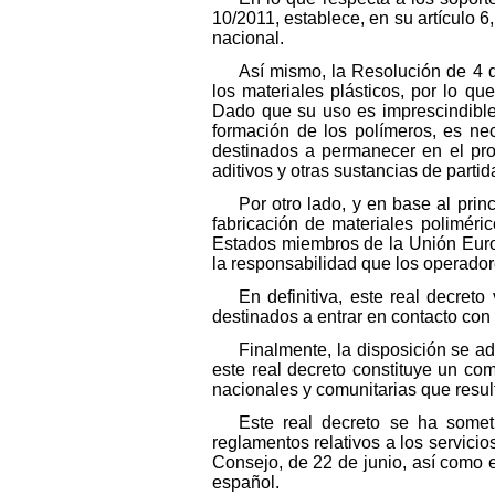
10/2011, establece, en su artículo 6
nacional.
Así mismo, la Resolución de 4 d
los materiales plásticos, por lo q
Dado que su uso es imprescindible,
formación de los polímeros, es ne
destinados a permanecer en el pro
aditivos y otras sustancias de partid
Por otro lado, y en base al prin
fabricación de materiales poliméri
Estados miembros de la Unión Europe
la responsabilidad que los operador
En definitiva, este real decreto
destinados a entrar en contacto con 
Finalmente, la disposición se a
este real decreto constituye un c
nacionales y comunitarias que resul
Este real decreto se ha somet
reglamentos relativos a los servicio
Consejo, de 22 de junio, así como e
español.