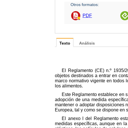
Otros formatos:
PDF
Texto
Análisis
El Reglamento (CE) n.º 1935/2
objetos destinados a entrar en con
marco normativo vigente en todos l
los alimentos.
Este Reglamento establece en su
adopción de una medida específica
mantener o adoptar disposiciones n
Europea, tal y como se dispone en su
El anexo I del Reglamento esta
medidas específicas, aunque en la 