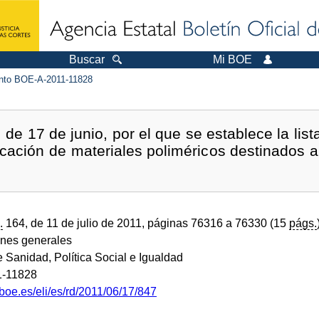
Buscar
Mi BOE
to BOE-A-2011-11828
de 17 de junio, por el que se establece la list
ricación de materiales poliméricos destinados a
.
164, de 11 de julio de 2011, páginas 76316 a 76330 (15
págs.
ones generales
e Sanidad, Política Social e Igualdad
-11828
boe.es/eli/es/rd/2011/06/17/847