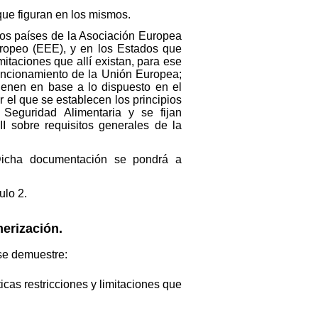
que figuran en los mismos.
los países de la Asociación Europea
ropeo (EEE), y en los Estados que
itaciones que allí existan, para ese
Funcionamiento de la Unión Europea;
tienen en base a lo dispuesto en el
el que se establecen los principios
 Seguridad Alimentaria y se fijan
II sobre requisitos generales de la
 Dicha documentación se pondrá a
ulo 2.
merización.
 se demuestre:
cas restricciones y limitaciones que