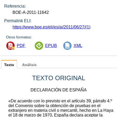
Referencia:
BOE-A-2011-11642
Permalink ELI:
https://www.boe.es/eli/es/ai/2011/06/27/(1)
Otros formatos:
PDF
EPUB
XML
Texto
Análisis
TEXTO ORIGINAL
DECLARACIÓN DE ESPAÑA
«De acuerdo con lo previsto en el artículo 39, párrafo 4.º
del Convenio sobre la obtención de pruebas en el
extranjero en materia civil o mercantil, hecho en La Haya
el 18 de marzo de 1970, España declara aceptar la