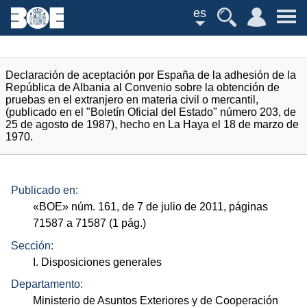
es
Declaración de aceptación por España de la adhesión de la
República de Albania al Convenio sobre la obtención de
pruebas en el extranjero en materia civil o mercantil,
(publicado en el "Boletín Oficial del Estado" número 203, de
25 de agosto de 1987), hecho en La Haya el 18 de marzo de
1970.
Publicado en:
«
BOE
»
núm.
161, de 7 de julio de 2011, páginas
71587 a 71587 (1
pág.
)
Sección:
I. Disposiciones generales
Departamento:
Ministerio de Asuntos Exteriores y de Cooperación