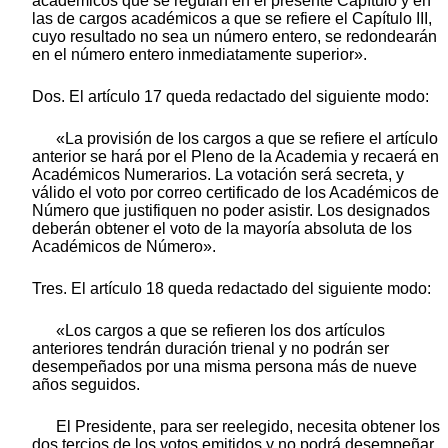
académicos que se regulan en el presente Capítulo y en
las de cargos académicos a que se refiere el Capítulo III,
cuyo resultado no sea un número entero, se redondearán
en el número entero inmediatamente superior».
Dos. El artículo 17 queda redactado del siguiente modo:
«La provisión de los cargos a que se refiere el artículo
anterior se hará por el Pleno de la Academia y recaerá en
Académicos Numerarios. La votación será secreta, y
válido el voto por correo certificado de los Académicos de
Número que justifiquen no poder asistir. Los designados
deberán obtener el voto de la mayoría absoluta de los
Académicos de Número».
Tres. El artículo 18 queda redactado del siguiente modo:
«Los cargos a que se refieren los dos artículos
anteriores tendrán duración trienal y no podrán ser
desempeñados por una misma persona más de nueve
años seguidos.
El Presidente, para ser reelegido, necesita obtener los
dos tercios de los votos emitidos y no podrá desempeñar