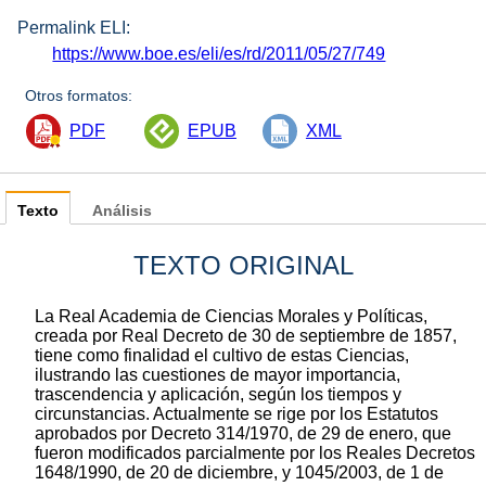
Permalink ELI:
https://www.boe.es/eli/es/rd/2011/05/27/749
Otros formatos:
PDF
EPUB
XML
Texto
Análisis
TEXTO ORIGINAL
La Real Academia de Ciencias Morales y Políticas,
creada por Real Decreto de 30 de septiembre de 1857,
tiene como finalidad el cultivo de estas Ciencias,
ilustrando las cuestiones de mayor importancia,
trascendencia y aplicación, según los tiempos y
circunstancias. Actualmente se rige por los Estatutos
aprobados por Decreto 314/1970, de 29 de enero, que
fueron modificados parcialmente por los Reales Decretos
1648/1990, de 20 de diciembre, y 1045/2003, de 1 de