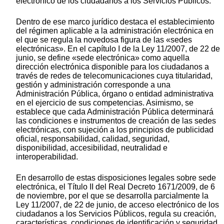
electrónico de los ciudadanos a los Servicios Públicos.
Dentro de ese marco jurídico destaca el establecimiento
del régimen aplicable a la administración electrónica en
el que se regula la novedosa figura de las «sedes
electrónicas». En el capítulo I de la Ley 11/2007, de 22 de
junio, se define «sede electrónica» como aquella
dirección electrónica disponible para los ciudadanos a
través de redes de telecomunicaciones cuya titularidad,
gestión y administración corresponde a una
Administración Pública, órgano o entidad administrativa
en el ejercicio de sus competencias. Asimismo, se
establece que cada Administración Pública determinará
las condiciones e instrumentos de creación de las sedes
electrónicas, con sujeción a los principios de publicidad
oficial, responsabilidad, calidad, seguridad,
disponibilidad, accesibilidad, neutralidad e
interoperabilidad.
En desarrollo de estas disposiciones legales sobre sede
electrónica, el Título II del Real Decreto 1671/2009, de 6
de noviembre, por el que se desarrolla parcialmente la
Ley 11/2007, de 22 de junio, de acceso electrónico de los
ciudadanos a los Servicios Públicos, regula su creación,
características, condiciones de identificación y seguridad,