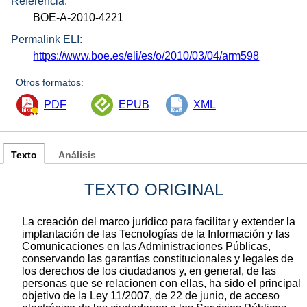
Referencia:
BOE-A-2010-4221
Permalink ELI:
https://www.boe.es/eli/es/o/2010/03/04/arm598
Otros formatos:
PDF
EPUB
XML
Texto
Análisis
TEXTO ORIGINAL
La creación del marco jurídico para facilitar y extender la
implantación de las Tecnologías de la Información y las
Comunicaciones en las Administraciones Públicas,
conservando las garantías constitucionales y legales de
los derechos de los ciudadanos y, en general, de las
personas que se relacionen con ellas, ha sido el principal
objetivo de la Ley 11/2007, de 22 de junio, de acceso