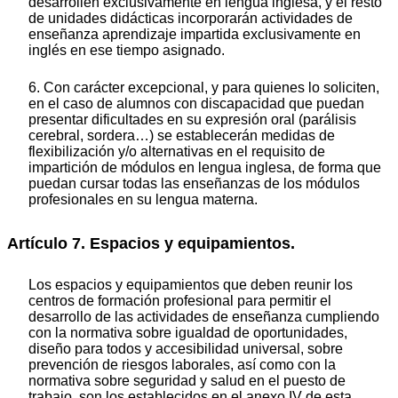
desarrollen exclusivamente en lengua inglesa, y el resto
de unidades didácticas incorporarán actividades de
enseñanza aprendizaje impartida exclusivamente en
inglés en ese tiempo asignado.
6. Con carácter excepcional, y para quienes lo soliciten,
en el caso de alumnos con discapacidad que puedan
presentar dificultades en su expresión oral (parálisis
cerebral, sordera…) se establecerán medidas de
flexibilización y/o alternativas en el requisito de
impartición de módulos en lengua inglesa, de forma que
puedan cursar todas las enseñanzas de los módulos
profesionales en su lengua materna.
Artículo 7. Espacios y equipamientos.
Los espacios y equipamientos que deben reunir los
centros de formación profesional para permitir el
desarrollo de las actividades de enseñanza cumpliendo
con la normativa sobre igualdad de oportunidades,
diseño para todos y accesibilidad universal, sobre
prevención de riesgos laborales, así como con la
normativa sobre seguridad y salud en el puesto de
trabajo, son los establecidos en el anexo IV de esta