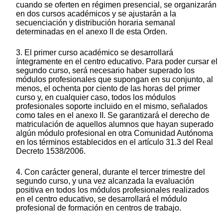
cuando se oferten en régimen presencial, se organizarán
en dos cursos académicos y se ajustarán a la
secuenciación y distribución horaria semanal
determinadas en el anexo II de esta Orden.
3. El primer curso académico se desarrollará
íntegramente en el centro educativo. Para poder cursar el
segundo curso, será necesario haber superado los
módulos profesionales que supongan en su conjunto, al
menos, el ochenta por ciento de las horas del primer
curso y, en cualquier caso, todos los módulos
profesionales soporte incluido en el mismo, señalados
como tales en el anexo II. Se garantizará el derecho de
matriculación de aquellos alumnos que hayan superado
algún módulo profesional en otra Comunidad Autónoma
en los términos establecidos en el artículo 31.3 del Real
Decreto 1538/2006.
4. Con carácter general, durante el tercer trimestre del
segundo curso, y una vez alcanzada la evaluación
positiva en todos los módulos profesionales realizados
en el centro educativo, se desarrollará el módulo
profesional de formación en centros de trabajo.