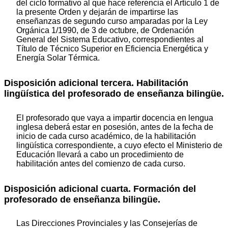
del ciclo formativo al que hace referencia el Artículo 1 de
la presente Orden y dejarán de impartirse las
enseñanzas de segundo curso amparadas por la Ley
Orgánica 1/1990, de 3 de octubre, de Ordenación
General del Sistema Educativo, correspondientes al
Título de Técnico Superior en Eficiencia Energética y
Energía Solar Térmica.
Disposición adicional tercera. Habilitación
lingüística del profesorado de enseñanza bilingüe.
El profesorado que vaya a impartir docencia en lengua
inglesa deberá estar en posesión, antes de la fecha de
inicio de cada curso académico, de la habilitación
lingüística correspondiente, a cuyo efecto el Ministerio de
Educación llevará a cabo un procedimiento de
habilitación antes del comienzo de cada curso.
Disposición adicional cuarta. Formación del
profesorado de enseñanza bilingüe.
Las Direcciones Provinciales y las Consejerías de