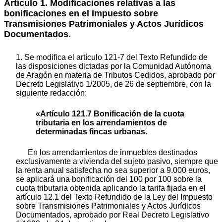
Artículo 1. Modificaciones relativas a las
bonificaciones en el Impuesto sobre
Transmisiones Patrimoniales y Actos Jurídicos
Documentados.
1. Se modifica el artículo 121-7 del Texto Refundido de
las disposiciones dictadas por la Comunidad Autónoma
de Aragón en materia de Tributos Cedidos, aprobado por
Decreto Legislativo 1/2005, de 26 de septiembre, con la
siguiente redacción:
«Artículo 121.7 Bonificación de la cuota
tributaria en los arrendamientos de
determinadas fincas urbanas.
En los arrendamientos de inmuebles destinados
exclusivamente a vivienda del sujeto pasivo, siempre que
la renta anual satisfecha no sea superior a 9.000 euros,
se aplicará una bonificación del 100 por 100 sobre la
cuota tributaria obtenida aplicando la tarifa fijada en el
artículo 12.1 del Texto Refundido de la Ley del Impuesto
sobre Transmisiones Patrimoniales y Actos Jurídicos
Documentados, aprobado por Real Decreto Legislativo