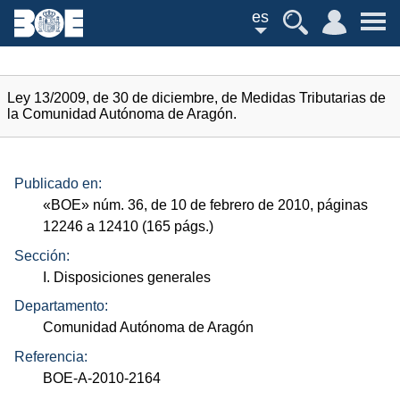
es
Ley 13/2009, de 30 de diciembre, de Medidas Tributarias de
la Comunidad Autónoma de Aragón.
Publicado en:
«
BOE
»
núm.
36, de 10 de febrero de 2010, páginas
12246 a 12410 (165
págs.
)
Sección:
I. Disposiciones generales
Departamento:
Comunidad Autónoma de Aragón
Referencia:
BOE-A-2010-2164