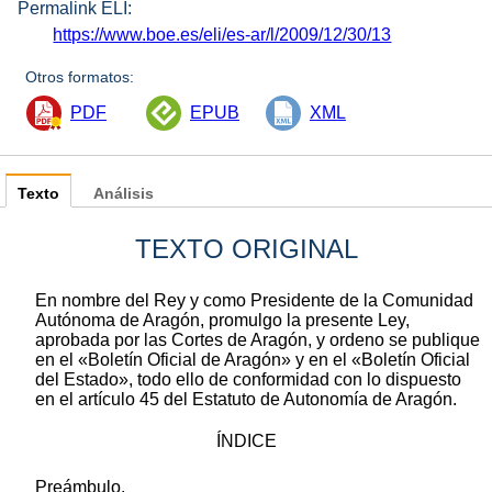
Permalink ELI:
https://www.boe.es/eli/es-ar/l/2009/12/30/13
Otros formatos:
PDF
EPUB
XML
Texto
Análisis
TEXTO ORIGINAL
En nombre del Rey y como Presidente de la Comunidad
Autónoma de Aragón, promulgo la presente Ley,
aprobada por las Cortes de Aragón, y ordeno se publique
en el «Boletín Oficial de Aragón» y en el «Boletín Oficial
del Estado», todo ello de conformidad con lo dispuesto
en el artículo 45 del Estatuto de Autonomía de Aragón.
ÍNDICE
Preámbulo.