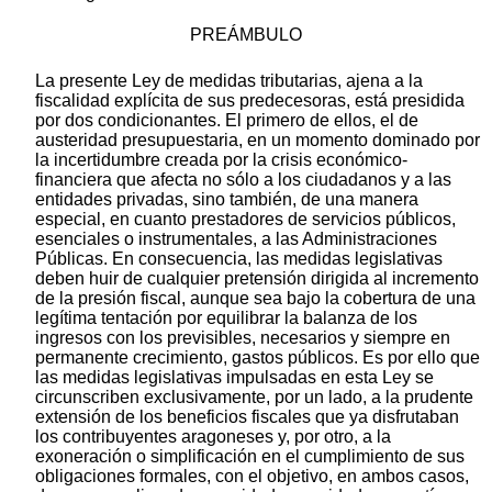
PREÁMBULO
La presente Ley de medidas tributarias, ajena a la
fiscalidad explícita de sus predecesoras, está presidida
por dos condicionantes. El primero de ellos, el de
austeridad presupuestaria, en un momento dominado por
la incertidumbre creada por la crisis económico-
financiera que afecta no sólo a los ciudadanos y a las
entidades privadas, sino también, de una manera
especial, en cuanto prestadores de servicios públicos,
esenciales o instrumentales, a las Administraciones
Públicas. En consecuencia, las medidas legislativas
deben huir de cualquier pretensión dirigida al incremento
de la presión fiscal, aunque sea bajo la cobertura de una
legítima tentación por equilibrar la balanza de los
ingresos con los previsibles, necesarios y siempre en
permanente crecimiento, gastos públicos. Es por ello que
las medidas legislativas impulsadas en esta Ley se
circunscriben exclusivamente, por un lado, a la prudente
extensión de los beneficios fiscales que ya disfrutaban
los contribuyentes aragoneses y, por otro, a la
exoneración o simplificación en el cumplimiento de sus
obligaciones formales, con el objetivo, en ambos casos,