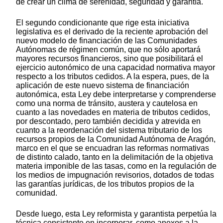
de crear un clima de serenidad, seguridad y garantía.
El segundo condicionante que rige esta iniciativa
legislativa es el derivado de la reciente aprobación del
nuevo modelo de financiación de las Comunidades
Autónomas de régimen común, que no sólo aportará
mayores recursos financieros, sino que posibilitará el
ejercicio autonómico de una capacidad normativa mayor
respecto a los tributos cedidos. A la espera, pues, de la
aplicación de este nuevo sistema de financiación
autonómica, esta Ley debe interpretarse y comprenderse
como una norma de tránsito, austera y cautelosa en
cuanto a las novedades en materia de tributos cedidos,
por descontado, pero también decidida y atrevida en
cuanto a la reordenación del sistema tributario de los
recursos propios de la Comunidad Autónoma de Aragón,
marco en el que se encuadran las reformas normativas
de distinto calado, tanto en la delimitación de la objetiva
materia imponible de las tasas, como en la regulación de
los medios de impugnación revisorios, dotados de todas
las garantías jurídicas, de los tributos propios de la
comunidad.
Desde luego, esta Ley reformista y garantista perpetúa la
técnica consistente en incorporar, como anexos a la