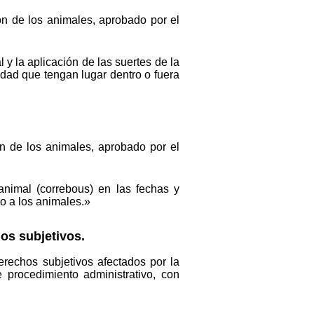
ión de los animales, aprobado por el
 y la aplicación de las suertes de la
idad que tengan lugar dentro o fuera
ión de los animales, aprobado por el
animal (correbous) en las fechas y
ño a los animales.»
os subjetivos.
rechos subjetivos afectados por la
 procedimiento administrativo, con