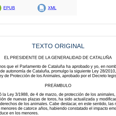
EPUB
XML
TEXTO ORIGINAL
EL PRESIDENTE DE LA GENERALIDAD DE CATALUÑA
anos que el Parlamento de Cataluña ha aprobado y yo, en nomb
to de autonomía de Cataluña, promulgo la siguiente Ley 28/2010,
 Ley de Protección de los Animales, aprobado por el Decreto legis
PREÁMBULO
 la Ley 3/1988, de 4 de marzo, de protección de los animales,
ción de nuevas plazas de toros, ha sido actualizada y modifica
 derechos de los animales. Cabe destacar, en este sentido, las 
as menores de catorce años, habiendo constatado el impacto em
oduce en los menores.