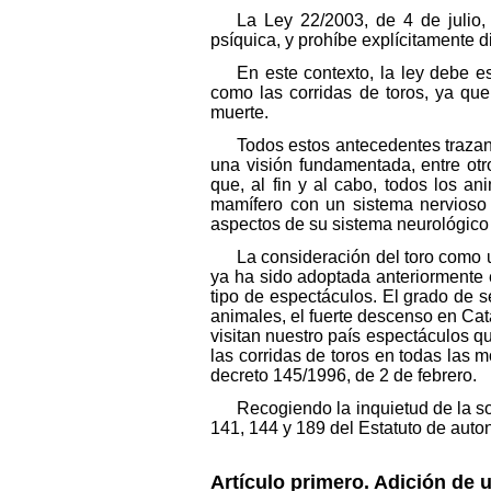
La Ley 22/2003, de 4 de julio,
psíquica, y prohíbe explícitamente 
En este contexto, la ley debe e
como las corridas de toros, ya que
muerte.
Todos estos antecedentes traza
una visión fundamentada, entre otr
que, al fin y al cabo, todos los a
mamífero con un sistema nervioso
aspectos de su sistema neurológico
La consideración del toro como u
ya ha sido adoptada anteriormente 
tipo de espectáculos. El grado de s
animales, el fuerte descenso en Cat
visitan nuestro país espectáculos qu
las corridas de toros en todas las 
decreto 145/1996, de 2 de febrero.
Recogiendo la inquietud de la so
141, 144 y 189 del Estatuto de auto
Artículo primero. Adición de u