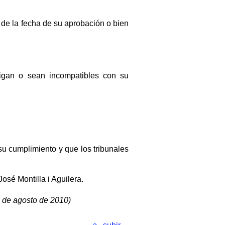
l de la fecha de su aprobación o bien
igan o sean incompatibles con su
su cumplimiento y que los tribunales
osé Montilla i Aguilera.
6 de agosto de 2010)