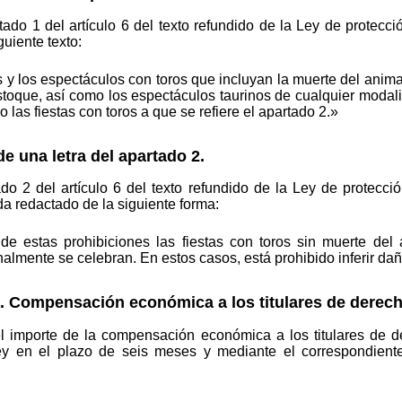
rtado 1 del artículo 6 del texto refundido de la Ley de protecc
guiente texto:
s y los espectáculos con toros que incluyan la muerte del animal
 estoque, así como los espectáculos taurinos de cualquier modal
o las fiestas con toros a que se refiere el apartado 2.»
e una letra del apartado 2.
ado 2 del artículo 6 del texto refundido de la Ley de protecc
da redactado de la siguiente forma:
e estas prohibiciones las fiestas con toros sin muerte del 
nalmente se celebran. En estos casos, está prohibido inferir da
a. Compensación económica a los titulares de derech
l importe de la compensación económica a los titulares de de
ey en el plazo de seis meses y mediante el correspondiente