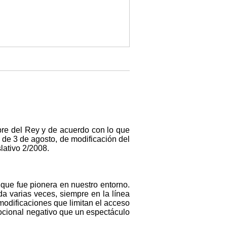
re del Rey y de acuerdo con lo que
 de 3 de agosto, de modificación del
lativo 2/2008.
 que fue pionera en nuestro entorno.
da varias veces, siempre en la línea
modificaciones que limitan el acceso
ocional negativo que un espectáculo