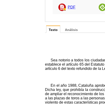
PDF
Texto
Análisis
Sea notorio a todos los ciudad
establece el artículo 65 del Estatu
artículo 6 del texto refundido de la
En el año 1988, Cataluña aprobó
Dicha ley, que prohibía la construc
de ampliar el reconocimiento de los
a las plazas de toros a las person
violento de estas características pr