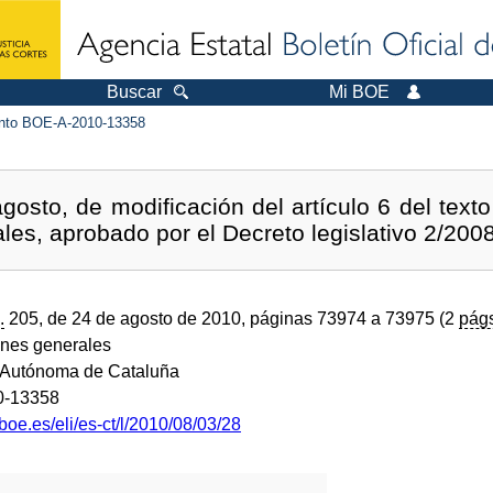
Buscar
Mi BOE
to BOE-A-2010-13358
gosto, de modificación del artículo 6 del texto
les, aprobado por el Decreto legislativo 2/2008
.
205, de 24 de agosto de 2010, páginas 73974 a 73975 (2
pág
ones generales
Autónoma de Cataluña
0-13358
boe.es/eli/es-ct/l/2010/08/03/28