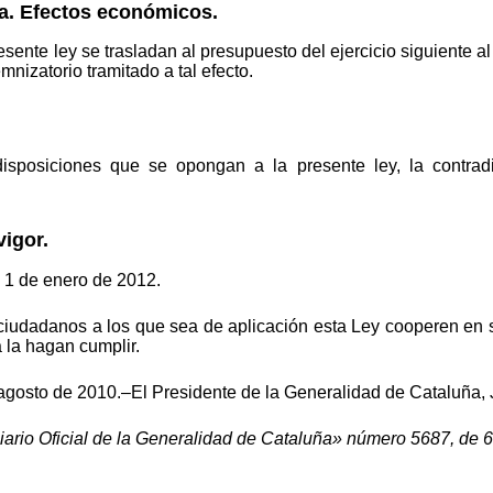
a. Efectos económicos.
sente ley se trasladan al presupuesto del ejercicio siguiente a
mnizatorio tramitado a tal efecto.
sposiciones que se opongan a la presente ley, la contrad
vigor.
l 1 de enero de 2012.
 ciudadanos a los que sea de aplicación esta Ley cooperen en 
 la hagan cumplir.
agosto de 2010.–El Presidente de la Generalidad de Cataluña, J
iario Oficial de la Generalidad de Cataluña» número 5687, de 