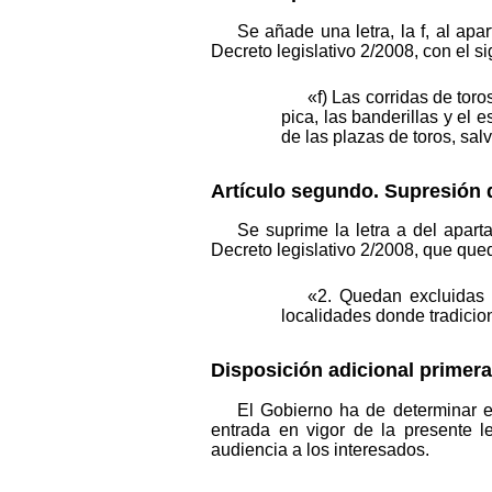
Se añade una letra, la f, al apa
Decreto legislativo 2/2008, con el si
«f) Las corridas de toro
pica, las banderillas y el
de las plazas de toros, salv
Artículo segundo. Supresión d
Se suprime la letra a del apart
Decreto legislativo 2/2008, que que
«2. Quedan excluidas d
localidades donde tradicio
Disposición adicional primer
El Gobierno ha de determinar e
entrada en vigor de la presente l
audiencia a los interesados.