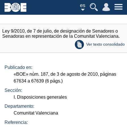
es
Ley 9/2010, de 7 de julio, de designación de Senadores o
Senadoras en representación de la Comunitat Valenciana.
Ver texto consolidado
Publicado en:
«
BOE
»
núm.
187, de 3 de agosto de 2010, páginas
67634 a 67639 (6
págs.
)
Sección:
I. Disposiciones generales
Departamento:
Comunitat Valenciana
Referencia: