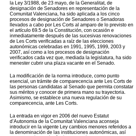
la Ley 3/1988, de 23 mayo, de la Generalitat, de
designación de Senadores en representación de la
Comunitat Valenciana, ha sido aplicada a los cinco
procesos de designación de Senadores o Senadoras
llevados a cabo por Les Corts al amparo de lo previsto en
el artículo 69.5 de la Constitución, con ocasión e
inmediatamente después de las sucesivas renovaciones
de Les Corts verificadas a raíz de las elecciones
autonómicas celebradas en 1991, 1995, 1999, 2003 y
2007, así como a los procesos de designación
verificados cada vez que, mediada la legislatura, ha sido
menester cubrir una plaza vacante en el Senado.
La modificación de la norma introduce, como punto
esencial, un trámite de comparecencia ante Les Corts de
las personas candidatas al Senado que permita constatar
sus méritos y conocer de primera mano su trayectoria.
Asimismo, se establece una nueva regulación de su
comparecencia, ante Les Corts.
La entrada en vigor en 2006 del nuevo Estatut
d’Autonomia de la Comunitat Valenciana aconseja
introducir en la vigente Ley cambios menores referidos a
la denominación de las instituciones autonómicas, así