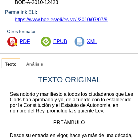
BOE-A-2010-12423
Permalink ELI:
https://www.boe.es/eli/es-vc/l/2010/07/07/9
Otros formatos:
PDF
EPUB
XML
Texto
Análisis
TEXTO ORIGINAL
Sea notorio y manifiesto a todos los ciudadanos que Les
Corts han aprobado y yo, de acuerdo con lo establecido
por la Constitución y el Estatuto de Autonomía, en
nombre del Rey, promulgo la siguiente Ley.
PREÁMBULO
Desde su entrada en vigor, hace ya más de una década,