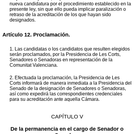
nueva candidatura por el procedimiento establecido en la
presente ley, sin que ello pueda implicar paralización o
retraso de la acreditación de los que hayan sido
designados.
Artículo 12. Proclamación.
1. Las candidatas o los candidatos que resulten elegidos
serán proclamados, por la Presidencia de Les Corts,
Senadores o Senadoras en representación de la
Comunitat Valenciana.
2. Efectuada la proclamación, la Presidencia de Les
Corts informará de manera inmediata a la Presidencia del
Senado de la designación de Senadores o Senadoras,
así como expedirá las correspondientes credenciales
para su acreditación ante aquella Cámara.
CAPÍTULO V
De la permanencia en el cargo de Senador o