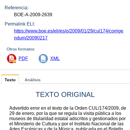
Referencia:
BOE-A-2009-2639
Permalink ELI:
https://www.boe.es/eli/es/o/2009/01/29/cul174/corrige
ndum/20090217
Otros formatos:
PDF
XML
Texto
Análisis
TEXTO ORIGINAL
Advertido error en el texto de la Orden CUL/174/2009, de
29 de enero, por la que se regula la visita pública a los
museos de titularidad estatal adscritos y gestionados por
el Ministerio de Cultura y por el Instituto Nacional de las
Artes Escénicas y de la Música, publicada en el Boletín