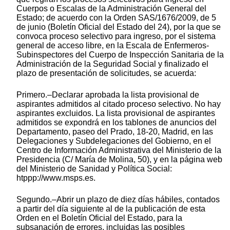
Cuerpos o Escalas de la Administración General del
Estado; de acuerdo con la Orden SAS/1676/2009, de 5
de junio (Boletín Oficial del Estado del 24), por la que se
convoca proceso selectivo para ingreso, por el sistema
general de acceso libre, en la Escala de Enfermeros-
Subinspectores del Cuerpo de Inspección Sanitaria de la
Administración de la Seguridad Social y finalizado el
plazo de presentación de solicitudes, se acuerda:
Primero.–Declarar aprobada la lista provisional de
aspirantes admitidos al citado proceso selectivo. No hay
aspirantes excluidos. La lista provisional de aspirantes
admitidos se expondrá en los tablones de anuncios del
Departamento, paseo del Prado, 18-20, Madrid, en las
Delegaciones y Subdelegaciones del Gobierno, en el
Centro de Información Administrativa del Ministerio de la
Presidencia (C/ María de Molina, 50), y en la página web
del Ministerio de Sanidad y Política Social:
htppp://www.msps.es.
Segundo.–Abrir un plazo de diez días hábiles, contados
a partir del día siguiente al de la publicación de esta
Orden en el Boletín Oficial del Estado, para la
subsanación de errores, incluidas las posibles