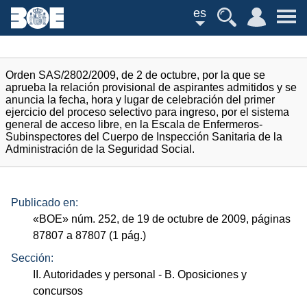
es
Orden SAS/2802/2009, de 2 de octubre, por la que se
aprueba la relación provisional de aspirantes admitidos y se
anuncia la fecha, hora y lugar de celebración del primer
ejercicio del proceso selectivo para ingreso, por el sistema
general de acceso libre, en la Escala de Enfermeros-
Subinspectores del Cuerpo de Inspección Sanitaria de la
Administración de la Seguridad Social.
Publicado en:
«
BOE
»
núm.
252, de 19 de octubre de 2009, páginas
87807 a 87807 (1
pág.
)
Sección:
II. Autoridades y personal
- B. Oposiciones y
concursos