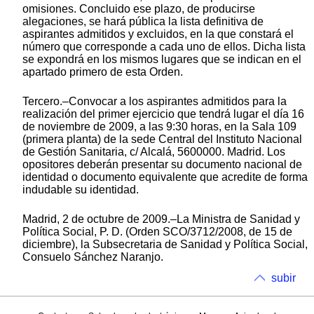
omisiones. Concluido ese plazo, de producirse
alegaciones, se hará pública la lista definitiva de
aspirantes admitidos y excluidos, en la que constará el
número que corresponde a cada uno de ellos. Dicha lista
se expondrá en los mismos lugares que se indican en el
apartado primero de esta Orden.
Tercero.–Convocar a los aspirantes admitidos para la
realización del primer ejercicio que tendrá lugar el día 16
de noviembre de 2009, a las 9:30 horas, en la Sala 109
(primera planta) de la sede Central del Instituto Nacional
de Gestión Sanitaria, c/ Alcalá, 5600000. Madrid. Los
opositores deberán presentar su documento nacional de
identidad o documento equivalente que acredite de forma
indudable su identidad.
Madrid, 2 de octubre de 2009.–La Ministra de Sanidad y
Política Social, P. D. (Orden SCO/3712/2008, de 15 de
diciembre), la Subsecretaria de Sanidad y Política Social,
Consuelo Sánchez Naranjo.
subir