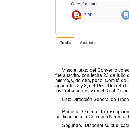
Otros formatos:
PDF
Texto
Análisis
Visto el texto del Convenio col
fue suscrito, con fecha 23 de julio
misma, y, de otra, por el Comité de 
apartados 2 y 3, del Real Decreto Le
los Trabajadores y en el Real Decre
Esta Dirección General de Traba
Primero.–Ordenar la inscripció
notificación a la Comisión Negociad
Segundo.–Disponer su publicació