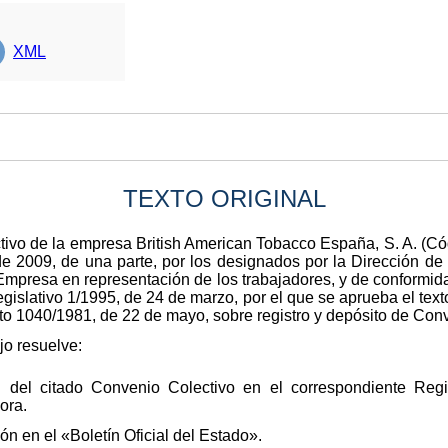
XML
TEXTO ORIGINAL
ectivo de la empresa British American Tobacco España, S. A. (
 de 2009, de una parte, por los designados por la Dirección d
Empresa en representación de los trabajadores, y de conformidad
gislativo 1/1995, de 24 de marzo, por el que se aprueba el text
to 1040/1981, de 22 de mayo, sobre registro y depósito de Conv
jo resuelve:
n del citado Convenio Colectivo en el correspondiente Regi
ora.
n en el «Boletín Oficial del Estado».