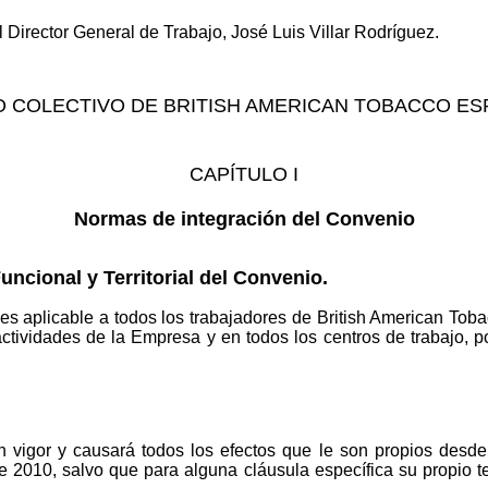
 Director General de Trabajo, José Luis Villar Rodríguez.
 COLECTIVO DE BRITISH AMERICAN TOBACCO ESPA
CAPÍTULO I
Normas de integración del Convenio
uncional y Territorial del Convenio.
es aplicable a todos los trabajadores de British American Tob
 actividades de la Empresa y en todos los centros de trabajo, p
n vigor y causará todos los efectos que le son propios desde
e 2010, salvo que para alguna cláusula específica su propio t