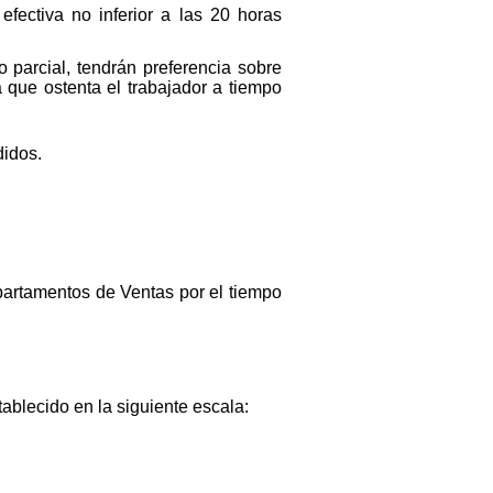
fectiva no inferior a las 20 horas
o parcial, tendrán preferencia sobre
 que ostenta el trabajador a tiempo
didos.
epartamentos de Ventas por el tiempo
ablecido en la siguiente escala: