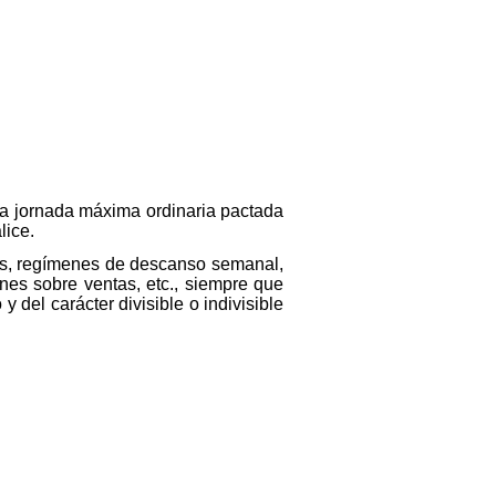
 la jornada máxima ordinaria pactada
lice.
idas, regímenes de descanso semanal,
nes sobre ventas, etc., siempre que
 del carácter divisible o indivisible