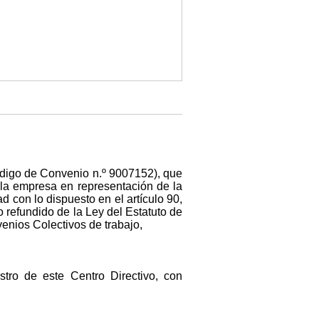
Código de Convenio n.º 9007152), que
e la empresa en representación de la
 con lo dispuesto en el artículo 90,
o refundido de la Ley del Estatuto de
enios Colectivos de trabajo,
stro de este Centro Directivo, con