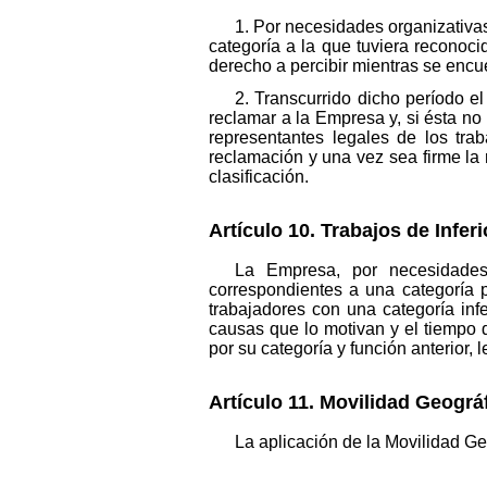
1. Por necesidades organizativas
categoría a la que tuviera reconoc
derecho a percibir mientras se encu
2. Transcurrido dicho período e
reclamar a la Empresa y, si ésta no 
representantes legales de los trab
reclamación y una vez sea firme la r
clasificación.
Artículo 10. Trabajos de Inferi
La Empresa, por necesidades p
correspondientes a una categoría p
trabajadores con una categoría infe
causas que lo motivan y el tiempo 
por su categoría y función anterior, 
Artículo 11. Movilidad Geográf
La aplicación de la Movilidad Ge