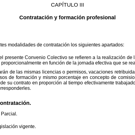
CAPÍTULO III
Contratación y formación profesional
ntes modalidades de contratación los siguientes apartados:
el presente Convenio Colectivo se refieren a la realización de
 proporcionalmente en función de la jornada efectiva que se rea
utarán de las mismas licencias o permisos, vacaciones retribu
rsos de formación y mismo porcentaje en concepto de comisio
e su contrato en proporción al tiempo efectivamente trabajado y
orresponderles.
ontratación.
Parcial.
gislación vigente.