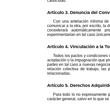
caducidad.
Artículo 3. Denuncia del Conv
Con una antelación mínima de 3
comunicar a la otra, por escrito, l
considerará automáticamente pr
experimentarían en tal caso únicame
Artículo 4. Vinculación a la To
Todos los pactos y condiciones 
aceptación o la impugnación que pro
partes en tal caso a nuevas negocia
relación colectiva de trabajo, las
relacionadas.
Artículo 5. Derechos Adquiri
Para todo lo no expresamente p
carácter general, salvo en lo que s