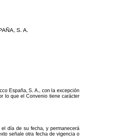
ÑA, S. A.
acco España, S. A., con la excepción
or lo que el Convenio tiene carácter
 el día de su fecha, y permanecerá
exto señale otra fecha de vigencia o