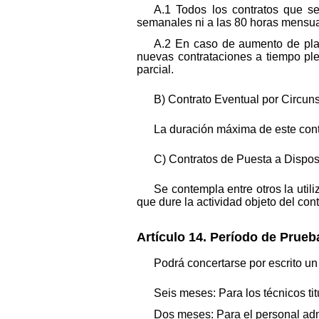
A.1 Todos los contratos que se
semanales ni a las 80 horas mensua
A.2 En caso de aumento de plant
nuevas contrataciones a tiempo ple
parcial.
B) Contrato Eventual por Circun
La duración máxima de este cont
C) Contratos de Puesta a Dispos
Se contempla entre otros la uti
que dure la actividad objeto del cont
Artículo 14. Período de Prueb
Podrá concertarse por escrito un
Seis meses: Para los técnicos tit
Dos meses: Para el personal admi