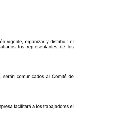
 vigente, organizar y distribuir el
ltados los representantes de los
vo, serán comunicados al Comité de
resa facilitará a los trabajadores el