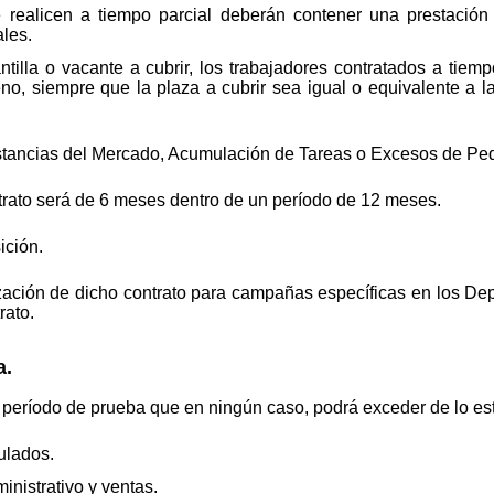
 realicen a tiempo parcial deberán contener una prestación e
les.
illa o vacante a cubrir, los trabajadores contratados a tiemp
no, siempre que la plaza a cubrir sea igual o equivalente a la
stancias del Mercado, Acumulación de Tareas o Excesos de Pe
rato será de 6 meses dentro de un período de 12 meses.
ición.
lización de dicho contrato para campañas específicas en los D
rato.
a.
 período de prueba que en ningún caso, podrá exceder de lo est
ulados.
nistrativo y ventas.