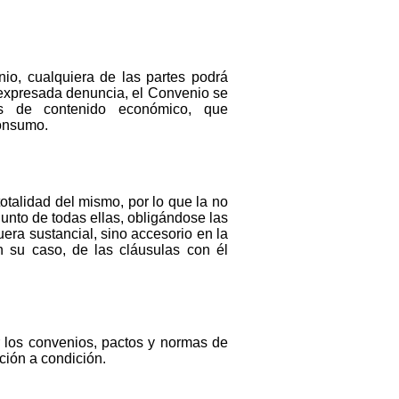
io, cualquiera de las partes podrá
a expresada denuncia, el Convenio se
las de contenido económico, que
Consumo.
otalidad del mismo, por lo que la no
unto de todas ellas, obligándose las
era sustancial, sino accesorio en la
en su caso, de las cláusulas con él
 los convenios, pactos y normas de
ción a condición.