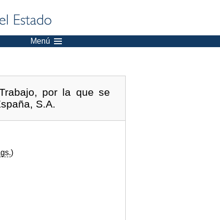
Menú
Trabajo, por la que se
España, S.A.
gs.
)