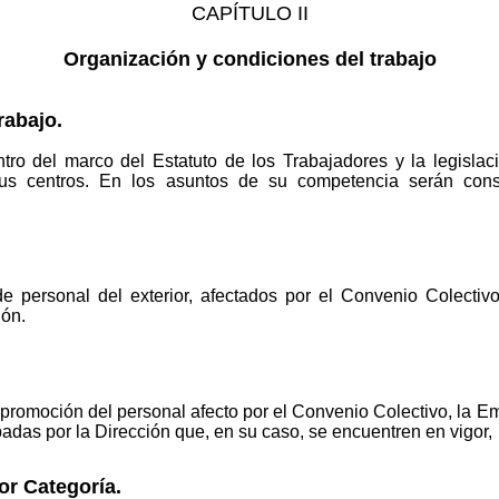
CAPÍTULO II
Organización y condiciones del trabajo
rabajo.
o del marco del Estatuto de los Trabajadores y la legislación
us centros. En los asuntos de su competencia serán consu
e personal del exterior, afectados por el Convenio Colecti
ón.
promoción del personal afecto por el Convenio Colectivo, la Emp
badas por la Dirección que, en su caso, se encuentren en vigor,
or Categoría.