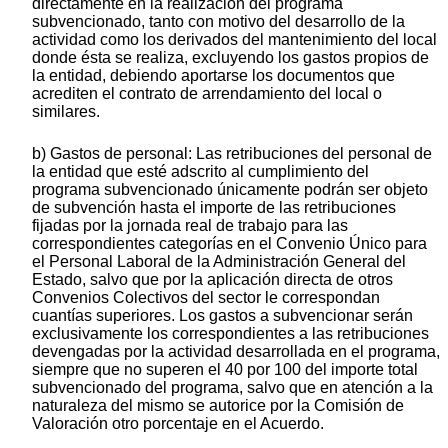
directamente en la realización del programa
subvencionado, tanto con motivo del desarrollo de la
actividad como los derivados del mantenimiento del local
donde ésta se realiza, excluyendo los gastos propios de
la entidad, debiendo aportarse los documentos que
acrediten el contrato de arrendamiento del local o
similares.
b) Gastos de personal: Las retribuciones del personal de
la entidad que esté adscrito al cumplimiento del
programa subvencionado únicamente podrán ser objeto
de subvención hasta el importe de las retribuciones
fijadas por la jornada real de trabajo para las
correspondientes categorías en el Convenio Único para
el Personal Laboral de la Administración General del
Estado, salvo que por la aplicación directa de otros
Convenios Colectivos del sector le correspondan
cuantías superiores. Los gastos a subvencionar serán
exclusivamente los correspondientes a las retribuciones
devengadas por la actividad desarrollada en el programa,
siempre que no superen el 40 por 100 del importe total
subvencionado del programa, salvo que en atención a la
naturaleza del mismo se autorice por la Comisión de
Valoración otro porcentaje en el Acuerdo.