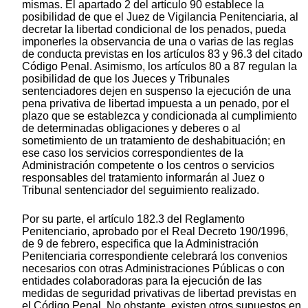
mismas. El apartado 2 del artículo 90 establece la
posibilidad de que el Juez de Vigilancia Penitenciaria, al
decretar la libertad condicional de los penados, pueda
imponerles la observancia de una o varias de las reglas
de conducta previstas en los artículos 83 y 96.3 del citado
Código Penal. Asimismo, los artículos 80 a 87 regulan la
posibilidad de que los Jueces y Tribunales
sentenciadores dejen en suspenso la ejecución de una
pena privativa de libertad impuesta a un penado, por el
plazo que se establezca y condicionada al cumplimiento
de determinadas obligaciones y deberes o al
sometimiento de un tratamiento de deshabituación; en
ese caso los servicios correspondientes de la
Administración competente o los centros o servicios
responsables del tratamiento informarán al Juez o
Tribunal sentenciador del seguimiento realizado.
Por su parte, el artículo 182.3 del Reglamento
Penitenciario, aprobado por el Real Decreto 190/1996,
de 9 de febrero, especifica que la Administración
Penitenciaria correspondiente celebrará los convenios
necesarios con otras Administraciones Públicas o con
entidades colaboradoras para la ejecución de las
medidas de seguridad privativas de libertad previstas en
el Código Penal. No obstante, existen otros supuestos en