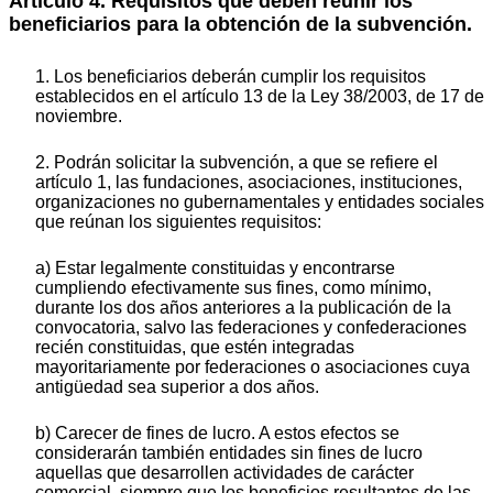
Articulo 4. Requisitos que deben reunir los
beneficiarios para la obtención de la subvención.
1. Los beneficiarios deberán cumplir los requisitos
establecidos en el artículo 13 de la Ley 38/2003, de 17 de
noviembre.
2. Podrán solicitar la subvención, a que se refiere el
artículo 1, las fundaciones, asociaciones, instituciones,
organizaciones no gubernamentales y entidades sociales
que reúnan los siguientes requisitos:
a) Estar legalmente constituidas y encontrarse
cumpliendo efectivamente sus fines, como mínimo,
durante los dos años anteriores a la publicación de la
convocatoria, salvo las federaciones y confederaciones
recién constituidas, que estén integradas
mayoritariamente por federaciones o asociaciones cuya
antigüedad sea superior a dos años.
b) Carecer de fines de lucro. A estos efectos se
considerarán también entidades sin fines de lucro
aquellas que desarrollen actividades de carácter
comercial, siempre que los beneficios resultantes de las