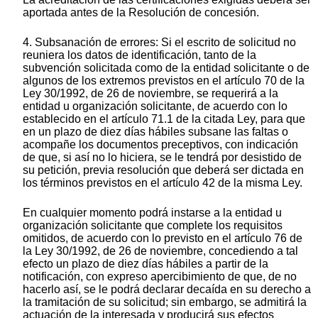
aportada antes de la Resolución de concesión.
4. Subsanación de errores: Si el escrito de solicitud no
reuniera los datos de identificación, tanto de la
subvención solicitada como de la entidad solicitante o de
algunos de los extremos previstos en el artículo 70 de la
Ley 30/1992, de 26 de noviembre, se requerirá a la
entidad u organización solicitante, de acuerdo con lo
establecido en el artículo 71.1 de la citada Ley, para que
en un plazo de diez días hábiles subsane las faltas o
acompañe los documentos preceptivos, con indicación
de que, si así no lo hiciera, se le tendrá por desistido de
su petición, previa resolución que deberá ser dictada en
los términos previstos en el artículo 42 de la misma Ley.
En cualquier momento podrá instarse a la entidad u
organización solicitante que complete los requisitos
omitidos, de acuerdo con lo previsto en el artículo 76 de
la Ley 30/1992, de 26 de noviembre, concediendo a tal
efecto un plazo de diez días hábiles a partir de la
notificación, con expreso apercibimiento de que, de no
hacerlo así, se le podrá declarar decaída en su derecho a
la tramitación de su solicitud; sin embargo, se admitirá la
actuación de la interesada y producirá sus efectos