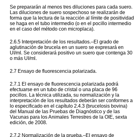
Se prepararán al menos tres diluciones para cada suero.
Las diluciones de suero sospechoso se realizarán de
forma que la lectura de la reacción al límite de positividad
se haga en el tubo intermedio (o en el pocillo intermedio
en el caso del método con microplaca).
2.6.5 Interpretación de los resultados.–El grado de
aglutinación de brucela en un suero se expresará en
UI/ml. Se considerará positivo un suero que contenga 30
o más UI/ml.
2.7 Ensayo de fluorescencia polarizada.
2.7.1 El ensayo de fluorescencia polarizada podrá
efectuarse en un tubo de cristal o una placa de 96
pocillos. La técnica utilizada, su normalización y la
interpretación de los resultados deberán ser conformes a
lo especificado en el capítulo 2.4.3 (brucelosis bovina)
del Manual de las Pruebas de Diagnóstico y de las
Vacunas para los Animales Terrestres de la OIE, sexta
edición, de 2008.
2.7.2 Normalización de la prueba.–El ensayo de