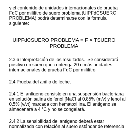
y el contenido de unidades internacionales de prueba
FdC por mililitro de suero problema (UIPFdCSUERO
PROBLEMA) podrá determinarse con la fórmula
siguiente:
UIPFdCSUERO PROBLEMA = F × TSUERO
PROBLEMA
2.3.6 Interpretación de los resultados.–Se considerará
positivo un suero que contenga 20 o más unidades
internacionales de prueba FdC por mililitro.
2.4 Prueba del anillo de leche.
2.4.1 El antígeno consiste en una suspensión bacteriana
en solución salina de fenol [NaCl al 0,85% (m/v) y fenol al
0,5% (v/v)] marcada con hematoxilina. El antígeno se
almacenará a 4 °C y no se congelará.
2.4.2 La sensibilidad del antígeno deberá estar
normalizada con relación al suero estándar de referencia