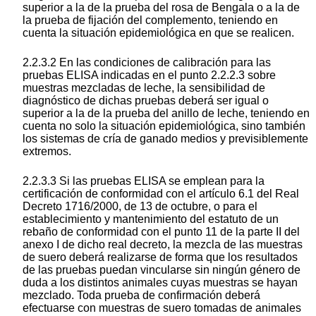
superior a la de la prueba del rosa de Bengala o a la de
la prueba de fijación del complemento, teniendo en
cuenta la situación epidemiológica en que se realicen.
2.2.3.2 En las condiciones de calibración para las
pruebas ELISA indicadas en el punto 2.2.2.3 sobre
muestras mezcladas de leche, la sensibilidad de
diagnóstico de dichas pruebas deberá ser igual o
superior a la de la prueba del anillo de leche, teniendo en
cuenta no solo la situación epidemiológica, sino también
los sistemas de cría de ganado medios y previsiblemente
extremos.
2.2.3.3 Si las pruebas ELISA se emplean para la
certificación de conformidad con el artículo 6.1 del Real
Decreto 1716/2000, de 13 de octubre, o para el
establecimiento y mantenimiento del estatuto de un
rebaño de conformidad con el punto 11 de la parte II del
anexo I de dicho real decreto, la mezcla de las muestras
de suero deberá realizarse de forma que los resultados
de las pruebas puedan vincularse sin ningún género de
duda a los distintos animales cuyas muestras se hayan
mezclado. Toda prueba de confirmación deberá
efectuarse con muestras de suero tomadas de animales