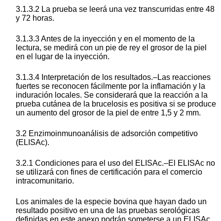
3.1.3.2 La prueba se leerá una vez transcurridas entre 48
y 72 horas.
3.1.3.3 Antes de la inyección y en el momento de la
lectura, se medirá con un pie de rey el grosor de la piel
en el lugar de la inyección.
3.1.3.4 Interpretación de los resultados.–Las reacciones
fuertes se reconocen fácilmente por la inflamación y la
induración locales. Se considerará que la reacción a la
prueba cutánea de la brucelosis es positiva si se produce
un aumento del grosor de la piel de entre 1,5 y 2 mm.
3.2 Enzimoinmunoanálisis de adsorción competitivo
(ELISAc).
3.2.1 Condiciones para el uso del ELISAc.–El ELISAc no
se utilizará con fines de certificación para el comercio
intracomunitario.
Los animales de la especie bovina que hayan dado un
resultado positivo en una de las pruebas serológicas
definidas en este anexo podrán someterse a un ELISAc