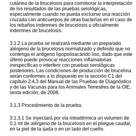
cutánea de la brucelosis para corroborar la interpretación
de los resultados de las pruebas serológicas,
especialmente cuando no pueda excluirse una reacción
cruzada con anticuerpos de otras bacterias en el caso de
los rebaños indemnes de brucelosis u oficialmente
indemnes de brucelosis.
3.1.2 La prueba se realizará mediante un preparado
alérgeno de la brucelosis normalizado y definido que no
contenga el antígeno lipopolisacárido liso, dado que este
último puede provocar reacciones inflamatorias
inespecíficas o interferir con pruebas serológicas
posteriores. Las condiciones de producción de brucelina
serán conformes a lo dispuesto en la sección C1 del
capítulo 2.4.3 del Manual de las Pruebas de Diagnóstico
y de las Vacunas para los Animales Terrestres de la OIE,
sexta edición, de 2008.
3.1.3 Procedimiento de la prueba.
3.1.3.1 Se inyectará por vía intradérmica un volumen de
0,1 ml de alérgeno de la brucelosis en el pliegue caudal,
en la piel de la ijada o en un lado del cuello.