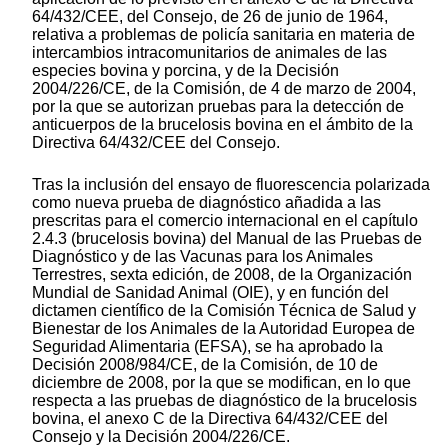
64/432/CEE, del Consejo, de 26 de junio de 1964,
relativa a problemas de policía sanitaria en materia de
intercambios intracomunitarios de animales de las
especies bovina y porcina, y de la Decisión
2004/226/CE, de la Comisión, de 4 de marzo de 2004,
por la que se autorizan pruebas para la detección de
anticuerpos de la brucelosis bovina en el ámbito de la
Directiva 64/432/CEE del Consejo.
Tras la inclusión del ensayo de fluorescencia polarizada
como nueva prueba de diagnóstico añadida a las
prescritas para el comercio internacional en el capítulo
2.4.3 (brucelosis bovina) del Manual de las Pruebas de
Diagnóstico y de las Vacunas para los Animales
Terrestres, sexta edición, de 2008, de la Organización
Mundial de Sanidad Animal (OIE), y en función del
dictamen científico de la Comisión Técnica de Salud y
Bienestar de los Animales de la Autoridad Europea de
Seguridad Alimentaria (EFSA), se ha aprobado la
Decisión 2008/984/CE, de la Comisión, de 10 de
diciembre de 2008, por la que se modifican, en lo que
respecta a las pruebas de diagnóstico de la brucelosis
bovina, el anexo C de la Directiva 64/432/CEE del
Consejo y la Decisión 2004/226/CE.