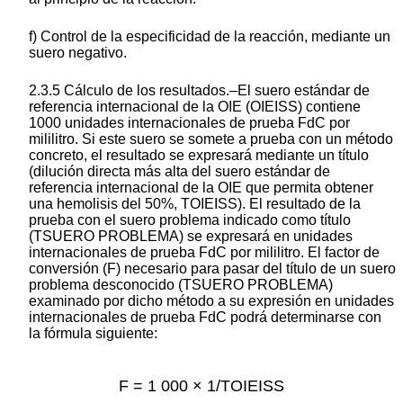
f) Control de la especificidad de la reacción, mediante un
suero negativo.
2.3.5 Cálculo de los resultados.–El suero estándar de
referencia internacional de la OIE (OIEISS) contiene
1000 unidades internacionales de prueba FdC por
mililitro. Si este suero se somete a prueba con un método
concreto, el resultado se expresará mediante un título
(dilución directa más alta del suero estándar de
referencia internacional de la OIE que permita obtener
una hemolisis del 50%, TOIEISS). El resultado de la
prueba con el suero problema indicado como título
(TSUERO PROBLEMA) se expresará en unidades
internacionales de prueba FdC por mililitro. El factor de
conversión (F) necesario para pasar del título de un suero
problema desconocido (TSUERO PROBLEMA)
examinado por dicho método a su expresión en unidades
internacionales de prueba FdC podrá determinarse con
la fórmula siguiente:
F = 1 000 × 1/TOIEISS