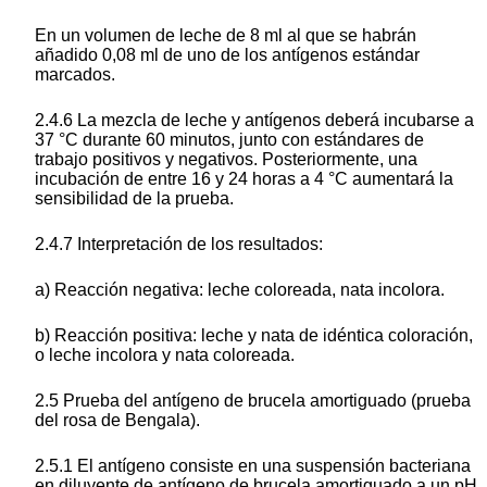
En un volumen de leche de 8 ml al que se habrán
añadido 0,08 ml de uno de los antígenos estándar
marcados.
2.4.6 La mezcla de leche y antígenos deberá incubarse a
37 °C durante 60 minutos, junto con estándares de
trabajo positivos y negativos. Posteriormente, una
incubación de entre 16 y 24 horas a 4 °C aumentará la
sensibilidad de la prueba.
2.4.7 Interpretación de los resultados:
a) Reacción negativa: leche coloreada, nata incolora.
b) Reacción positiva: leche y nata de idéntica coloración,
o leche incolora y nata coloreada.
2.5 Prueba del antígeno de brucela amortiguado (prueba
del rosa de Bengala).
2.5.1 El antígeno consiste en una suspensión bacteriana
en diluyente de antígeno de brucela amortiguado a un pH