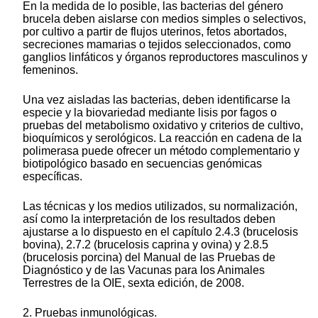
En la medida de lo posible, las bacterias del género
brucela deben aislarse con medios simples o selectivos,
por cultivo a partir de flujos uterinos, fetos abortados,
secreciones mamarias o tejidos seleccionados, como
ganglios linfáticos y órganos reproductores masculinos y
femeninos.
Una vez aisladas las bacterias, deben identificarse la
especie y la biovariedad mediante lisis por fagos o
pruebas del metabolismo oxidativo y criterios de cultivo,
bioquímicos y serológicos. La reacción en cadena de la
polimerasa puede ofrecer un método complementario y
biotipológico basado en secuencias genómicas
específicas.
Las técnicas y los medios utilizados, su normalización,
así como la interpretación de los resultados deben
ajustarse a lo dispuesto en el capítulo 2.4.3 (brucelosis
bovina), 2.7.2 (brucelosis caprina y ovina) y 2.8.5
(brucelosis porcina) del Manual de las Pruebas de
Diagnóstico y de las Vacunas para los Animales
Terrestres de la OIE, sexta edición, de 2008.
2. Pruebas inmunológicas.