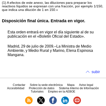
(1) A efectos de este anexo, las diluciones para preparar los
reactivos líquidos se expresan con una fracción, por ejemplo 1/150,
que indica una dilución de 1 en 150.»
Disposición final única. Entrada en vigor.
Esta orden entrará en vigor el día siguiente al de su
publicación en el «Boletín Oficial del Estado».
Madrid, 29 de julio de 2009.–La Ministra de Medio
Ambiente, y Medio Rural y Marino, Elena Espinosa
Mangana.
subir
Contactar
Sobre la sede electrónica
Mapa
Aviso legal
Accesibilidad
Protección de datos
Sistema Interno de Información
Tutoriales
Empleo en la AEBOE