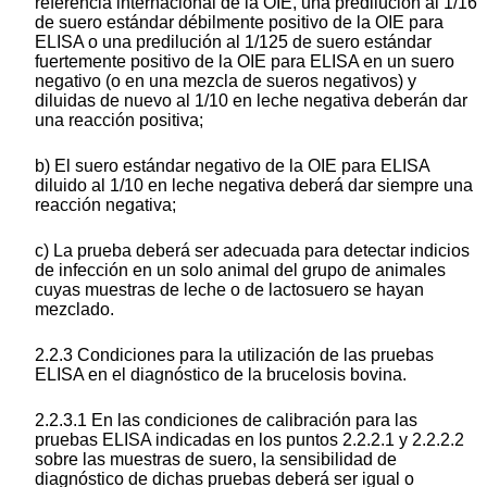
referencia internacional de la OIE, una predilución al 1/16
de suero estándar débilmente positivo de la OIE para
ELISA o una predilución al 1/125 de suero estándar
fuertemente positivo de la OIE para ELISA en un suero
negativo (o en una mezcla de sueros negativos) y
diluidas de nuevo al 1/10 en leche negativa deberán dar
una reacción positiva;
b) El suero estándar negativo de la OIE para ELISA
diluido al 1/10 en leche negativa deberá dar siempre una
reacción negativa;
c) La prueba deberá ser adecuada para detectar indicios
de infección en un solo animal del grupo de animales
cuyas muestras de leche o de lactosuero se hayan
mezclado.
2.2.3 Condiciones para la utilización de las pruebas
ELISA en el diagnóstico de la brucelosis bovina.
2.2.3.1 En las condiciones de calibración para las
pruebas ELISA indicadas en los puntos 2.2.2.1 y 2.2.2.2
sobre las muestras de suero, la sensibilidad de
diagnóstico de dichas pruebas deberá ser igual o