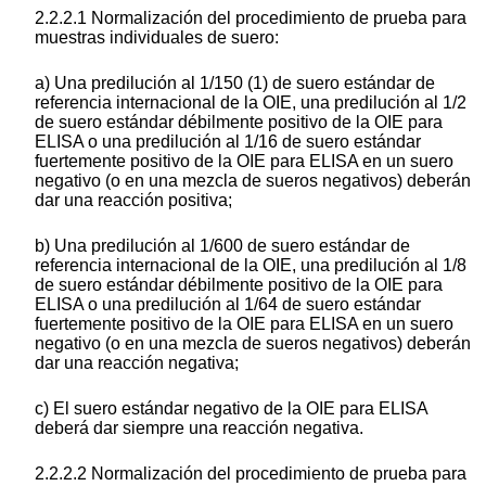
2.2.2.1 Normalización del procedimiento de prueba para
muestras individuales de suero:
a) Una predilución al 1/150 (1) de suero estándar de
referencia internacional de la OIE, una predilución al 1/2
de suero estándar débilmente positivo de la OIE para
ELISA o una predilución al 1/16 de suero estándar
fuertemente positivo de la OIE para ELISA en un suero
negativo (o en una mezcla de sueros negativos) deberán
dar una reacción positiva;
b) Una predilución al 1/600 de suero estándar de
referencia internacional de la OIE, una predilución al 1/8
de suero estándar débilmente positivo de la OIE para
ELISA o una predilución al 1/64 de suero estándar
fuertemente positivo de la OIE para ELISA en un suero
negativo (o en una mezcla de sueros negativos) deberán
dar una reacción negativa;
c) El suero estándar negativo de la OIE para ELISA
deberá dar siempre una reacción negativa.
2.2.2.2 Normalización del procedimiento de prueba para