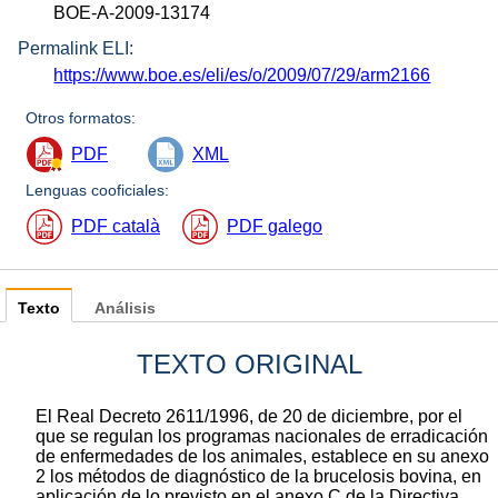
BOE-A-2009-13174
Permalink ELI:
https://www.boe.es/eli/es/o/2009/07/29/arm2166
Otros formatos:
PDF
XML
Lenguas cooficiales:
PDF català
PDF galego
Texto
Análisis
TEXTO ORIGINAL
El Real Decreto 2611/1996, de 20 de diciembre, por el
que se regulan los programas nacionales de erradicación
de enfermedades de los animales, establece en su anexo
2 los métodos de diagnóstico de la brucelosis bovina, en
aplicación de lo previsto en el anexo C de la Directiva