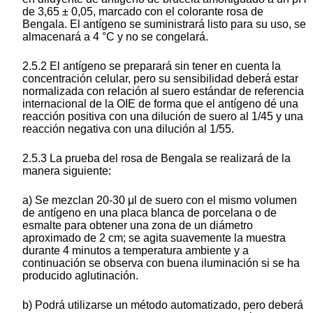
de 3,65 ± 0,05, marcado con el colorante rosa de
Bengala. El antígeno se suministrará listo para su uso, se
almacenará a 4 °C y no se congelará.
2.5.2 El antígeno se preparará sin tener en cuenta la
concentración celular, pero su sensibilidad deberá estar
normalizada con relación al suero estándar de referencia
internacional de la OIE de forma que el antígeno dé una
reacción positiva con una dilución de suero al 1/45 y una
reacción negativa con una dilución al 1/55.
2.5.3 La prueba del rosa de Bengala se realizará de la
manera siguiente:
a) Se mezclan 20-30 μl de suero con el mismo volumen
de antígeno en una placa blanca de porcelana o de
esmalte para obtener una zona de un diámetro
aproximado de 2 cm; se agita suavemente la muestra
durante 4 minutos a temperatura ambiente y a
continuación se observa con buena iluminación si se ha
producido aglutinación.
b) Podrá utilizarse un método automatizado, pero deberá