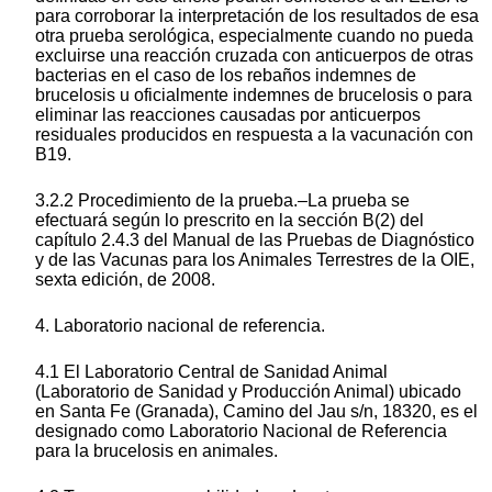
para corroborar la interpretación de los resultados de esa
otra prueba serológica, especialmente cuando no pueda
excluirse una reacción cruzada con anticuerpos de otras
bacterias en el caso de los rebaños indemnes de
brucelosis u oficialmente indemnes de brucelosis o para
eliminar las reacciones causadas por anticuerpos
residuales producidos en respuesta a la vacunación con
B19.
3.2.2 Procedimiento de la prueba.–La prueba se
efectuará según lo prescrito en la sección B(2) del
capítulo 2.4.3 del Manual de las Pruebas de Diagnóstico
y de las Vacunas para los Animales Terrestres de la OIE,
sexta edición, de 2008.
4. Laboratorio nacional de referencia.
4.1 El Laboratorio Central de Sanidad Animal
(Laboratorio de Sanidad y Producción Animal) ubicado
en Santa Fe (Granada), Camino del Jau s/n, 18320, es el
designado como Laboratorio Nacional de Referencia
para la brucelosis en animales.