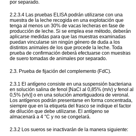
por separado.
2.2.3.4 Las pruebas ELISA podrán utilizarse con una
muestra de la leche recogida en una explotación que
tenga al menos un 30% de vacas lecheras en fase de
producción de leche. Si se emplea ese método, deberán
aplicarse medidas para que las muestras examinadas
puedan vincularse sin ningún género de duda a los
distintos animales de los que procede la leche. Toda
prueba de confirmación deberá efectuarse con muestras
de suero tomadas de animales por separado.
2.3. Prueba de fijación del complemento (FdC).
2.3.1 El antígeno consiste en una suspensión bacteriana
en solución salina de fenol [NaCl al 0,85% (m/v) y fenol al
0,5% (v/v)] o en una solución amortiguadora de veronal.
Los antígenos podrán presentarse en forma concentrada,
siempre que en la etiqueta del frasco se indique el factor
de dilución que debe utilizarse. El antígeno se
almacenará a 4 °C y no se congelará.
2.3.2 Los sueros se inactivarán de la manera siguiente: