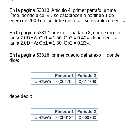
En la página 53813, Artículo 4, primer párrafo, última
línea, donde dice: «…se establecen a partir de 1 de
enero de 2009 en...», debe decir: «…se establecen en...».
En la página 53817, anexo I, apartado 3, donde dice: «…
tarifa 2.0DHA: Cp1 = 1,50. Cp2 = 0,40», debe decir: «…
tarifa 2.0DHA: Cp1 = 1,30, Cp2 = 0,23».
En la página 53818, primer cuadro del anexo II, donde
dice:
Período 1
Período 2
Te: €/kWh
0,064758
0,017269
debe decir:
Período 1
Período 2
Te: €/kWh
0,056124
0,009930