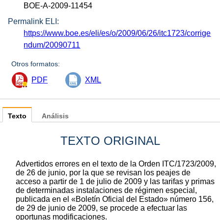
BOE-A-2009-11454
Permalink ELI:
https://www.boe.es/eli/es/o/2009/06/26/itc1723/corrige
ndum/20090711
Otros formatos:
PDF
XML
Texto
Análisis
TEXTO ORIGINAL
Advertidos errores en el texto de la Orden ITC/1723/2009,
de 26 de junio, por la que se revisan los peajes de
acceso a partir de 1 de julio de 2009 y las tarifas y primas
de determinadas instalaciones de régimen especial,
publicada en el «Boletín Oficial del Estado» número 156,
de 29 de junio de 2009, se procede a efectuar las
oportunas modificaciones.