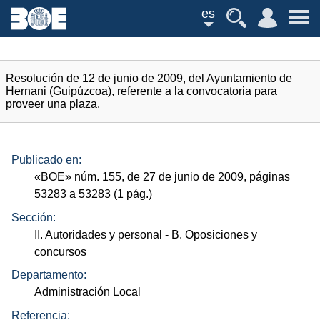
es
Resolución de 12 de junio de 2009, del Ayuntamiento de
Hernani (Guipúzcoa), referente a la convocatoria para
proveer una plaza.
Publicado en:
«
BOE
»
núm.
155, de 27 de junio de 2009, páginas
53283 a 53283 (1
pág.
)
Sección:
II. Autoridades y personal
- B. Oposiciones y
concursos
Departamento:
Administración Local
Referencia: