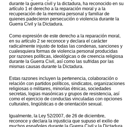
durante la guerra civil y la dictadura, ha reconocido en su
artículo 1 el derecho a la reparación moral y a la
recuperación de la memoria personal y familiar de
quienes padecieron persecución o violencia durante la
Guerra Civil y la Dictadura.
Como expresión de este derecho a la reparación moral,
en su artículo 2 se reconoce y declara el carácter
radicalmente injusto de todas las condenas, sanciones y
cualesquiera formas de violencia personal producidas
por razones políticas, ideológicas o de creencia religiosa
durante la Guerra Civil, así como las sufridas por las
mismas causas durante la Dictadura.
Estas razones incluyen la pertenencia, colaboración o
relación con partidos políticos, sindicatos, organizaciones
religiosas o militares, minorías étnicas, sociedades
secretas, logias masónicas y grupos de resistencia, así
como el ejercicio de conductas vinculadas con opciones
culturales, lingüísticas o de orientación sexual.
Igualmente, la Ley 52/2007, de 26 de diciembre,
reconoce y declara la injusticia que supuso el exilio de
muchos españoles durante la Guerra Civil y la Dictadura