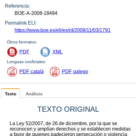
Referencia:
BOE-A-2008-18494
Permalink ELI:
https://www.boe.es/eli/es/rd/2008/11/03/1791
Otros formatos:
PDF
XML
Lenguas cooficiales:
PDF català
PDF galego
Texto
Análisis
TEXTO ORIGINAL
La Ley 52/2007, de 26 de diciembre, por la que se
reconocen y amplían derechos y se establecen medidas
a favor de quienes padecieron persecución o violencia