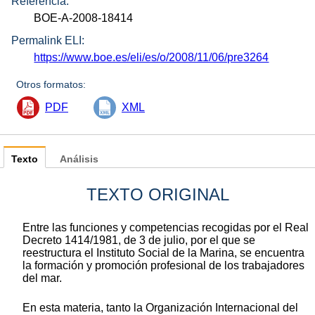
Referencia:
BOE-A-2008-18414
Permalink ELI:
https://www.boe.es/eli/es/o/2008/11/06/pre3264
Otros formatos:
PDF
XML
Texto
Análisis
TEXTO ORIGINAL
Entre las funciones y competencias recogidas por el Real
Decreto 1414/1981, de 3 de julio, por el que se
reestructura el Instituto Social de la Marina, se encuentra
la formación y promoción profesional de los trabajadores
del mar.
En esta materia, tanto la Organización Internacional del