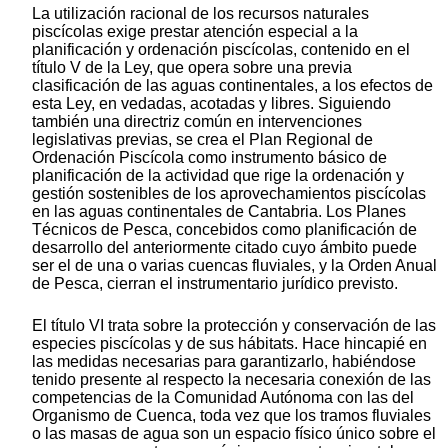
La utilización racional de los recursos naturales
piscícolas exige prestar atención especial a la
planificación y ordenación piscícolas, contenido en el
título V de la Ley, que opera sobre una previa
clasificación de las aguas continentales, a los efectos de
esta Ley, en vedadas, acotadas y libres. Siguiendo
también una directriz común en intervenciones
legislativas previas, se crea el Plan Regional de
Ordenación Piscícola como instrumento básico de
planificación de la actividad que rige la ordenación y
gestión sostenibles de los aprovechamientos piscícolas
en las aguas continentales de Cantabria. Los Planes
Técnicos de Pesca, concebidos como planificación de
desarrollo del anteriormente citado cuyo ámbito puede
ser el de una o varias cuencas fluviales, y la Orden Anual
de Pesca, cierran el instrumentario jurídico previsto.
El título VI trata sobre la protección y conservación de las
especies piscícolas y de sus hábitats. Hace hincapié en
las medidas necesarias para garantizarlo, habiéndose
tenido presente al respecto la necesaria conexión de las
competencias de la Comunidad Autónoma con las del
Organismo de Cuenca, toda vez que los tramos fluviales
o las masas de agua son un espacio físico único sobre el