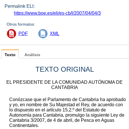
Permalink ELI:
https://www.boe.es/eli/es-cb/l/2007/04/04/3
Otros formatos:
PDF
XML
Texto
Análisis
TEXTO ORIGINAL
EL PRESIDENTE DE LA COMUNIDAD AUTÓNOMA DE
CANTABRIA
Conózcase que el Parlamento de Cantabria ha aprobado
y yo, en nombre de Su Majestad el Rey, de acuerdo con
lo dispuesto en el artículo 15.2.º del Estatuto de
Autonomía para Cantabria, promulgo la siguiente Ley de
Cantabria 3/2007, de 4 de abril, de Pesca en Aguas
Continentales.