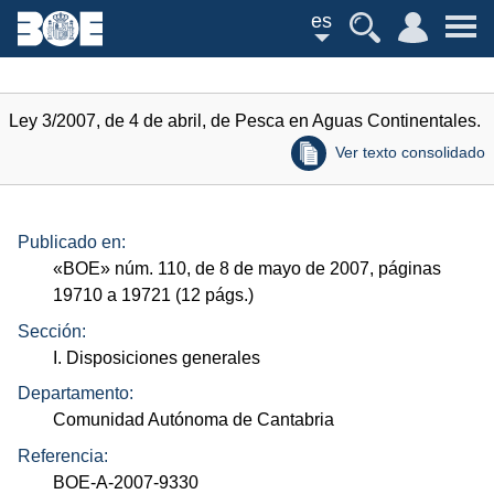
es
Ley 3/2007, de 4 de abril, de Pesca en Aguas Continentales.
Ver texto consolidado
Publicado en:
«
BOE
»
núm.
110, de 8 de mayo de 2007, páginas
19710 a 19721 (12
págs.
)
Sección:
I. Disposiciones generales
Departamento:
Comunidad Autónoma de Cantabria
Referencia:
BOE-A-2007-9330