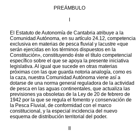
PREÁMBULO
I
El Estatuto de Autonomía de Cantabria atribuye a la
Comunidad Autónoma, en su artículo 24.12, competencia
exclusiva en materias de pesca fluvial y lacustre «que
serán ejercidas en los términos dispuestos en la
Constitución», constituyendo éste el título competencial
específico sobre el que se apoya la presente iniciativa
legislativa. Al igual que sucede en otras materias
próximas con las que guarda notoria analogía, como es
la caza, nuestra Comunidad Autónoma viene así a
dotarse de una norma general reguladora de la actividad
de pesca en las aguas continentales, que actualiza las
previsiones ya obsoletas de la Ley de 20 de febrero de
1942 por la que se regula el fomento y conservación de
la Pesca Fluvial, de conformidad con el marco
constitucional, y la especial incidencia del nuevo
esquema de distribución territorial del poder.
II