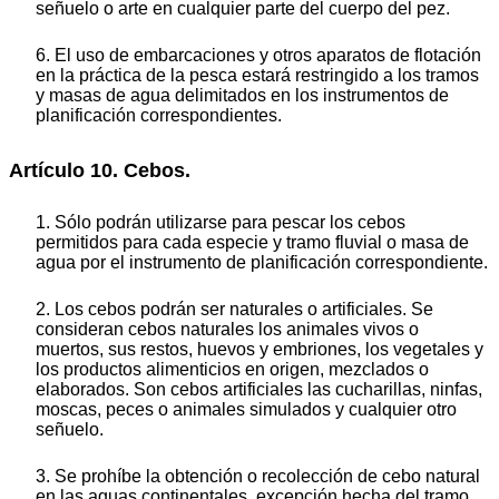
señuelo o arte en cualquier parte del cuerpo del pez.
6. El uso de embarcaciones y otros aparatos de flotación
en la práctica de la pesca estará restringido a los tramos
y masas de agua delimitados en los instrumentos de
planificación correspondientes.
Artículo 10. Cebos.
1. Sólo podrán utilizarse para pescar los cebos
permitidos para cada especie y tramo fluvial o masa de
agua por el instrumento de planificación correspondiente.
2. Los cebos podrán ser naturales o artificiales. Se
consideran cebos naturales los animales vivos o
muertos, sus restos, huevos y embriones, los vegetales y
los productos alimenticios en origen, mezclados o
elaborados. Son cebos artificiales las cucharillas, ninfas,
moscas, peces o animales simulados y cualquier otro
señuelo.
3. Se prohíbe la obtención o recolección de cebo natural
en las aguas continentales, excepción hecha del tramo