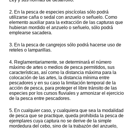
2. En la pesca de especies piscícolas sólo podrá
utilizarse caña o sedal con anzuelo o señuelo. Como
elemento auxiliar para la extracción de las capturas que
hubieran mordido el anzuelo o señuelo, sólo podrá
emplearse sacadera.
3. En la pesca de cangrejos sólo podrá hacerse uso de
reteles o lamparillas.
4. Reglamentariamente, se determinará el número
máximo de artes o medios de pesca permitidos, sus
características, así como la distancia máxima para la
colocación de las artes, la distancia mínima entre
pescadores y en su caso la limitación temporal de la
acción de pesca, para proteger el libre tránsito de las
especies por los cursos fluviales y armonizar el ejercicio
de la pesca entre pescadores.
5. En cualquier caso, y cualquiera que sea la modalidad
de pesca que se practique, queda prohibida la pesca de
ejemplares cuya captura no se derive de la simple
mordedura del cebo, sino de la trabazón del anzuelo,